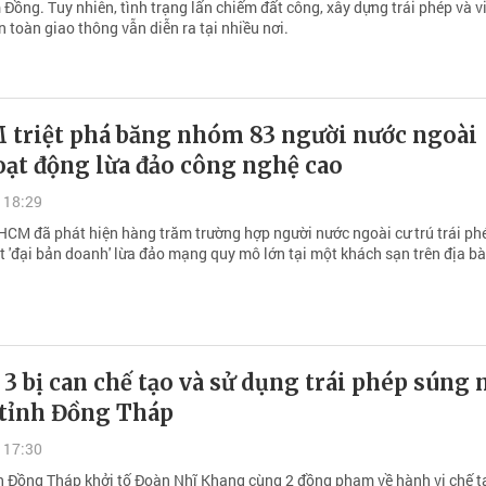
Đồng. Tuy nhiên, tình trạng lấn chiếm đất công, xây dựng trái phép và 
 toàn giao thông vẫn diễn ra tại nhiều nơi.
 triệt phá băng nhóm 83 người nước ngoài
oạt động lừa đảo công nghệ cao
 18:29
HCM đã phát hiện hàng trăm trường hợp người nước ngoài cư trú trái ph
t 'đại bản doanh' lừa đảo mạng quy mô lớn tại một khách sạn trên địa b
 3 bị can chế tạo và sử dụng trái phép súng 
 tỉnh Đồng Tháp
 17:30
h Đồng Tháp khởi tố Đoàn Nhĩ Khang cùng 2 đồng phạm về hành vi chế t