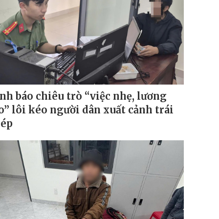
nh báo chiêu trò “việc nhẹ, lương
o” lôi kéo người dân xuất cảnh trái
ép