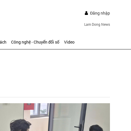
Đăng nhập
Lam Dong News
sách
Công nghệ - Chuyển đổi số
Video