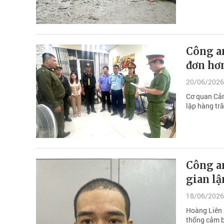
Công an
đơn hơn
20/06/2026
Cơ quan Cảnh
lập hàng tr
Công an
gian lậ
18/06/2026
Hoàng Liên S
thống cảm b