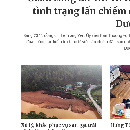
tình trạng lấn chiếm 
Dư
Sáng 23/7, đồng chí Lê Trọng Yên, Ủy viên Ban Thường vụ 
đoàn công tác kiểm tra thực tế việc lấn chiếm đất, san gạ
Dư
Xử lý, khắc phục vụ san gạt trái
Hưng Yê