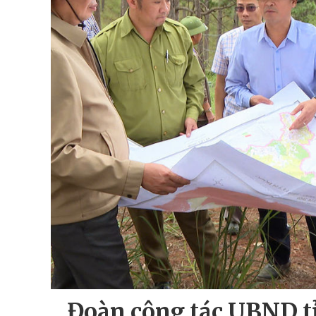
Đoàn công tác UBND t