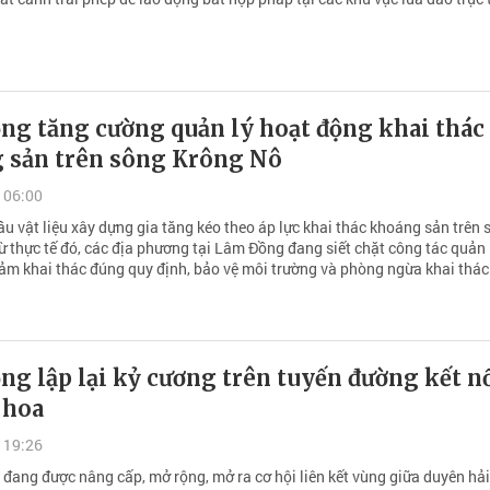
ng tăng cường quản lý hoạt động khai thác
 sản trên sông Krông Nô
 06:00
u vật liệu xây dựng gia tăng kéo theo áp lực khai thác khoáng sản trên 
ừ thực tế đó, các địa phương tại Lâm Đồng đang siết chặt công tác quản 
m khai thác đúng quy định, bảo vệ môi trường và phòng ngừa khai thác 
g lập lại kỷ cương trên tuyến đường kết n
 hoa
 19:26
 đang được nâng cấp, mở rộng, mở ra cơ hội liên kết vùng giữa duyên hải