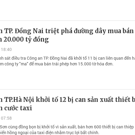
 TP. Đồng Nai triệt phá đường dây mua bán
 20.000 tỷ đồng
 18:40
 sát điều tra Công an TP. Đồng Nai đã khởi tố 11 bị can liên quan đến h
ăm công ty "ma" để mua bán trái phép hơn 15.000 tờ hóa đơn.
 TP.Hà Nội khởi tố 12 bị can sản xuất thiết b
n cước taxi
 07:58
ơn cùng đồng bọn bị khởi tố vì sản xuất, bán hơn 600 thiết bị can thiệp
iến hồng ngoại của taxi điện nhằm trục lợi bất chính.