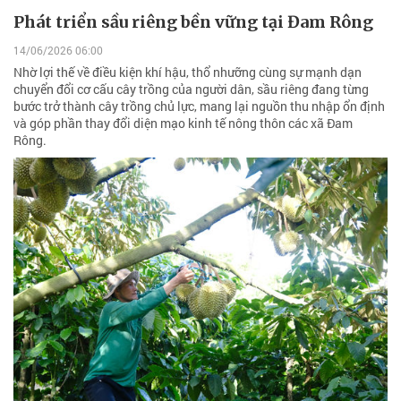
Phát triển sầu riêng bền vững tại Đam Rông
14/06/2026 06:00
Nhờ lợi thế về điều kiện khí hậu, thổ nhưỡng cùng sự mạnh dạn
chuyển đổi cơ cấu cây trồng của người dân, sầu riêng đang từng
bước trở thành cây trồng chủ lực, mang lại nguồn thu nhập ổn định
và góp phần thay đổi diện mạo kinh tế nông thôn các xã Đam
Rông.