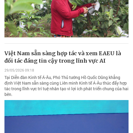
Việt Nam sẵn sàng hợp tác và xem EAEU là
đối tác đáng tin cậy trong lĩnh vực AI
29/05/2026 09:18
Tại Diễn đàn Kinh tế Á-Âu, Phó Thủ tướng Hồ Quốc Dũng khẳng
định Việt Nam sẵn sàng cùng Liên minh Kinh tế Á-Âu thúc đẩy hợp
tác trong lĩnh vực trí tuệ nhân tạo vì lợi ích phát triển chung của hai
bên.