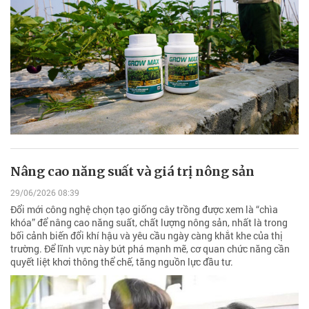
Nâng cao năng suất và giá trị nông sản
29/06/2026 08:39
Đổi mới công nghệ chọn tạo giống cây trồng được xem là “chìa
khóa” để nâng cao năng suất, chất lượng nông sản, nhất là trong
bối cảnh biến đổi khí hậu và yêu cầu ngày càng khắt khe của thị
trường. Để lĩnh vực này bứt phá mạnh mẽ, cơ quan chức năng cần
quyết liệt khơi thông thể chế, tăng nguồn lực đầu tư.