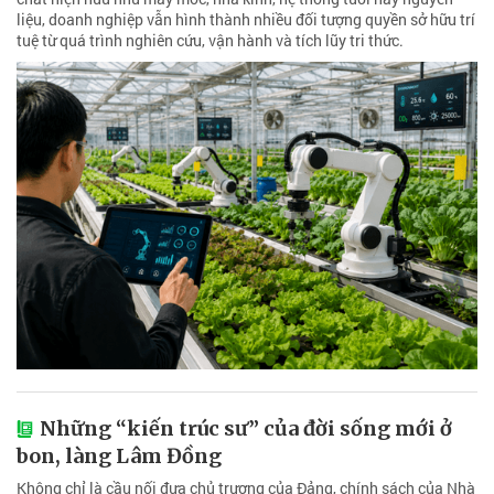
liệu, doanh nghiệp vẫn hình thành nhiều đối tượng quyền sở hữu trí
tuệ từ quá trình nghiên cứu, vận hành và tích lũy tri thức.
Những “kiến trúc sư” của đời sống mới ở
bon, làng Lâm Đồng
Không chỉ là cầu nối đưa chủ trương của Đảng, chính sách của Nhà