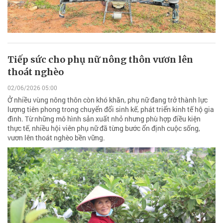
Tiếp sức cho phụ nữ nông thôn vươn lên
thoát nghèo
02/06/2026 05:00
Ở nhiều vùng nông thôn còn khó khăn, phụ nữ đang trở thành lực
lượng tiên phong trong chuyển đổi sinh kế, phát triển kinh tế hộ gia
đình. Từ những mô hình sản xuất nhỏ nhưng phù hợp điều kiện
thực tế, nhiều hội viên phụ nữ đã từng bước ổn định cuộc sống,
vươn lên thoát nghèo bền vững.