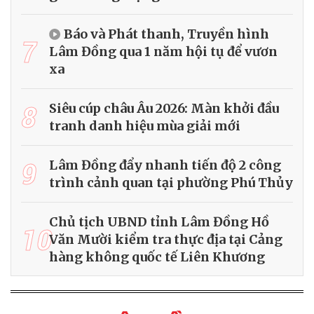
Báo và Phát thanh, Truyền hình
7
Lâm Đồng qua 1 năm hội tụ để vươn
xa
8
Siêu cúp châu Âu 2026: Màn khởi đầu
tranh danh hiệu mùa giải mới
9
Lâm Đồng đẩy nhanh tiến độ 2 công
trình cảnh quan tại phường Phú Thủy
Chủ tịch UBND tỉnh Lâm Đồng Hồ
10
Văn Mười kiểm tra thực địa tại Cảng
hàng không quốc tế Liên Khương