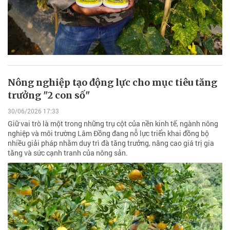
Nông nghiệp tạo động lực cho mục tiêu tăng
trưởng "2 con số"
30/06/2026 17:33
Giữ vai trò là một trong những trụ cột của nền kinh tế, ngành nông
nghiệp và môi trường Lâm Đồng đang nỗ lực triển khai đồng bộ
nhiều giải pháp nhằm duy trì đà tăng trưởng, nâng cao giá trị gia
tăng và sức cạnh tranh của nông sản.