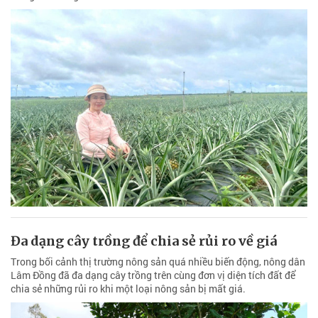
Đa dạng cây trồng để chia sẻ rủi ro về giá
Trong bối cảnh thị trường nông sản quá nhiều biến động, nông dân
Lâm Đồng đã đa dạng cây trồng trên cùng đơn vị diện tích đất để
chia sẻ những rủi ro khi một loại nông sản bị mất giá.