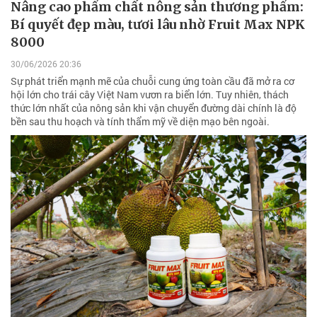
Nâng cao phẩm chất nông sản thương phẩm:
Bí quyết đẹp màu, tươi lâu nhờ Fruit Max NPK
8000
30/06/2026 20:36
Sự phát triển mạnh mẽ của chuỗi cung ứng toàn cầu đã mở ra cơ
hội lớn cho trái cây Việt Nam vươn ra biển lớn. Tuy nhiên, thách
thức lớn nhất của nông sản khi vận chuyển đường dài chính là độ
bền sau thu hoạch và tính thẩm mỹ về diện mạo bên ngoài.