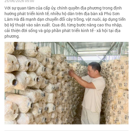
25/06/2026 05:00
Với sự quan tâm của cấp ủy, chính quyền địa phương trong định
hướng phát triển kinh tế, nhiều hộ dân trên địa bàn xã Phú Sơn
Lâm Hà đã mạnh dạn chuyển đổi cây trồng, vật nuôi, áp dụng tiến
bộ kỹ thuật vào sản xuất. Qua đó, từng bước nâng cao thu nhập,
cải thiện đời sống và góp phần phát triển kinh tế - xã hội tại địa
phương.