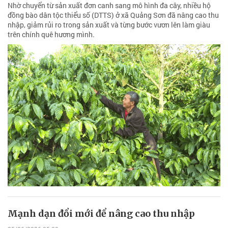
Nhờ chuyển từ sản xuất đơn canh sang mô hình đa cây, nhiều hộ
đồng bào dân tộc thiểu số (DTTS) ở xã Quảng Sơn đã nâng cao thu
nhập, giảm rủi ro trong sản xuất và từng bước vươn lên làm giàu
trên chính quê hương mình.
Mạnh dạn đổi mới để nâng cao thu nhập