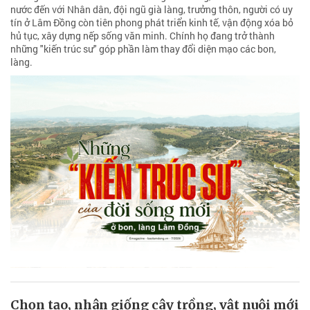
nước đến với Nhân dân, đội ngũ già làng, trưởng thôn, người có uy
tín ở Lâm Đồng còn tiên phong phát triển kinh tế, vận động xóa bỏ
hủ tục, xây dựng nếp sống văn minh. Chính họ đang trở thành
những "kiến trúc sư" góp phần làm thay đổi diện mạo các bon,
làng.
Chọn tạo, nhân giống cây trồng, vật nuôi mới