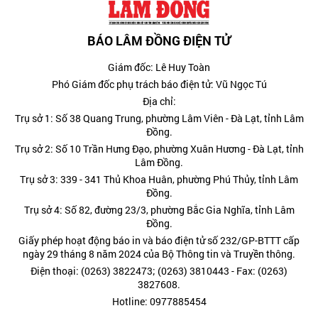
BÁO LÂM ĐỒNG ĐIỆN TỬ
Giám đốc: Lê Huy Toàn
Phó Giám đốc phụ trách báo điện tử: Vũ Ngọc Tú
Địa chỉ:
Trụ sở 1: Số 38 Quang Trung, phường Lâm Viên - Đà Lạt, tỉnh Lâm
Đồng.
Trụ sở 2: Số 10 Trần Hưng Đạo, phường Xuân Hương - Đà Lạt, tỉnh
Lâm Đồng.
Trụ sở 3: 339 - 341 Thủ Khoa Huân, phường Phú Thủy, tỉnh Lâm
Đồng.
Trụ sở 4: Số 82, đường 23/3, phường Bắc Gia Nghĩa, tỉnh Lâm
Đồng.
Giấy phép hoạt động báo in và báo điện tử số 232/GP-BTTT cấp
ngày 29 tháng 8 năm 2024 của Bộ Thông tin và Truyền thông.
Điện thoại: (0263) 3822473; (0263) 3810443 - Fax: (0263)
3827608.
Hotline: 0977885454