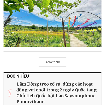
Xem thêm
ĐỌC NHIỀU
Lâm Đồng treo cờ rủ, dừng các hoạt
1
động vui chơi trong 2 ngày Quốc tang
Chủ tịch Quốc hội Lào Saysomphone
Phomvihane