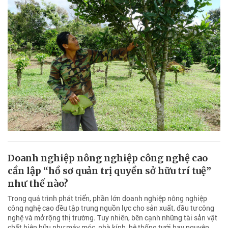
Doanh nghiệp nông nghiệp công nghệ cao
cần lập “hồ sơ quản trị quyền sở hữu trí tuệ”
như thế nào?
Trong quá trình phát triển, phần lớn doanh nghiệp nông nghiệp
công nghệ cao đều tập trung nguồn lực cho sản xuất, đầu tư công
nghệ và mở rộng thị trường. Tuy nhiên, bên cạnh những tài sản vật
chất hiện hữu như máy móc, nhà kính, hệ thống tưới hay nguyên