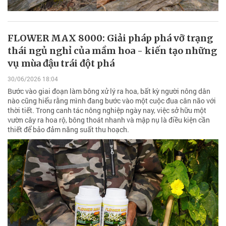
FLOWER MAX 8000: Giải pháp phá vỡ trạng
thái ngủ nghỉ của mầm hoa - kiến tạo những
vụ mùa đậu trái đột phá
30/06/2026 18:04
Bước vào giai đoạn làm bông xử lý ra hoa, bất kỳ người nông dân
nào cũng hiểu rằng mình đang bước vào một cuộc đua cân não với
thời tiết. Trong canh tác nông nghiệp ngày nay, việc sở hữu một
vườn cây ra hoa rộ, bông thoát nhanh và mập nụ là điều kiện cần
thiết để bảo đảm năng suất thu hoạch.