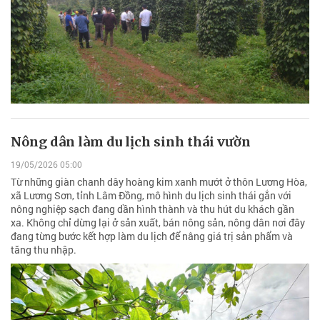
Nông dân làm du lịch sinh thái vườn
19/05/2026 05:00
Từ những giàn chanh dây hoàng kim xanh mướt ở thôn Lương Hòa,
xã Lương Sơn, tỉnh Lâm Đồng, mô hình du lịch sinh thái gắn với
nông nghiệp sạch đang dần hình thành và thu hút du khách gần
xa. Không chỉ dừng lại ở sản xuất, bán nông sản, nông dân nơi đây
đang từng bước kết hợp làm du lịch để nâng giá trị sản phẩm và
tăng thu nhập.