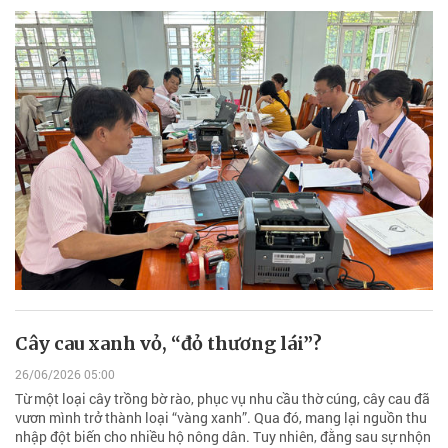
Cây cau xanh vỏ, “đỏ thương lái”?
26/06/2026 05:00
Từ một loại cây trồng bờ rào, phục vụ nhu cầu thờ cúng, cây cau đã
vươn mình trở thành loại “vàng xanh”. Qua đó, mang lại nguồn thu
nhập đột biến cho nhiều hộ nông dân. Tuy nhiên, đằng sau sự nhộn