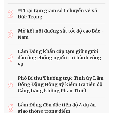
2
Trại tạm giam số 1 chuyển về xã
Đức Trọng
3
Mở kết nối đường sắt tốc độ cao Bắc -
Nam
Lâm Đồng khẩn cấp tạm giữ người
4
đàn ông chống người thi hành công
vụ
Phó Bí thư Thường trực Tỉnh ủy Lâm
5
Đồng Đặng Hồng Sỹ kiểm tra tiến độ
Cảng hàng không Phan Thiết
6
Lâm Đồng đôn đốc tiến độ 4 dự án
giao thông trọng điểm