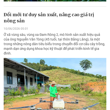
Ðổi mới tư duy sản xuất, nâng cao giá trị
nông sản
10/06/2026 05:01
Ở xã vùng sâu, vùng xa Đam Rông 2, mô hình sản xuất hiệu quả
của ông Nguyễn Văn Tòng (45 tuổi, tại thôn Bằng Lăng), là một
trong những nông dân tiêu biểu trong chuyển đổi cơ cấu cây trồng,
mạnh dạn ứng dụng khoa học kỹ thuật để phát triển kinh tế gia
đình.