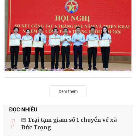
Xem thêm
ĐỌC NHIỀU
1
Trại tạm giam số 1 chuyển về xã
Đức Trọng