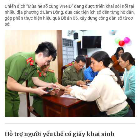
Chiến dịch “Mùa hè số cùng VNeID” đang được triển khai sôi nổi tại
nhiều địa phương ở Lâm Đồng, đưa các tiện ích số đến từng hộ dân,
góp phần thực hiện hiệu quả Đề án 06, xây dựng công dân số từ cơ
sở.
Hỗ trợ người yếu thế có giấy khai sinh