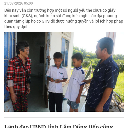
21/07/2026 05:00
Đến nay vẫn còn trường hợp một số người yếu thế chưa có giấy
khai sinh (GKS), ngành kiểm sát đang kiến nghị các địa phương
quan tâm giúp họ có GKS để được hưởng quyền và lợi ích hợp pháp
theo quy định.
Lãnh đạo UBND tỉnh Lâm Đồng tiếp công