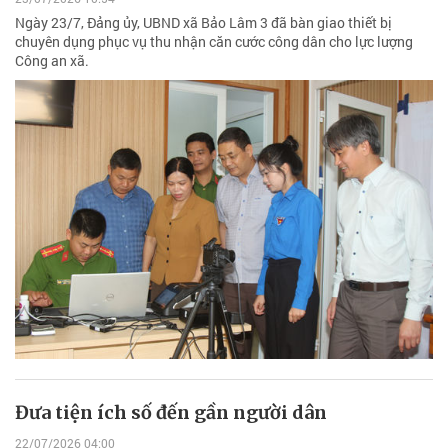
Ngày 23/7, Đảng ủy, UBND xã Bảo Lâm 3 đã bàn giao thiết bị
chuyên dụng phục vụ thu nhận căn cước công dân cho lực lượng
Công an xã.
Đưa tiện ích số đến gần người dân
22/07/2026 04:00