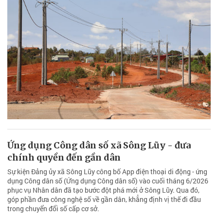
Ứng dụng Công dân số xã Sông Lũy - đưa
chính quyền đến gần dân
Sự kiện Đảng ủy xã Sông Lũy công bố App điện thoại di động - ứng
dụng Công dân số (Ứng dụng Công dân số) vào cuối tháng 6/2026
phục vụ Nhân dân đã tạo bước đột phá mới ở Sông Lũy. Qua đó,
góp phần đưa công nghệ số về gần dân, khẳng định vị thế đi đầu
trong chuyển đổi số cấp cơ sở.