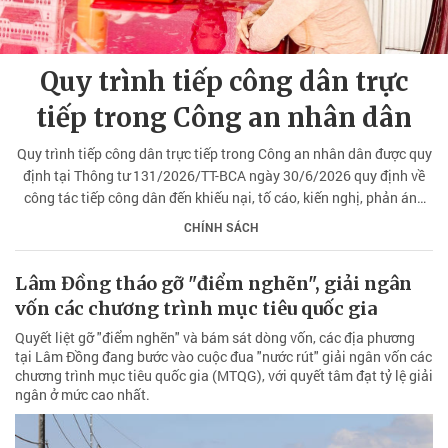
Quy trình tiếp công dân trực
tiếp trong Công an nhân dân
Quy trình tiếp công dân trực tiếp trong Công an nhân dân được quy
định tại Thông tư 131/2026/TT-BCА ngày 30/6/2026 quy định về
công tác tiếp công dân đến khiếu nại, tố cáo, kiến nghị, phản ánh
trong Công an nhân dân.
CHÍNH SÁCH
Lâm Đồng tháo gỡ "điểm nghẽn", giải ngân
vốn các chương trình mục tiêu quốc gia
Quyết liệt gỡ "điểm nghẽn" và bám sát dòng vốn, các địa phương
tại Lâm Đồng đang bước vào cuộc đua "nước rút" giải ngân vốn các
chương trình mục tiêu quốc gia (MTQG), với quyết tâm đạt tỷ lệ giải
ngân ở mức cao nhất.