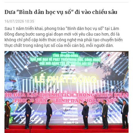
Đưa "Bình dân học vụ số" đi vào chiều sâu
16/07/2026 10:35
Sau 1 năm triển khai, phong trào "Bình dân học vụ số" tại Lâm
Đồng đang bước sang giai đoạn mới với yêu cầu cao hơn, đó là
không chỉ phổ cập kiến thức công nghệ mà phải tạo chuyển biến
thực chất trong năng lực số của mỗi cán bộ, mỗi người dân.