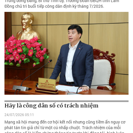
Trung ương Đảng, Bí thư Tỉnh ủy, Trưởng Đoàn ĐBQH tỉnh Lâm
Đồng chủ trì buổi tiếp công dân định kỳ tháng 7/2026.
Hãy là công dân số có trách nhiệm
24/07/2026 05:11
Mạng xã hội mang đến cơ hội kết nối nhưng cũng tiềm ẩn nguy cơ
phát tán tin giả chỉ từ một cú nhấp chuột. Trách nhiệm của mỗi