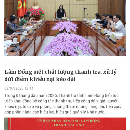
Lâm Đồng siết chất lượng thanh tra, xử lý
dứt điểm khiếu nại kéo dài
08/07/2026 12:44
Trong 6 tháng đầu năm 2026, Thanh tra tỉnh Lâm Đồng tiếp tục
triển khai đồng bộ công tác thanh tra, tiếp công dân, giải quyết
khiếu nại, tố cáo và phòng, chống tham nhũng, lãng phí, tiêu cực,
góp phần nâng cao hiệu lực, hiệu quả quản lý Nhà nước.