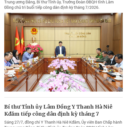
Trung ương Đảng, Bí thư Tỉnh ủy, Trưởng Đoàn ĐBQH tỉnh Lâm
Đồng chủ trì buổi tiếp công dân định kỳ tháng 7/2026.
Bí thư Tỉnh ủy Lâm Đồng Y Thanh Hà Niê
Kđăm tiếp công dân định kỳ tháng 7
Sáng 27/7, đồng chí Y Thanh Hà Niê Kđăm, Ủy viên Ban Chấp hành