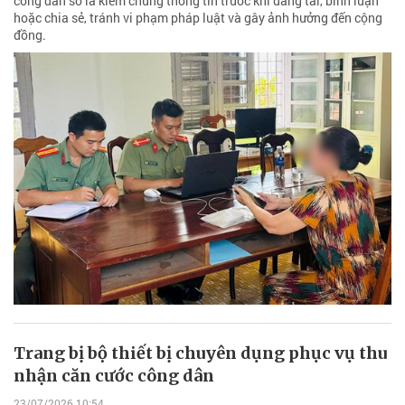
công dân số là kiểm chứng thông tin trước khi đăng tải, bình luận
hoặc chia sẻ, tránh vi phạm pháp luật và gây ảnh hưởng đến cộng
đồng.
Trang bị bộ thiết bị chuyên dụng phục vụ thu
nhận căn cước công dân
23/07/2026 10:54