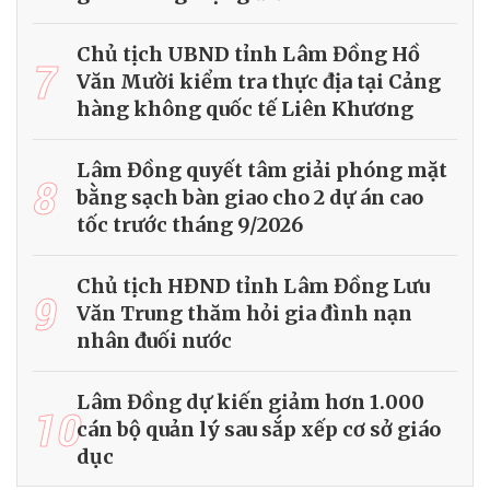
Chủ tịch UBND tỉnh Lâm Đồng Hồ
7
Văn Mười kiểm tra thực địa tại Cảng
hàng không quốc tế Liên Khương
Lâm Đồng quyết tâm giải phóng mặt
8
bằng sạch bàn giao cho 2 dự án cao
tốc trước tháng 9/2026
Chủ tịch HĐND tỉnh Lâm Đồng Lưu
9
Văn Trung thăm hỏi gia đình nạn
nhân đuối nước
Lâm Đồng dự kiến giảm hơn 1.000
10
cán bộ quản lý sau sắp xếp cơ sở giáo
dục