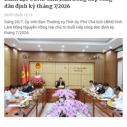
dân định kỳ tháng 7/2026
20/07/2026 12:13
Sáng 20/7, Ủy viên Ban Thường vụ Tỉnh ủy, Phó Chủ tịch UBND tỉnh
Lâm Đồng Nguyễn Hồng Hải chủ trì buổi tiếp công dân định kỳ
tháng 7/2026.