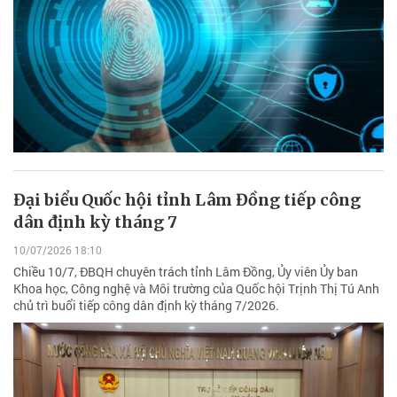
Đại biểu Quốc hội tỉnh Lâm Đồng tiếp công
dân định kỳ tháng 7
10/07/2026 18:10
Chiều 10/7, ĐBQH chuyên trách tỉnh Lâm Đồng, Ủy viên Ủy ban
Khoa học, Công nghệ và Môi trường của Quốc hội Trịnh Thị Tú Anh
chủ trì buổi tiếp công dân định kỳ tháng 7/2026.