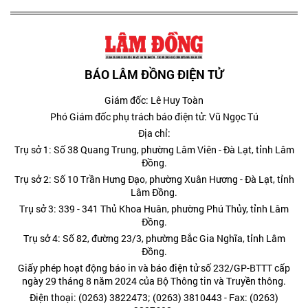
BÁO LÂM ĐỒNG ĐIỆN TỬ
Giám đốc: Lê Huy Toàn
Phó Giám đốc phụ trách báo điện tử: Vũ Ngọc Tú
Địa chỉ:
Trụ sở 1: Số 38 Quang Trung, phường Lâm Viên - Đà Lạt, tỉnh Lâm
Đồng.
Trụ sở 2: Số 10 Trần Hưng Đạo, phường Xuân Hương - Đà Lạt, tỉnh
Lâm Đồng.
Trụ sở 3: 339 - 341 Thủ Khoa Huân, phường Phú Thủy, tỉnh Lâm
Đồng.
Trụ sở 4: Số 82, đường 23/3, phường Bắc Gia Nghĩa, tỉnh Lâm
Đồng.
Giấy phép hoạt động báo in và báo điện tử số 232/GP-BTTT cấp
ngày 29 tháng 8 năm 2024 của Bộ Thông tin và Truyền thông.
Điện thoại: (0263) 3822473; (0263) 3810443 - Fax: (0263)