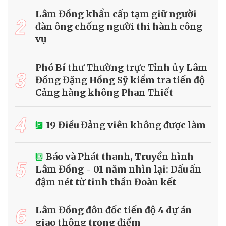
Lâm Đồng khẩn cấp tạm giữ người
2
đàn ông chống người thi hành công
vụ
Phó Bí thư Thường trực Tỉnh ủy Lâm
3
Đồng Đặng Hồng Sỹ kiểm tra tiến độ
Cảng hàng không Phan Thiết
4
19 Điều Đảng viên không được làm
Báo và Phát thanh, Truyền hình
5
Lâm Đồng - 01 năm nhìn lại: Dấu ấn
đậm nét từ tinh thần Đoàn kết
6
Lâm Đồng đôn đốc tiến độ 4 dự án
giao thông trọng điểm