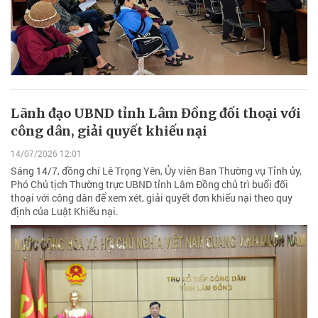
Lãnh đạo UBND tỉnh Lâm Đồng đối thoại với
công dân, giải quyết khiếu nại
14/07/2026 12:01
Sáng 14/7, đồng chí Lê Trọng Yên, Ủy viên Ban Thường vụ Tỉnh ủy,
Phó Chủ tịch Thường trực UBND tỉnh Lâm Đồng chủ trì buổi đối
thoại với công dân để xem xét, giải quyết đơn khiếu nại theo quy
định của Luật Khiếu nại.