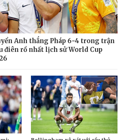
yển Anh thắng Pháp 6-4 trong trận
u điên rồ nhất lịch sử World Cup
26