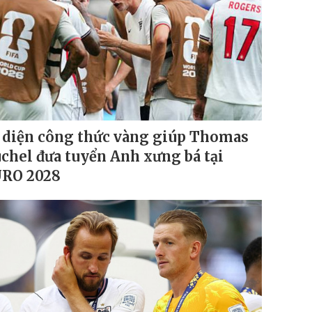
 diện công thức vàng giúp Thomas
chel đưa tuyển Anh xưng bá tại
RO 2028