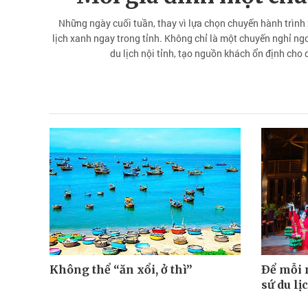
Những ngày cuối tuần, thay vì lựa chọn chuyến hành trình
lịch xanh ngay trong tỉnh. Không chỉ là một chuyến nghỉ n
du lịch nội tỉnh, tạo nguồn khách ổn định cho 
Không thể “ăn xổi, ở thì”
Ðể mỗi 
sứ du lị