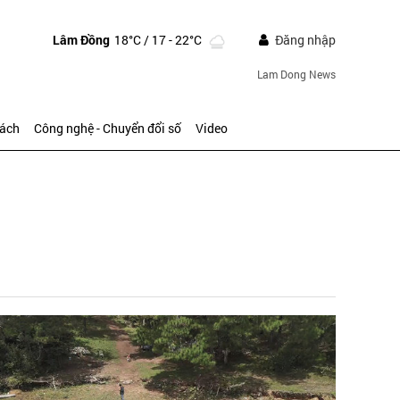
Lâm Đồng
18°C
/ 17 - 22°C
Đăng nhập
Lam Dong News
sách
Công nghệ - Chuyển đổi số
Video