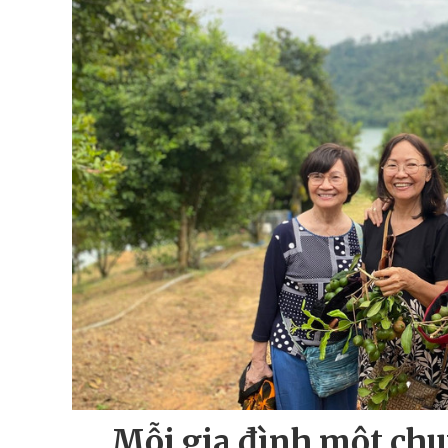
Mỗi gia đình một chu