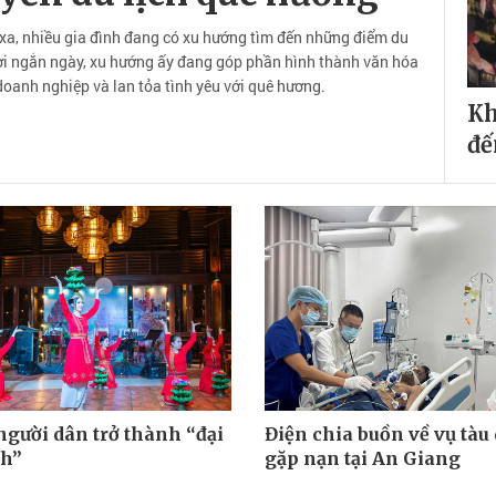
 xa, nhiều gia đình đang có xu hướng tìm đến những điểm du
gơi ngắn ngày, xu hướng ấy đang góp phần hình thành văn hóa
doanh nghiệp và lan tỏa tình yêu với quê hương.
Kh
đế
người dân trở thành “đại
Điện chia buồn về vụ tàu 
ch”
gặp nạn tại An Giang