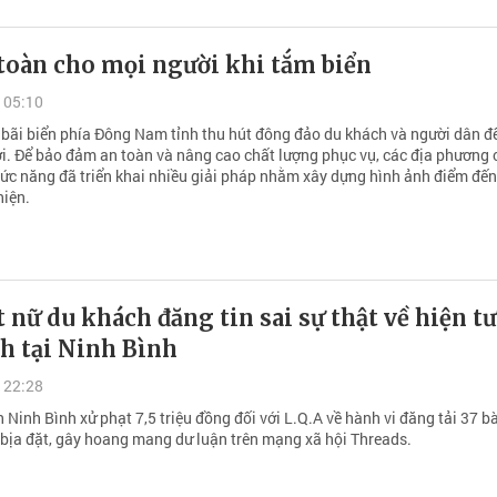
toàn cho mọi người khi tắm biển
 05:10
 bãi biển phía Đông Nam tỉnh thu hút đông đảo du khách và người dân đ
hơi. Để bảo đảm an toàn và nâng cao chất lượng phục vụ, các địa phương
hức năng đã triển khai nhiều giải pháp nhằm xây dựng hình ảnh điểm đến
hiện.
 nữ du khách đăng tin sai sự thật về hiện t
h tại Ninh Bình
 22:28
 Ninh Bình xử phạt 7,5 triệu đồng đối với L.Q.A về hành vi đăng tải 37 bà
 bịa đặt, gây hoang mang dư luận trên mạng xã hội Threads.