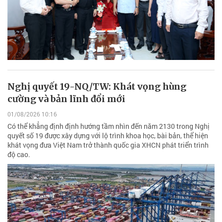
Nghị quyết 19-NQ/TW: Khát vọng hùng
cường và bản lĩnh đổi mới
01/08/2026 10:16
Có thể khẳng định định hướng tầm nhìn đến năm 2130 trong Nghị
quyết số 19 được xây dựng với lộ trình khoa học, bài bản, thể hiện
khát vọng đưa Việt Nam trở thành quốc gia XHCN phát triển trình
độ cao.