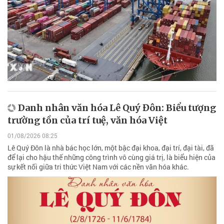
Danh nhân văn hóa Lê Quý Đôn: Biểu tượng
trường tồn của trí tuệ, văn hóa Việt
01/08/2026 08:25
Lê Quý Đôn là nhà bác học lớn, một bậc đại khoa, đại trí, đại tài, đã
để lại cho hậu thế những công trình vô cùng giá trị, là biểu hiện của
sự kết nối giữa tri thức Việt Nam với các nền văn hóa khác.