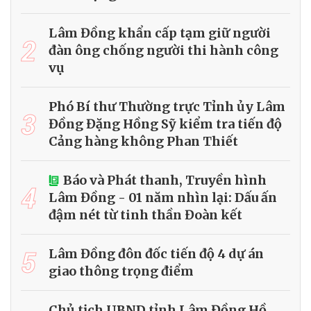
Lâm Đồng khẩn cấp tạm giữ người
2
đàn ông chống người thi hành công
vụ
Phó Bí thư Thường trực Tỉnh ủy Lâm
3
Đồng Đặng Hồng Sỹ kiểm tra tiến độ
Cảng hàng không Phan Thiết
Báo và Phát thanh, Truyền hình
4
Lâm Đồng - 01 năm nhìn lại: Dấu ấn
đậm nét từ tinh thần Đoàn kết
5
Lâm Đồng đôn đốc tiến độ 4 dự án
giao thông trọng điểm
Chủ tịch UBND tỉnh Lâm Đồng Hồ