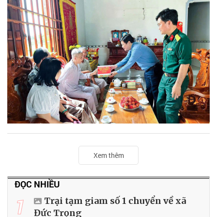
Xem thêm
ĐỌC NHIỀU
1
Trại tạm giam số 1 chuyển về xã
Đức Trọng