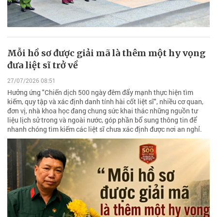
Mỗi hồ sơ được giải mã là thêm một hy vọng
đưa liệt sĩ trở về
27/07/2026 08:51
Hưởng ứng "Chiến dịch 500 ngày đêm đẩy mạnh thực hiện tìm
kiếm, quy tập và xác định danh tính hài cốt liệt sĩ", nhiều cơ quan,
đơn vị, nhà khoa học đang chung sức khai thác những nguồn tư
liệu lịch sử trong và ngoài nước, góp phần bổ sung thông tin để
nhanh chóng tìm kiếm các liệt sĩ chưa xác định được nơi an nghỉ.