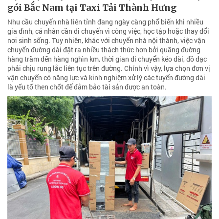
gói Bắc Nam tại Taxi Tải Thành Hưng
Nhu cầu chuyển nhà liên tỉnh đang ngày càng phổ biến khi nhiều
gia đình, cá nhân cần di chuyển vì công việc, học tập hoặc thay đổi
nơi sinh sống. Tuy nhiên, khác với chuyển nhà nội thành, việc vận
chuyển đường dài đặt ra nhiều thách thức hơn bởi quãng đường
hàng trăm đến hàng nghìn km, thời gian di chuyển kéo dài, đồ đạc
phải chịu rung lắc liên tục trên đường. Chính vì vậy, lựa chọn đơn vị
vận chuyển có năng lực và kinh nghiệm xử lý các tuyến đường dài
là yếu tố then chốt để đảm bảo tài sản được an toàn.