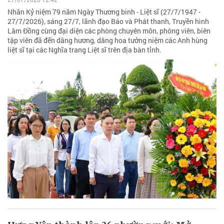
Nhân Kỷ niệm 79 năm Ngày Thương binh - Liệt sĩ (27/7/1947 -
27/7/2026), sáng 27/7, lãnh đạo Báo và Phát thanh, Truyền hình
Lâm Đồng cùng đại diện các phòng chuyên môn, phóng viên, biên
tập viên đã đến dâng hương, dâng hoa tưởng niệm các Anh hùng
liệt sĩ tại các Nghĩa trang Liệt sĩ trên địa bàn tỉnh.