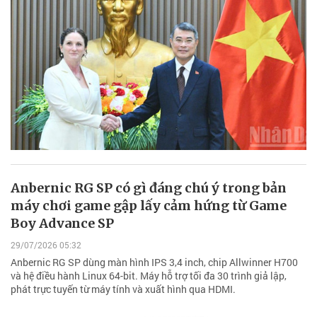
Anbernic RG SP có gì đáng chú ý trong bản
máy chơi game gập lấy cảm hứng từ Game
Boy Advance SP
29/07/2026 05:32
Anbernic RG SP dùng màn hình IPS 3,4 inch, chip Allwinner H700
và hệ điều hành Linux 64-bit. Máy hỗ trợ tối đa 30 trình giả lập,
phát trực tuyến từ máy tính và xuất hình qua HDMI.