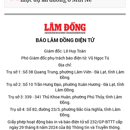
BÁO LÂM ĐỒNG ĐIỆN TỬ
Giám đốc: Lê Huy Toàn
Phó Giám đốc phụ trách báo điện tử: Vũ Ngọc Tú
Địa chỉ:
Trụ sở 1: Số 38 Quang Trung, phường Lâm Viên - Đà Lạt, tỉnh Lâm
Đồng.
Trụ sở 2: Số 10 Trần Hưng Đạo, phường Xuân Hương - Đà Lạt, tỉnh
Lâm Đồng.
Trụ sở 3: 339 - 341 Thủ Khoa Huân, phường Phú Thủy, tỉnh Lâm
Đồng.
Trụ sở 4: Số 82, đường 23/3, phường Bắc Gia Nghĩa, tỉnh Lâm
Đồng.
Giấy phép hoạt động báo in và báo điện tử số 232/GP-BTTT cấp
ngày 29 tháng 8 năm 2024 của Bộ Thông tin và Truyền thông.