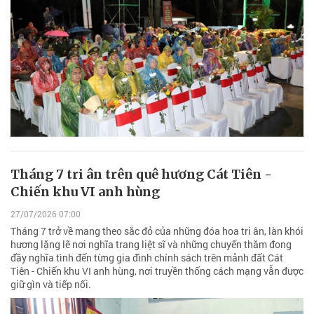
Tháng 7 tri ân trên quê hương Cát Tiên -
Chiến khu VI anh hùng
27/07/2026 07:00
Tháng 7 trở về mang theo sắc đỏ của những đóa hoa tri ân, làn khói
hương lặng lẽ nơi nghĩa trang liệt sĩ và những chuyến thăm đong
đầy nghĩa tình đến từng gia đình chính sách trên mảnh đất Cát
Tiên - Chiến khu VI anh hùng, nơi truyền thống cách mạng vẫn được
giữ gìn và tiếp nối.