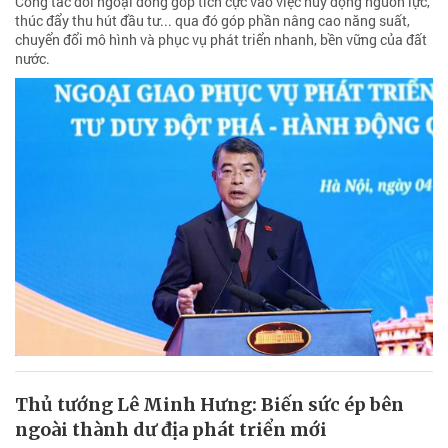
Công tác đối ngoại đóng góp tích cực vào việc huy động nguồn lực,
thúc đẩy thu hút đầu tư... qua đó góp phần nâng cao năng suất,
chuyển đổi mô hình và phục vụ phát triển nhanh, bền vững của đất
nước.
Thủ tướng Lê Minh Hưng: Biến sức ép bên
ngoài thành dư địa phát triển mới