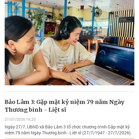
Bảo Lâm 3: Gặp mặt kỷ niệm 79 năm Ngày
Thương binh - Liệt sĩ
27/07/2026 16:25
Ngày 27/7, UBND xã Bảo Lâm 3 tổ chức chương trình Gặp mặt kỷ
niệm 79 năm Ngày Thương binh - Liệt sĩ (27/7/1947 - 27/7/2026).