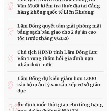
6
Văn Mười kiểm tra thực địa tại Cảng
hàng không quốc tế Liên Khương
Lâm Đồng quyết tâm giải phóng mặt
7
bằng sạch bàn giao cho 2 dự án cao
tốc trước tháng 9/2026
Chủ tịch HĐND tỉnh Lâm Đồng Lưu
8
Văn Trung thăm hỏi gia đình nạn
nhân đuối nước
Lâm Đồng dự kiến giảm hơn 1.000
9
cán bộ quản lý sau sắp xếp cơ sở giáo
dục
10
Ấn định mốc thời gian cho từng hạng
mục dự án đường ở Mũi Né