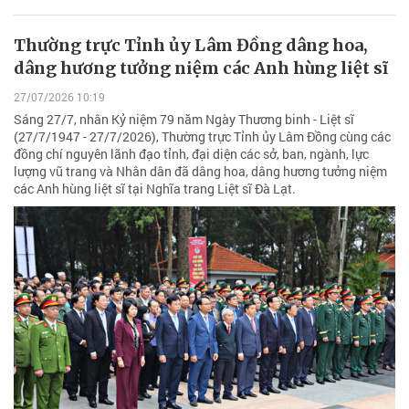
Thường trực Tỉnh ủy Lâm Đồng dâng hoa,
dâng hương tưởng niệm các Anh hùng liệt sĩ
27/07/2026 10:19
Sáng 27/7, nhân Kỷ niệm 79 năm Ngày Thương binh - Liệt sĩ
(27/7/1947 - 27/7/2026), Thường trực Tỉnh ủy Lâm Đồng cùng các
đồng chí nguyên lãnh đạo tỉnh, đại diện các sở, ban, ngành, lực
lượng vũ trang và Nhân dân đã dâng hoa, dâng hương tưởng niệm
các Anh hùng liệt sĩ tại Nghĩa trang Liệt sĩ Đà Lạt.