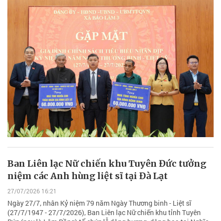
Ban Liên lạc Nữ chiến khu Tuyên Đức tưởng
niệm các Anh hùng liệt sĩ tại Đà Lạt
27/07/2026 16:21
Ngày 27/7, nhân Kỷ niệm 79 năm Ngày Thương binh - Liệt sĩ
(27/7/1947 - 27/7/2026), Ban Liên lạc Nữ chiến khu tỉnh Tuyên