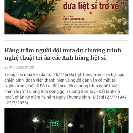
Hàng trăm người đội mưa dự chương trình
nghệ thuật tri ân các Anh hùng liệt sĩ
27/07/2026 07:39
Trong cơn mưa kéo dài tối 26/7 tại Đà Lạt, hàng trăm cán bộ, cựu
chiến binh, đoàn viên thanh niên và người dân vẫn có mặt tại
Nghĩa trang Liệt sĩ Đà Lạt để theo dõi chương trình nghệ thuật
chính luận “Trường Sơn Đông gọi Trường Sơn Tây - Đất lành nở
hoa”, nhân Kỷ niệm 79 năm Ngày Thương binh - Liệt sĩ (27/7/1947
- 27/7/2026).