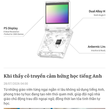
Khi thầy cô truyền cảm hứng học tiếng Anh
28/07/2026 04:00
Từ những giáo viên từng ngại ngần vì lâu không sử dụng tiếng Anh,
phong trào tự học đang tạo nên thói quen mới, giúp đội ngũ nhà
giáo chủ động trau dồi ngoại ngữ, đồng thời lan tỏa tinh thần tự
học.