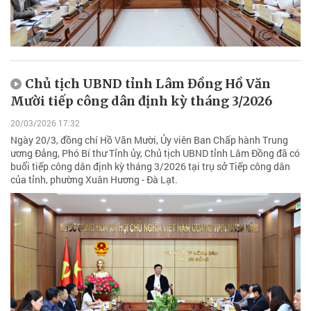
Chủ tịch UBND tỉnh Lâm Đồng Hồ Văn
Mười tiếp công dân định kỳ tháng 3/2026
20/03/2026 17:32
Ngày 20/3, đồng chí Hồ Văn Mười, Ủy viên Ban Chấp hành Trung
ương Đảng, Phó Bí thư Tỉnh ủy, Chủ tịch UBND tỉnh Lâm Đồng đã có
buổi tiếp công dân định kỳ tháng 3/2026 tại trụ sở Tiếp công dân
của tỉnh, phường Xuân Hương - Đà Lạt.