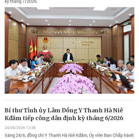
kỳ tháng 7/2026.
Bí thư Tỉnh ủy Lâm Đồng Y Thanh Hà Niê
Kđăm tiếp công dân định kỳ tháng 6/2026
24/06/2026 12:38
Sáng 24/6, đồng chí Y Thanh Hà Niê Kđăm, Ủy viên Ban Chấp hành