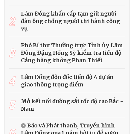
Lâm Đồng khẩn cấp tạm giữ người
2
đàn ông chống người thi hành công
vụ
Phó Bí thư Thường trực Tỉnh ủy Lâm
3
Đồng Đặng Hồng Sỹ kiểm tra tiến độ
Cảng hàng không Phan Thiết
4
Lâm Đồng đôn đốc tiến độ 4 dự án
giao thông trọng điểm
5
Mở kết nối đường sắt tốc độ cao Bắc -
Nam
Báo và Phát thanh, Truyền hình
6
Lâm Đồng qua 1 năm hội tụ để vươn