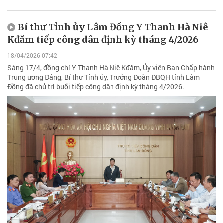
Bí thư Tỉnh ủy Lâm Đồng Y Thanh Hà Niê
Kđăm tiếp công dân định kỳ tháng 4/2026
18/04/2026 07:42
Sáng 17/4, đồng chí Y Thanh Hà Niê Kđăm, Ủy viên Ban Chấp hành
Trung ương Đảng, Bí thư Tỉnh ủy, Trưởng Đoàn ĐBQH tỉnh Lâm
Đồng đã chủ trì buổi tiếp công dân định kỳ tháng 4/2026.