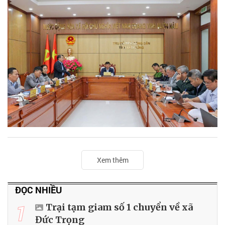
Xem thêm
ĐỌC NHIỀU
1
Trại tạm giam số 1 chuyển về xã
Đức Trọng