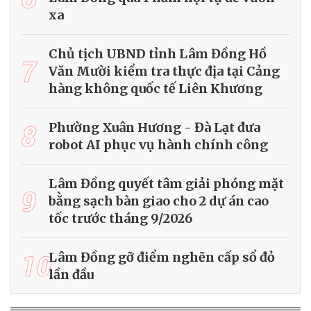
xa
Chủ tịch UBND tỉnh Lâm Đồng Hồ
7
Văn Mười kiểm tra thực địa tại Cảng
hàng không quốc tế Liên Khương
8
Phường Xuân Hương - Đà Lạt đưa
robot AI phục vụ hành chính công
Lâm Đồng quyết tâm giải phóng mặt
9
bằng sạch bàn giao cho 2 dự án cao
tốc trước tháng 9/2026
10
Lâm Đồng gỡ điểm nghẽn cấp sổ đỏ
lần đầu