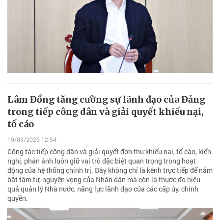
Lâm Đồng tăng cường sự lãnh đạo của Đảng
trong tiếp công dân và giải quyết khiếu nại,
tố cáo
19/03/2026 12:54
Công tác tiếp công dân và giải quyết đơn thư khiếu nại, tố cáo, kiến
nghị, phản ánh luôn giữ vai trò đặc biệt quan trọng trong hoạt
động của hệ thống chính trị. Đây không chỉ là kênh trực tiếp để nắm
bắt tâm tư, nguyện vọng của Nhân dân mà còn là thước đo hiệu
quả quản lý Nhà nước, năng lực lãnh đạo của các cấp ủy, chính
quyền.