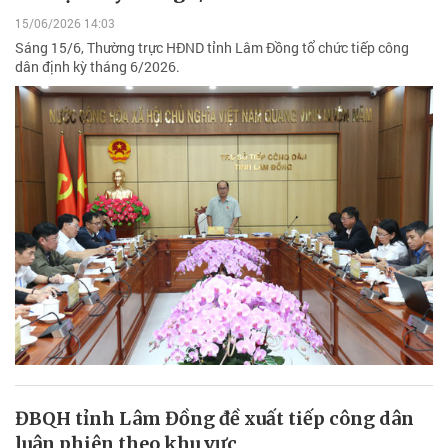
15/06/2026 14:03
Sáng 15/6, Thường trực HĐND tỉnh Lâm Đồng tổ chức tiếp công
dân định kỳ tháng 6/2026.
ĐBQH tỉnh Lâm Đồng đề xuất tiếp công dân
luân phiên theo khu vực