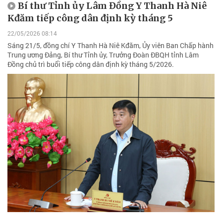
Bí thư Tỉnh ủy Lâm Đồng Y Thanh Hà Niê
Kđăm tiếp công dân định kỳ tháng 5
22/05/2026 08:14
Sáng 21/5, đồng chí Y Thanh Hà Niê Kđăm, Ủy viên Ban Chấp hành
Trung ương Đảng, Bí thư Tỉnh ủy, Trưởng Đoàn ĐBQH tỉnh Lâm
Đồng chủ trì buổi tiếp công dân định kỳ tháng 5/2026.