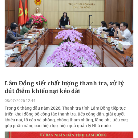
Lâm Đồng siết chất lượng thanh tra, xử lý
dứt điểm khiếu nại kéo dài
08/07/2026 12:44
Trong 6 tháng đầu năm 2026, Thanh tra tỉnh Lâm Đồng tiếp tục
triển khai đồng bộ công tác thanh tra, tiếp công dân, giải quyết
khiếu nại, tố cáo và phòng, chống tham nhũng, lãng phí, tiêu cực,
góp phần nâng cao hiệu lực, hiệu quả quản lý Nhà nước.