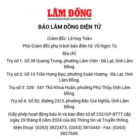
BÁO LÂM ĐỒNG ĐIỆN TỬ
Giám đốc: Lê Huy Toàn
Phó Giám đốc phụ trách báo điện tử: Vũ Ngọc Tú
Địa chỉ:
Trụ sở 1: Số 38 Quang Trung, phường Lâm Viên - Đà Lạt, tỉnh Lâm
Đồng.
Trụ sở 2: Số 10 Trần Hưng Đạo, phường Xuân Hương - Đà Lạt, tỉnh
Lâm Đồng.
Trụ sở 3: 339 - 341 Thủ Khoa Huân, phường Phú Thủy, tỉnh Lâm
Đồng.
Trụ sở 4: Số 82, đường 23/3, phường Bắc Gia Nghĩa, tỉnh Lâm
Đồng.
Giấy phép hoạt động báo in và báo điện tử số 232/GP-BTTT cấp
ngày 29 tháng 8 năm 2024 của Bộ Thông tin và Truyền thông.
Điện thoại: (0263) 3822473; (0263) 3810443 - Fax: (0263)
3827608.