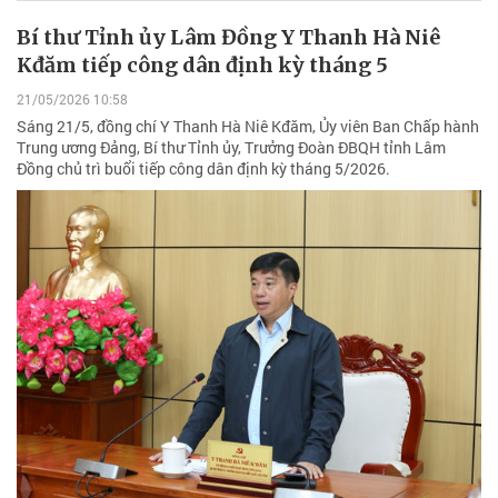
Bí thư Tỉnh ủy Lâm Đồng Y Thanh Hà Niê
Kđăm tiếp công dân định kỳ tháng 5
21/05/2026 10:58
Sáng 21/5, đồng chí Y Thanh Hà Niê Kđăm, Ủy viên Ban Chấp hành
Trung ương Đảng, Bí thư Tỉnh ủy, Trưởng Đoàn ĐBQH tỉnh Lâm
Đồng chủ trì buổi tiếp công dân định kỳ tháng 5/2026.