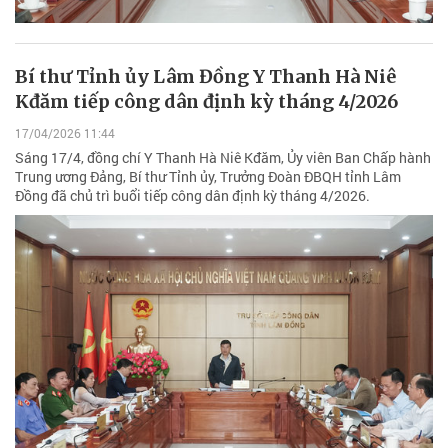
Bí thư Tỉnh ủy Lâm Đồng Y Thanh Hà Niê
Kđăm tiếp công dân định kỳ tháng 4/2026
17/04/2026 11:44
Sáng 17/4, đồng chí Y Thanh Hà Niê Kđăm, Ủy viên Ban Chấp hành
Trung ương Đảng, Bí thư Tỉnh ủy, Trưởng Đoàn ĐBQH tỉnh Lâm
Đồng đã chủ trì buổi tiếp công dân định kỳ tháng 4/2026.