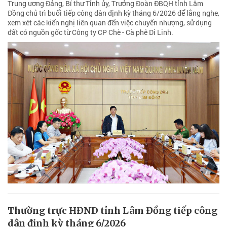
Trung ương Đảng, Bí thư Tỉnh ủy, Trưởng Đoàn ĐBQH tỉnh Lâm
Đồng chủ trì buổi tiếp công dân định kỳ tháng 6/2026 để lắng nghe,
xem xét các kiến nghị liên quan đến việc chuyển nhượng, sử dụng
đất có nguồn gốc từ Công ty CP Chè - Cà phê Di Linh.
Thường trực HĐND tỉnh Lâm Đồng tiếp công
dân định kỳ tháng 6/2026