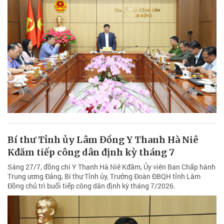
Bí thư Tỉnh ủy Lâm Đồng Y Thanh Hà Niê
Kđăm tiếp công dân định kỳ tháng 7
Sáng 27/7, đồng chí Y Thanh Hà Niê Kđăm, Ủy viên Ban Chấp hành
Trung ương Đảng, Bí thư Tỉnh ủy, Trưởng Đoàn ĐBQH tỉnh Lâm
Đồng chủ trì buổi tiếp công dân định kỳ tháng 7/2026.