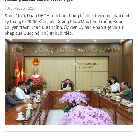
10/06/2026 12:20
Sáng 10/6, Đoàn ĐBQH tỉnh Lâm Đồng tổ chức tiếp công dân định
kỳ tháng 6/2026. Đồng chí Dương Khắc Mai, Phó Trưởng Đoàn
chuyên trách Đoàn ĐBQH tỉnh, Ủy viên Ủy ban Pháp luật và Tư
pháp của Quốc hội chủ trì buổi tiếp.