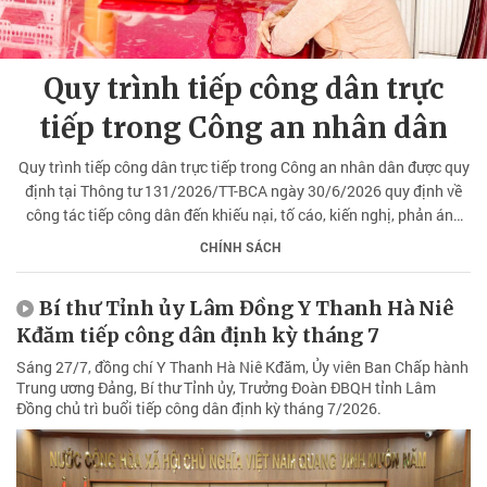
Quy trình tiếp công dân trực
tiếp trong Công an nhân dân
Quy trình tiếp công dân trực tiếp trong Công an nhân dân được quy
định tại Thông tư 131/2026/TT-BCА ngày 30/6/2026 quy định về
công tác tiếp công dân đến khiếu nại, tố cáo, kiến nghị, phản ánh
trong Công an nhân dân.
CHÍNH SÁCH
Bí thư Tỉnh ủy Lâm Đồng Y Thanh Hà Niê
Kđăm tiếp công dân định kỳ tháng 7
Sáng 27/7, đồng chí Y Thanh Hà Niê Kđăm, Ủy viên Ban Chấp hành
Trung ương Đảng, Bí thư Tỉnh ủy, Trưởng Đoàn ĐBQH tỉnh Lâm
Đồng chủ trì buổi tiếp công dân định kỳ tháng 7/2026.