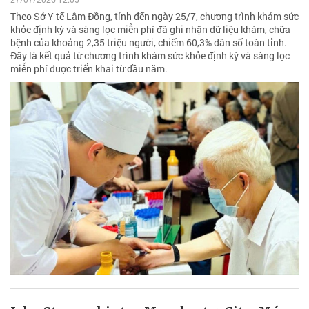
Theo Sở Y tế Lâm Đồng, tính đến ngày 25/7, chương trình khám sức
khỏe định kỳ và sàng lọc miễn phí đã ghi nhận dữ liệu khám, chữa
bệnh của khoảng 2,35 triệu người, chiếm 60,3% dân số toàn tỉnh.
Đây là kết quả từ chương trình khám sức khỏe định kỳ và sàng lọc
miễn phí được triển khai từ đầu năm.