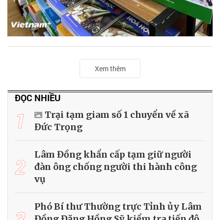
Xem thêm
ĐỌC NHIỀU
1
Trại tạm giam số 1 chuyển về xã
Đức Trọng
Lâm Đồng khẩn cấp tạm giữ người
2
đàn ông chống người thi hành công
vụ
Phó Bí thư Thường trực Tỉnh ủy Lâm
3
Đồng Đặng Hồng Sỹ kiểm tra tiến độ