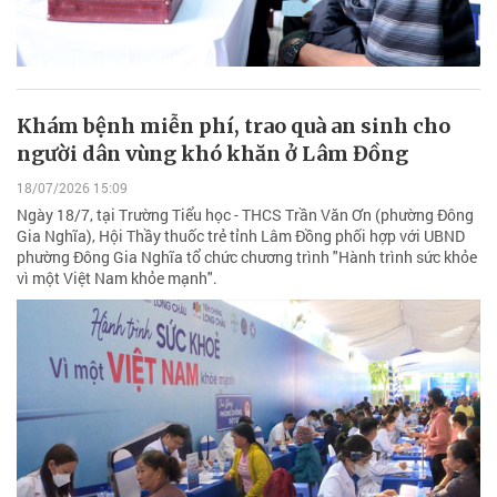
Khám bệnh miễn phí, trao quà an sinh cho
người dân vùng khó khăn ở Lâm Đồng
18/07/2026 15:09
Ngày 18/7, tại Trường Tiểu học - THCS Trần Văn Ơn (phường Đông
Gia Nghĩa), Hội Thầy thuốc trẻ tỉnh Lâm Đồng phối hợp với UBND
phường Đông Gia Nghĩa tổ chức chương trình "Hành trình sức khỏe
vì một Việt Nam khỏe mạnh".