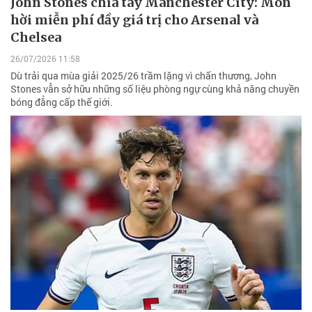
John Stones chia tay Manchester City: Món
hời miễn phí đầy giá trị cho Arsenal và
Chelsea
26/07/2026 11:58
Dù trải qua mùa giải 2025/26 trầm lặng vì chấn thương, John
Stones vẫn sở hữu những số liệu phòng ngự cùng khả năng chuyền
bóng đẳng cấp thế giới.