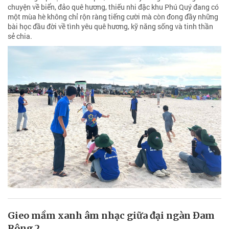
chuyện về biển, đảo quê hương, thiếu nhi đặc khu Phú Quý đang có
một mùa hè không chỉ rộn ràng tiếng cười mà còn đong đầy những
bài học đầu đời về tình yêu quê hương, kỹ năng sống và tinh thần
sẻ chia.
Gieo mầm xanh âm nhạc giữa đại ngàn Đam
Rông 2