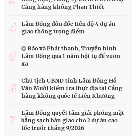
Cảng hàng không Phan Thiết
4
Lâm Đồng đôn đốc tiến độ 4 dự án
giao thông trọng điểm
Báo và Phát thanh, Truyền hình
5
Lâm Đồng qua 1 năm hội tụ để vươn
xa
Chủ tịch UBND tỉnh Lâm Đồng Hồ
6
Văn Mười kiểm tra thực địa tại Cảng
hàng không quốc tế Liên Khương
Lâm Đồng quyết tâm giải phóng mặt
7
bằng sạch bàn giao cho 2 dự án cao
tốc trước tháng 9/2026