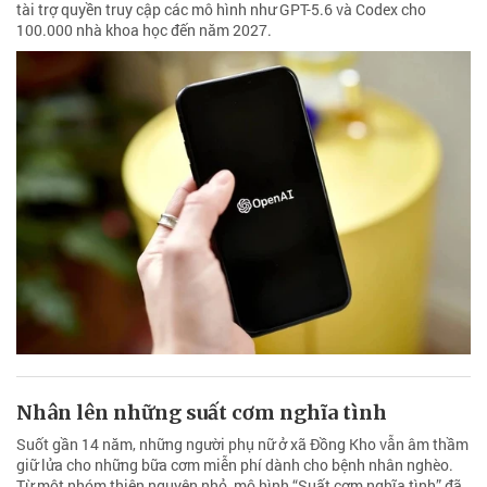
tài trợ quyền truy cập các mô hình như GPT-5.6 và Codex cho
100.000 nhà khoa học đến năm 2027.
Nhân lên những suất cơm nghĩa tình
Suốt gần 14 năm, những người phụ nữ ở xã Đồng Kho vẫn âm thầm
giữ lửa cho những bữa cơm miễn phí dành cho bệnh nhân nghèo.
Từ một nhóm thiện nguyện nhỏ, mô hình “Suất cơm nghĩa tình” đã