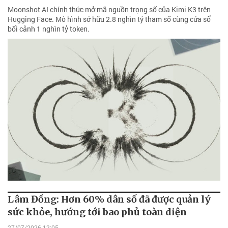
Moonshot AI chính thức mở mã nguồn trọng số của Kimi K3 trên
Hugging Face. Mô hình sở hữu 2.8 nghìn tỷ tham số cùng cửa sổ
bối cảnh 1 nghìn tỷ token.
Lâm Đồng: Hơn 60% dân số đã được quản lý
sức khỏe, hướng tới bao phủ toàn diện
27/07/2026 12:05