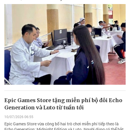
Epic Games Store tặng miễn phí bộ đôi Echo
Generation và Luto từ tuần tới
10/07/2026 06:55
Epic Games Store vừa công bố hai trò chơi miễn phí tiếp theo là
Echo Generation: Midnight Edition và Luto. Người dùng có thể bắt