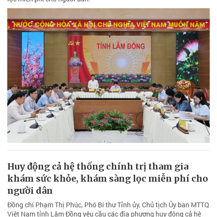
Huy động cả hệ thống chính trị tham gia
khám sức khỏe, khám sàng lọc miễn phí cho
người dân
Đồng chí Phạm Thị Phúc, Phó Bí thư Tỉnh ủy, Chủ tịch Ủy ban MTTQ
Việt Nam tỉnh Lâm Đồng yêu cầu các địa phương huy động cả hệ