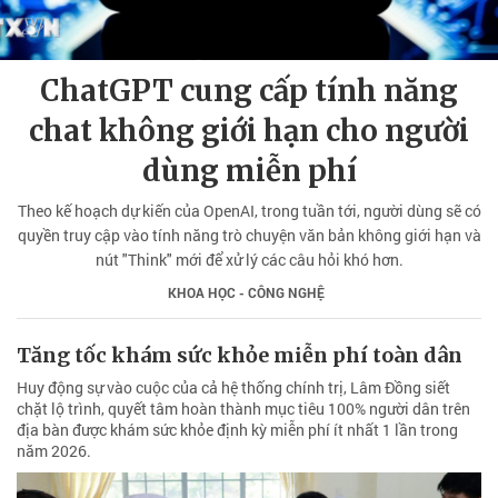
ChatGPT cung cấp tính năng
chat không giới hạn cho người
dùng miễn phí
Theo kế hoạch dự kiến của OpenAI, trong tuần tới, người dùng sẽ có
quyền truy cập vào tính năng trò chuyện văn bản không giới hạn và
nút "Think" mới để xử lý các câu hỏi khó hơn.
KHOA HỌC - CÔNG NGHỆ
Tăng tốc khám sức khỏe miễn phí toàn dân
Huy động sự vào cuộc của cả hệ thống chính trị, Lâm Đồng siết
chặt lộ trình, quyết tâm hoàn thành mục tiêu 100% người dân trên
địa bàn được khám sức khỏe định kỳ miễn phí ít nhất 1 lần trong
năm 2026.