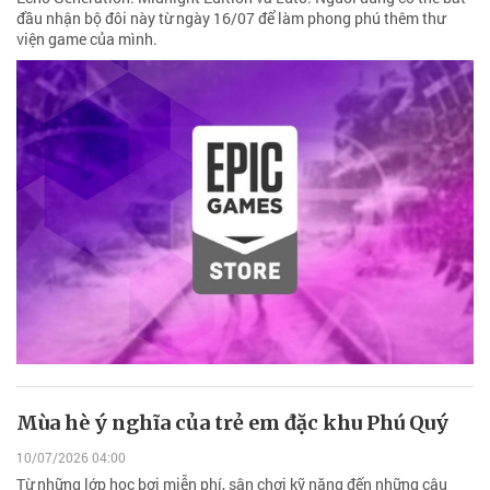
đầu nhận bộ đôi này từ ngày 16/07 để làm phong phú thêm thư
viện game của mình.
Mùa hè ý nghĩa của trẻ em đặc khu Phú Quý
10/07/2026 04:00
Từ những lớp học bơi miễn phí, sân chơi kỹ năng đến những câu