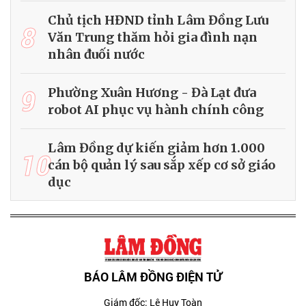
Chủ tịch HĐND tỉnh Lâm Đồng Lưu
8
Văn Trung thăm hỏi gia đình nạn
nhân đuối nước
9
Phường Xuân Hương - Đà Lạt đưa
robot AI phục vụ hành chính công
Lâm Đồng dự kiến giảm hơn 1.000
10
cán bộ quản lý sau sắp xếp cơ sở giáo
dục
BÁO LÂM ĐỒNG ĐIỆN TỬ
Giám đốc: Lê Huy Toàn