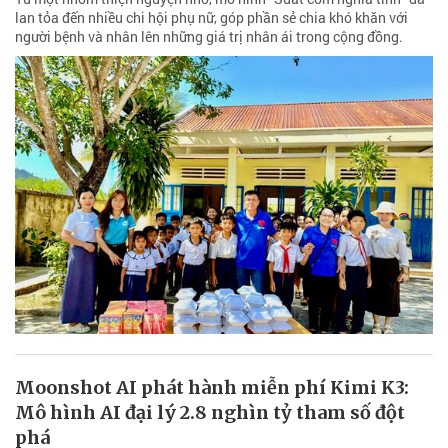
lan tỏa đến nhiều chi hội phụ nữ, góp phần sẻ chia khó khăn với
người bệnh và nhân lên những giá trị nhân ái trong cộng đồng.
Moonshot AI phát hành miễn phí Kimi K3:
Mô hình AI đại lý 2.8 nghìn tỷ tham số đột
phá