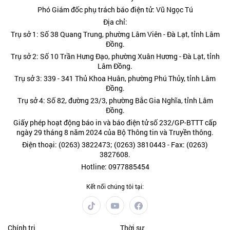
Phó Giám đốc phụ trách báo điện tử: Vũ Ngọc Tú
Địa chỉ:
Trụ sở 1: Số 38 Quang Trung, phường Lâm Viên - Đà Lạt, tỉnh Lâm
Đồng.
Trụ sở 2: Số 10 Trần Hưng Đạo, phường Xuân Hương - Đà Lạt, tỉnh
Lâm Đồng.
Trụ sở 3: 339 - 341 Thủ Khoa Huân, phường Phú Thủy, tỉnh Lâm
Đồng.
Trụ sở 4: Số 82, đường 23/3, phường Bắc Gia Nghĩa, tỉnh Lâm
Đồng.
Giấy phép hoạt động báo in và báo điện tử số 232/GP-BTTT cấp
ngày 29 tháng 8 năm 2024 của Bộ Thông tin và Truyền thông.
Điện thoại: (0263) 3822473; (0263) 3810443 - Fax: (0263)
3827608.
Hotline: 0977885454
Kết nối chúng tôi tại:
Chính trị
Thời sự