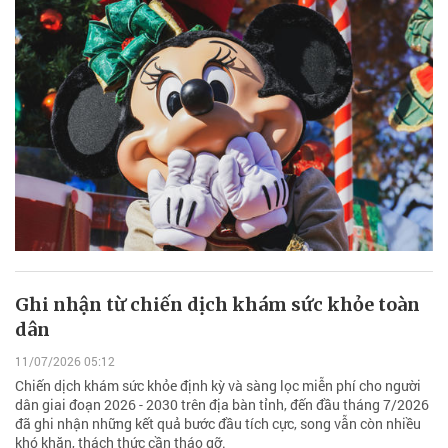
Ghi nhận từ chiến dịch khám sức khỏe toàn
dân
11/07/2026 05:12
Chiến dịch khám sức khỏe định kỳ và sàng lọc miễn phí cho người
dân giai đoạn 2026 - 2030 trên địa bàn tỉnh, đến đầu tháng 7/2026
đã ghi nhận những kết quả bước đầu tích cực, song vẫn còn nhiều
khó khăn, thách thức cần tháo gỡ.