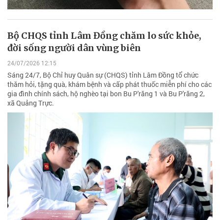
Bộ CHQS tỉnh Lâm Đồng chăm lo sức khỏe,
đời sống người dân vùng biên
24/07/2026 12:15
Sáng 24/7, Bộ Chỉ huy Quân sự (CHQS) tỉnh Lâm Đồng tổ chức
thăm hỏi, tặng quà, khám bệnh và cấp phát thuốc miễn phí cho các
gia đình chính sách, hộ nghèo tại bon Bu P'răng 1 và Bu P'răng 2,
xã Quảng Trực.