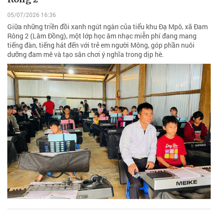
05/07/2026 16:36
Giữa những triền đồi xanh ngút ngàn của tiểu khu Đạ Mpô, xã Đam
Rông 2 (Lâm Đồng), một lớp học âm nhạc miễn phí đang mang
tiếng đàn, tiếng hát đến với trẻ em người Mông, góp phần nuôi
dưỡng đam mê và tạo sân chơi ý nghĩa trong dịp hè.