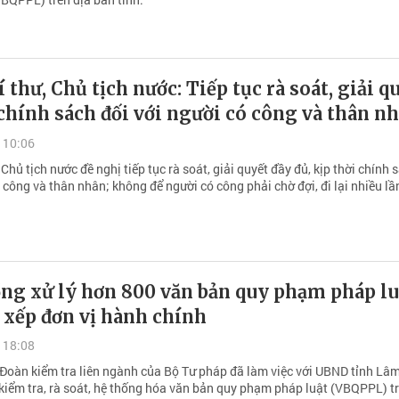
 thư, Chủ tịch nước: Tiếp tục rà soát, giải q
chính sách đối với người có công và thân n
 10:06
 Chủ tịch nước đề nghị tiếp tục rà soát, giải quyết đầy đủ, kịp thời chính 
 công và thân nhân; không để người có công phải chờ đợi, đi lại nhiều lầ
ng xử lý hơn 800 văn bản quy phạm pháp lu
 xếp đơn vị hành chính
 18:08
 Đoàn kiểm tra liên ngành của Bộ Tư pháp đã làm việc với UBND tỉnh Lâ
 kiểm tra, rà soát, hệ thống hóa văn bản quy phạm pháp luật (VBQPPL) tr