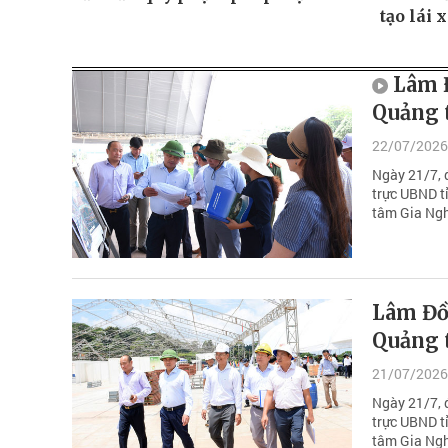
tạo lái 
Lâm Đ
Quảng 
22/07/2026
Ngày 21/7, 
trực UBND t
tâm Gia Nghĩ
Lâm Đồn
Quảng 
21/07/2026
Ngày 21/7, 
trực UBND t
tâm Gia Nghĩ