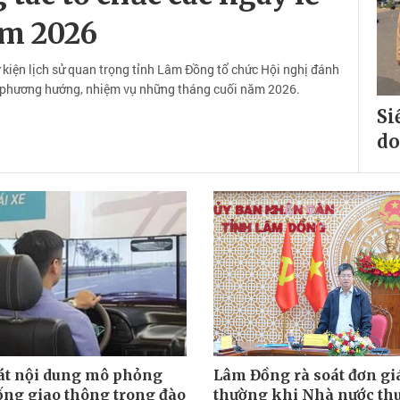
ăm 2026
ự kiện lịch sử quan trọng tỉnh Lâm Đồng tổ chức Hội nghị đánh
ai phương hướng, nhiệm vụ những tháng cuối năm 2026.
Si
do
oát nội dung mô phỏng
Lâm Đồng rà soát đơn gi
ống giao thông trong đào
thường khi Nhà nước thu