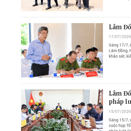
Lâm Đồn
17/07/2026
Sáng 17/7, 
Lâm Đồng, N
khảo sát, ki
Lâm Đồ
pháp lu
15/07/2026
Sáng 15/7, 
cuộc họp Tổ
pháp luật (