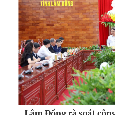
Lâm Đồng rà soát công 