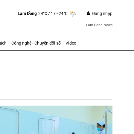
Lâm Đồng
24°C
/ 17 - 24°C
Đăng nhập
Lam Dong News
sách
Công nghệ - Chuyển đổi số
Video