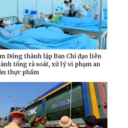
m Đồng thành lập Ban Chỉ đạo liên
ành tổng rà soát, xử lý vi phạm an
àn thực phẩm