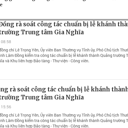
xe
ồng rà soát công tác chuẩn bị lễ khánh th
trường Trung tâm Gia Nghĩa
 08:58
đồng chí Lê Trọng Yên, Ủy viên Ban Thường vụ Tỉnh ủy, Phó Chủ tịch Th
ỉnh Lâm Đồng kiểm tra công tác chuẩn bị lễ khánh thành Quảng trường 
a và Khu liên hợp Bảo tàng - Thư viện - Công viên.
g rà soát công tác chuẩn bị lễ khánh thàn
trường Trung tâm Gia Nghĩa
 15:56
đồng chí Lê Trọng Yên, Ủy viên Ban Thường vụ Tỉnh ủy, Phó Chủ tịch Th
ỉnh Lâm Đồng kiểm tra công tác chuẩn bị lễ khánh thành Quảng trường 
a và Khu liên hợp Bảo tàng - Thư viện - Công viên.