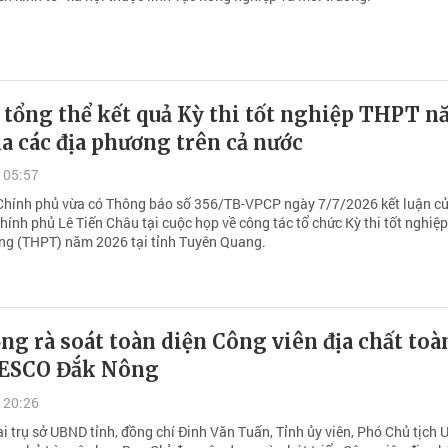
 tổng thể kết quả Kỳ thi tốt nghiệp THPT 
a các địa phương trên cả nước
 05:57
hính phủ vừa có Thông báo số 356/TB-VPCP ngày 7/7/2026 kết luận c
ính phủ Lê Tiến Châu tại cuộc họp về công tác tổ chức Kỳ thi tốt nghiệp
ng (THPT) năm 2026 tại tỉnh Tuyên Quang.
g rà soát toàn diện Công viên địa chất toà
ESCO Đắk Nông
 20:26
ại trụ sở UBND tỉnh, đồng chí Đinh Văn Tuấn, Tỉnh ủy viên, Phó Chủ tịch