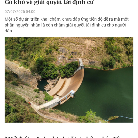
Gỡ khó về giải quyết tái định cư
07/07/2026 04:00
Một số dự án triển khai chậm, chưa đáp ứng tiến độ đề ra mà một
phần nguyên nhân là còn chậm giải quyết tái định cư cho người
dân.