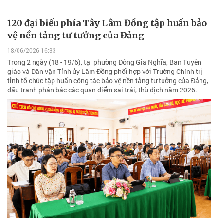
120 đại biểu phía Tây Lâm Đồng tập huấn bảo
vệ nền tảng tư tưởng của Đảng
18/06/2026 16:33
Trong 2 ngày (18 - 19/6), tại phường Đông Gia Nghĩa, Ban Tuyên
giáo và Dân vận Tỉnh ủy Lâm Đồng phối hợp với Trường Chính trị
tỉnh tổ chức tập huấn công tác bảo vệ nền tảng tư tưởng của Đảng,
đấu tranh phản bác các quan điểm sai trái, thù địch năm 2026.