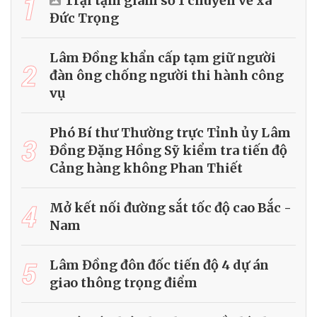
1
Trại tạm giam số 1 chuyển về xã
Đức Trọng
Lâm Đồng khẩn cấp tạm giữ người
2
đàn ông chống người thi hành công
vụ
Phó Bí thư Thường trực Tỉnh ủy Lâm
3
Đồng Đặng Hồng Sỹ kiểm tra tiến độ
Cảng hàng không Phan Thiết
4
Mở kết nối đường sắt tốc độ cao Bắc -
Nam
5
Lâm Đồng đôn đốc tiến độ 4 dự án
giao thông trọng điểm