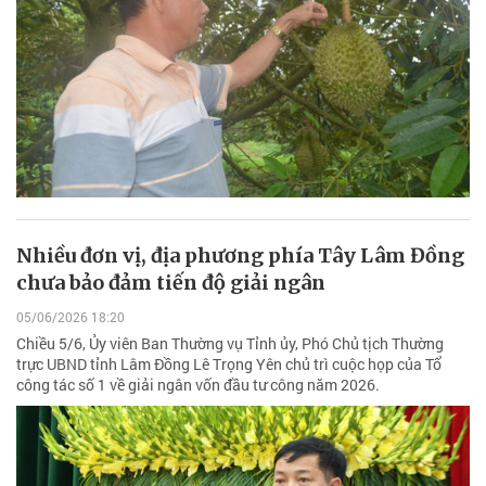
Nhiều đơn vị, địa phương phía Tây Lâm Đồng
chưa bảo đảm tiến độ giải ngân
05/06/2026 18:20
Chiều 5/6, Ủy viên Ban Thường vụ Tỉnh ủy, Phó Chủ tịch Thường
trực UBND tỉnh Lâm Đồng Lê Trọng Yên chủ trì cuộc họp của Tổ
công tác số 1 về giải ngân vốn đầu tư công năm 2026.