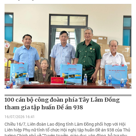
100 cán bộ công đoàn phía Tây Lâm Đồng
tham gia tập huấn Đề án 938
16/07/2026 16:41
Chiều 16/7, Liên đoàn Lao động tỉnh Lâm Đồng phối hợp với Hội
Liên hiệp Phụ nữ tỉnh tổ chức Hội nghị tập huấn Đề án 938 của Thủ
tướng Chính phủ về “Tuyên truyền, giáo dục, vận động, hỗ trợ phụ