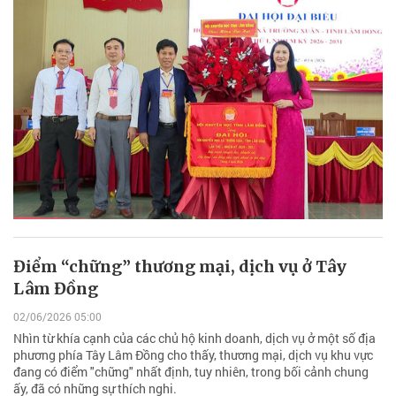
Điểm “chững” thương mại, dịch vụ ở Tây
Lâm Đồng
02/06/2026 05:00
Nhìn từ khía cạnh của các chủ hộ kinh doanh, dịch vụ ở một số địa
phương phía Tây Lâm Đồng cho thấy, thương mại, dịch vụ khu vực
đang có điểm "chững" nhất định, tuy nhiên, trong bối cảnh chung
ấy, đã có những sự thích nghi.