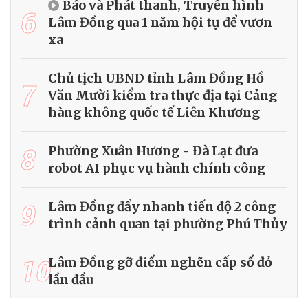
Báo và Phát thanh, Truyền hình
6
Lâm Đồng qua 1 năm hội tụ để vươn
xa
Chủ tịch UBND tỉnh Lâm Đồng Hồ
7
Văn Mười kiểm tra thực địa tại Cảng
hàng không quốc tế Liên Khương
8
Phường Xuân Hương - Đà Lạt đưa
robot AI phục vụ hành chính công
9
Lâm Đồng đẩy nhanh tiến độ 2 công
trình cảnh quan tại phường Phú Thủy
10
Lâm Đồng gỡ điểm nghẽn cấp sổ đỏ
lần đầu