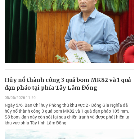
Hủy nổ thành công 3 quả bom MK82 và 1 quả
đạn pháo tại phía Tây Lâm Đồng
05/06/2026 11:50
Ngày 5/6, Ban Chỉ huy Phòng thủ khu vực 2 - Đông Gia Nghĩa đã
hủy nổ thành công 3 quả bom MK82 và 1 quả đạn pháo 105 mm.
Số bom, đạn này còn sót lại sau chiến tranh và được phát hiện tại
khu vực phía Tây tỉnh Lâm Đồng.