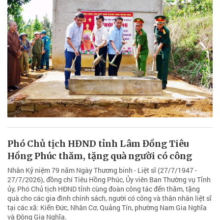
Phó Chủ tịch HĐND tỉnh Lâm Đồng Tiêu
Hồng Phúc thăm, tặng quà người có công
Nhân Kỷ niệm 79 năm Ngày Thương binh - Liệt sĩ (27/7/1947 -
27/7/2026), đồng chí Tiêu Hồng Phúc, Ủy viên Ban Thường vụ Tỉnh
ủy, Phó Chủ tịch HĐND tỉnh cùng đoàn công tác đến thăm, tặng
quà cho các gia đình chính sách, người có công và thân nhân liệt sĩ
tại các xã: Kiến Đức, Nhân Cơ, Quảng Tín, phường Nam Gia Nghĩa
và Đông Gia Nghĩa.