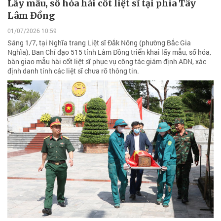
Lấy mẫu, số hóa hài cốt liệt sĩ tại phía Tây
Lâm Đồng
01/07/2026 10:59
Sáng 1/7, tại Nghĩa trang Liệt sĩ Đắk Nông (phường Bắc Gia
Nghĩa), Ban Chỉ đạo 515 tỉnh Lâm Đồng triển khai lấy mẫu, số hóa,
bàn giao mẫu hài cốt liệt sĩ phục vụ công tác giám định ADN, xác
định danh tính các liệt sĩ chưa rõ thông tin.