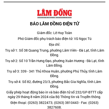
BÁO LÂM ĐỒNG ĐIỆN TỬ
Giám đốc: Lê Huy Toàn
Phó Giám đốc phụ trách báo điện tử: Vũ Ngọc Tú
Địa chỉ:
Trụ sở 1: Số 38 Quang Trung, phường Lâm Viên - Đà Lạt, tỉnh Lâm
Đồng.
Trụ sở 2: Số 10 Trần Hưng Đạo, phường Xuân Hương - Đà Lạt, tỉnh
Lâm Đồng.
Trụ sở 3: 339 - 341 Thủ Khoa Huân, phường Phú Thủy, tỉnh Lâm
Đồng.
Trụ sở 4: Số 82, đường 23/3, phường Bắc Gia Nghĩa, tỉnh Lâm
Đồng.
Giấy phép hoạt động báo in và báo điện tử số 232/GP-BTTT cấp
ngày 29 tháng 8 năm 2024 của Bộ Thông tin và Truyền thông.
Điện thoại: (0263) 3822473; (0263) 3810443 - Fax: (0263)
3827608.