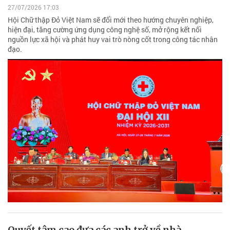
27/07/2026 17:03
Hội Chữ thập Đỏ Việt Nam sẽ đổi mới theo hướng chuyên nghiệp,
hiện đại, tăng cường ứng dụng công nghệ số, mở rộng kết nối
nguồn lực xã hội và phát huy vai trò nòng cốt trong công tác nhân
đạo.
Quyết tâm cao đưa các anh trở về nhà