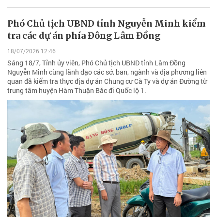
Phó Chủ tịch UBND tỉnh Nguyễn Minh kiểm
tra các dự án phía Đông Lâm Đồng
18/07/2026 12:46
Sáng 18/7, Tỉnh ủy viên, Phó Chủ tịch UBND tỉnh Lâm Đồng
Nguyễn Minh cùng lãnh đạo các sở, ban, ngành và địa phương liên
quan đã kiểm tra thực địa dự án Chung cư Cà Ty và dự án Đường từ
trung tâm huyện Hàm Thuận Bắc đi Quốc lộ 1.