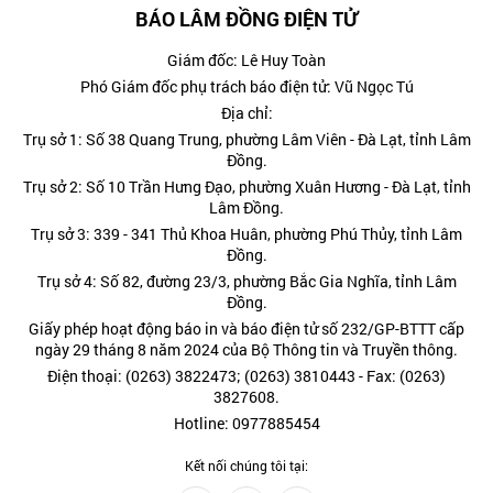
BÁO LÂM ĐỒNG ĐIỆN TỬ
Giám đốc: Lê Huy Toàn
Phó Giám đốc phụ trách báo điện tử: Vũ Ngọc Tú
Địa chỉ:
Trụ sở 1: Số 38 Quang Trung, phường Lâm Viên - Đà Lạt, tỉnh Lâm
Đồng.
Trụ sở 2: Số 10 Trần Hưng Đạo, phường Xuân Hương - Đà Lạt, tỉnh
Lâm Đồng.
Trụ sở 3: 339 - 341 Thủ Khoa Huân, phường Phú Thủy, tỉnh Lâm
Đồng.
Trụ sở 4: Số 82, đường 23/3, phường Bắc Gia Nghĩa, tỉnh Lâm
Đồng.
Giấy phép hoạt động báo in và báo điện tử số 232/GP-BTTT cấp
ngày 29 tháng 8 năm 2024 của Bộ Thông tin và Truyền thông.
Điện thoại: (0263) 3822473; (0263) 3810443 - Fax: (0263)
3827608.
Hotline: 0977885454
Kết nối chúng tôi tại: