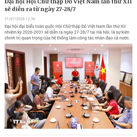
Đại hội Hội Chữ thập Đỏ Việt Nam lần thứ XII
sẽ diễn ra từ ngày 27-28/7
21/07/2026 12:36
Đại hội đại biểu toàn quốc Hội Chữ thập Đỏ Việt Nam lần thứ XII
nhiệm kỳ 2026-2031 sẽ diễn ra ngày 27-28/7 tại Hà Nội, là sự kiện
chính trị quan trọng của hệ thống làm công tác nhân đạo cả nước.