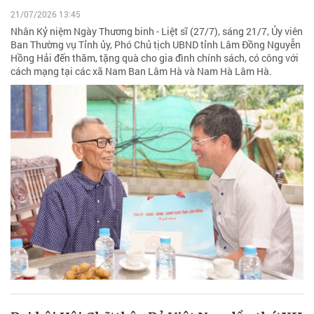
21/07/2026 13:45
Nhân Kỷ niệm Ngày Thương binh - Liệt sĩ (27/7), sáng 21/7, Ủy viên
Ban Thường vụ Tỉnh ủy, Phó Chủ tịch UBND tỉnh Lâm Đồng Nguyễn
Hồng Hải đến thăm, tặng quà cho gia đình chính sách, có công với
cách mạng tại các xã Nam Ban Lâm Hà và Nam Hà Lâm Hà.