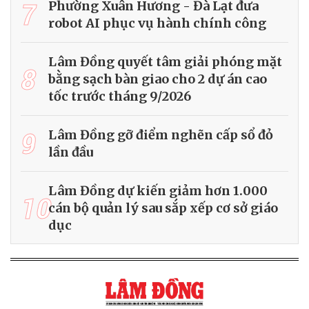
7
Phường Xuân Hương - Đà Lạt đưa
robot AI phục vụ hành chính công
Lâm Đồng quyết tâm giải phóng mặt
8
bằng sạch bàn giao cho 2 dự án cao
tốc trước tháng 9/2026
9
Lâm Đồng gỡ điểm nghẽn cấp sổ đỏ
lần đầu
Lâm Đồng dự kiến giảm hơn 1.000
10
cán bộ quản lý sau sắp xếp cơ sở giáo
dục