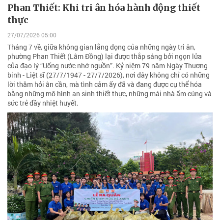
Phan Thiết: Khi tri ân hóa hành động thiết
thực
27/07/2026 05:00
Tháng 7 về, giữa không gian lắng đọng của những ngày tri ân,
phường Phan Thiết (Lâm Đồng) lại được thắp sáng bởi ngọn lửa
của đạo lý “Uống nước nhớ nguồn”. Kỷ niệm 79 năm Ngày Thương
binh - Liệt sĩ (27/7/1947 - 27/7/2026), nơi đây không chỉ có những
lời thăm hỏi ân cần, mà tình cảm ấy đã và đang được cụ thể hóa
bằng những mô hình an sinh thiết thực, những mái nhà ấm cúng và
sức trẻ đầy nhiệt huyết.