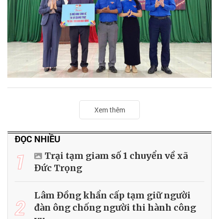
Xem thêm
ĐỌC NHIỀU
1
Trại tạm giam số 1 chuyển về xã
Đức Trọng
Lâm Đồng khẩn cấp tạm giữ người
2
đàn ông chống người thi hành công