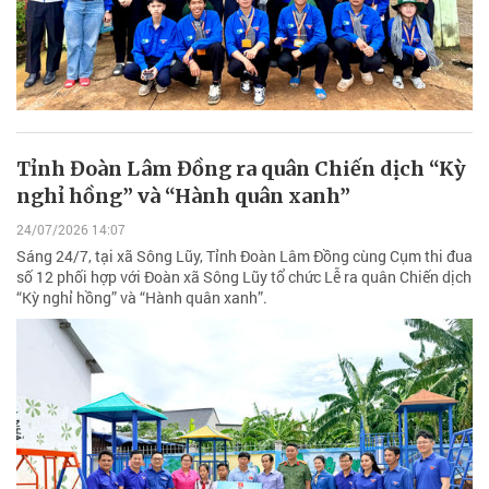
Tỉnh Đoàn Lâm Đồng ra quân Chiến dịch “Kỳ
nghỉ hồng” và “Hành quân xanh”
24/07/2026 14:07
Sáng 24/7, tại xã Sông Lũy, Tỉnh Đoàn Lâm Đồng cùng Cụm thi đua
số 12 phối hợp với Đoàn xã Sông Lũy tổ chức Lễ ra quân Chiến dịch
“Kỳ nghỉ hồng” và “Hành quân xanh”.