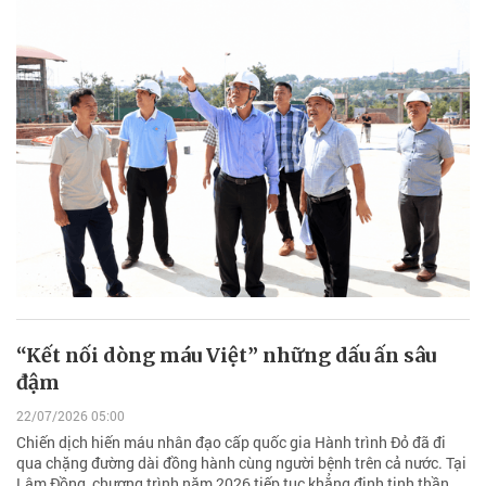
“Kết nối dòng máu Việt” những dấu ấn sâu
đậm
22/07/2026 05:00
Chiến dịch hiến máu nhân đạo cấp quốc gia Hành trình Đỏ đã đi
qua chặng đường dài đồng hành cùng người bệnh trên cả nước. Tại
Lâm Đồng, chương trình năm 2026 tiếp tục khẳng định tinh thần