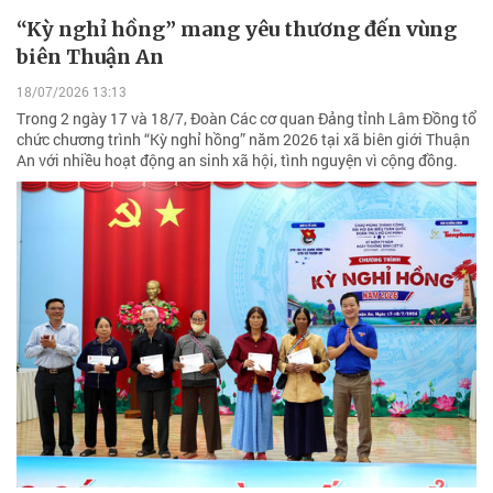
“Kỳ nghỉ hồng” mang yêu thương đến vùng
biên Thuận An
18/07/2026 13:13
Trong 2 ngày 17 và 18/7, Đoàn Các cơ quan Đảng tỉnh Lâm Đồng tổ
chức chương trình “Kỳ nghỉ hồng” năm 2026 tại xã biên giới Thuận
An với nhiều hoạt động an sinh xã hội, tình nguyện vì cộng đồng.