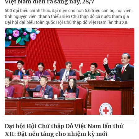
Việt Nam diễn ra sáng nay, 28/7
500 đại biểu chính thức, đại diện cho hơn 5,6 triệu cán bộ, hội viên,
tình nguyện viên, thanh thiếu niên Chữ thập đỏ cả nước tham gia
Đại hội đại biểu toàn quốc Hội Chữ thập đỏ Việt Nam lần thứ XII.
Đại hội Hội Chữ thập Đỏ Việt Nam lần thứ
XII: Đặt nền tảng cho nhiệm kỳ mới