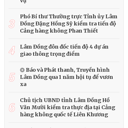
vụ
Phó Bí thư Thường trực Tỉnh ủy Lâm
3
Đồng Đặng Hồng Sỹ kiểm tra tiến độ
Cảng hàng không Phan Thiết
4
Lâm Đồng đôn đốc tiến độ 4 dự án
giao thông trọng điểm
Báo và Phát thanh, Truyền hình
5
Lâm Đồng qua 1 năm hội tụ để vươn
xa
Chủ tịch UBND tỉnh Lâm Đồng Hồ
6
Văn Mười kiểm tra thực địa tại Cảng
hàng không quốc tế Liên Khương