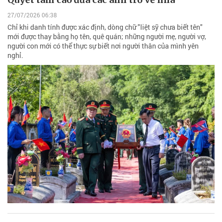
27/07/2026 06:38
Chỉ khi danh tính được xác định, dòng chữ "liệt sỹ chưa biết tên"
mới được thay bằng họ tên, quê quán; những người mẹ, người vợ,
người con mới có thể thực sự biết nơi người thân của mình yên
nghỉ.