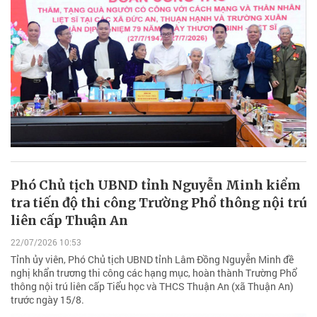
Phó Chủ tịch UBND tỉnh Nguyễn Minh kiểm
tra tiến độ thi công Trường Phổ thông nội trú
liên cấp Thuận An
22/07/2026 10:53
Tỉnh ủy viên, Phó Chủ tịch UBND tỉnh Lâm Đồng Nguyễn Minh đề
nghị khẩn trương thi công các hạng mục, hoàn thành Trường Phổ
thông nội trú liên cấp Tiểu học và THCS Thuận An (xã Thuận An)
trước ngày 15/8.