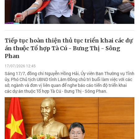
Tiếp tục hoàn thiện thủ tục triển khai các dự
án thuộc Tổ hợp Tà Cú - Bưng Thị - Sông
Phan
17/07/2026 12:45
Sáng 17/7, đồng chí Nguyễn Hồng Hải, Ủy viên Ban Thường vụ Tỉnh
ủy, Phó Chủ tịch UBND tỉnh Lâm Đồng chủ trì buổi làm việc với các
sở, ngành và đơn vị liên quan để nghe báo cáo tiến độ triển khai
các dự án thuộc Tổ hợp Tà Cú - Bưng Thị - Sông Phan.