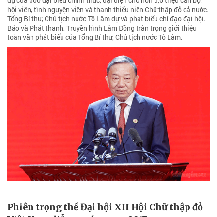
dự của 500 đại biểu chính thức, đại diện cho hơn 5,6 triệu cán bộ,
hội viên, tình nguyện viên và thanh thiếu niên Chữ thập đỏ cả nước.
Tổng Bí thư, Chủ tịch nước Tô Lâm dự và phát biểu chỉ đạo đại hội.
Báo và Phát thanh, Truyền hình Lâm Đồng trân trọng giới thiệu
toàn văn phát biểu của Tổng Bí thư, Chủ tịch nước Tô Lâm.
Phiên trọng thể Đại hội XII Hội Chữ thập đỏ