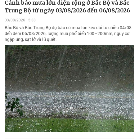
Cảnh báo mưa lớn diện rộng ở Bắc Bộ và Bắc
Trung Bộ từ ngày 03/08/2026 đến 06/08/2026
03/08/2026 15:38
Bắc Bộ và Bắc Trung Bộ dự báo có mưa lớn kéo dài từ chiều 04/08
đến đêm 06/08/2026, lượng mưa phổ biến 100–200mm, nguy cơ
ngập úng, sạt lở và lũ quét.