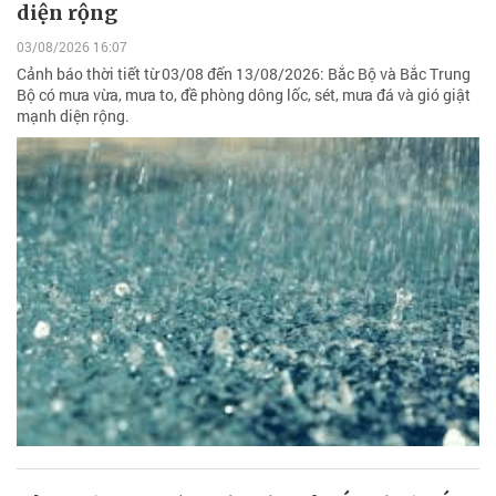
diện rộng
03/08/2026 16:07
Cảnh báo thời tiết từ 03/08 đến 13/08/2026: Bắc Bộ và Bắc Trung
Bộ có mưa vừa, mưa to, đề phòng dông lốc, sét, mưa đá và gió giật
mạnh diện rộng.