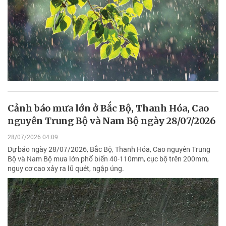
Cảnh báo mưa lớn ở Bắc Bộ, Thanh Hóa, Cao
nguyên Trung Bộ và Nam Bộ ngày 28/07/2026
28/07/2026 04:09
Dự báo ngày 28/07/2026, Bắc Bộ, Thanh Hóa, Cao nguyên Trung
Bộ và Nam Bộ mưa lớn phổ biến 40-110mm, cục bộ trên 200mm,
nguy cơ cao xảy ra lũ quét, ngập úng.