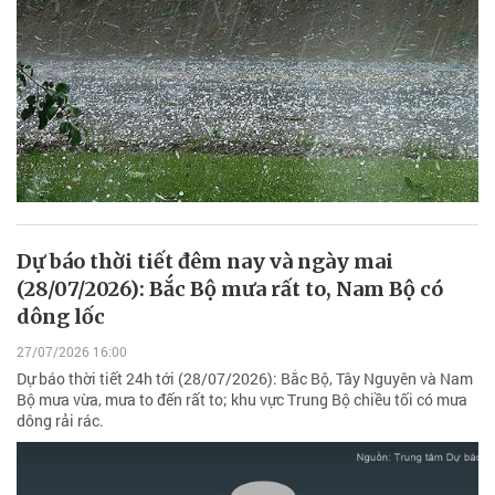
Dự báo thời tiết đêm nay và ngày mai
(28/07/2026): Bắc Bộ mưa rất to, Nam Bộ có
dông lốc
27/07/2026 16:00
Dự báo thời tiết 24h tới (28/07/2026): Bắc Bộ, Tây Nguyên và Nam
Bộ mưa vừa, mưa to đến rất to; khu vực Trung Bộ chiều tối có mưa
dông rải rác.