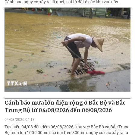
Cảnh báo nguy cơ xảy ra lũ quét, sạt lở đất ở các khu vực này.
Cảnh báo mưa lớn diện rộng ở Bắc Bộ và Bắc
Trung Bộ từ 04/08/2026 đến 06/08/2026
04/08/2026 04:13
Từ chiều 04/08 đến đêm 06/08/2026, khu vực Bắc Bộ và Bắc Trung
Bộ mưa lớn 100-200mm, có nơi trên 300mm, nguy cơ cao xảy ra lũ