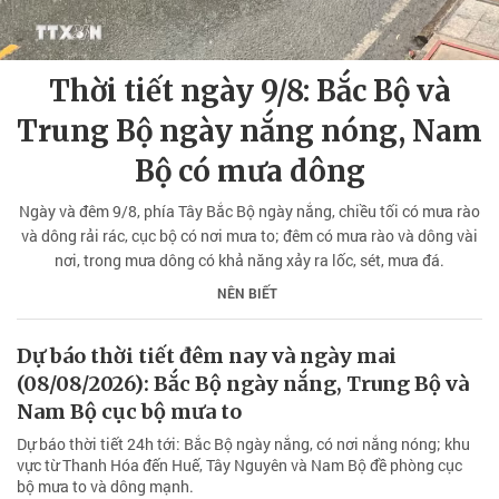
Thời tiết ngày 9/8: Bắc Bộ và
Trung Bộ ngày nắng nóng, Nam
Bộ có mưa dông
Ngày và đêm 9/8, phía Tây Bắc Bộ ngày nắng, chiều tối có mưa rào
và dông rải rác, cục bộ có nơi mưa to; đêm có mưa rào và dông vài
nơi, trong mưa dông có khả năng xảy ra lốc, sét, mưa đá.
NÊN BIẾT
Dự báo thời tiết đêm nay và ngày mai
(08/08/2026): Bắc Bộ ngày nắng, Trung Bộ và
Nam Bộ cục bộ mưa to
Dự báo thời tiết 24h tới: Bắc Bộ ngày nắng, có nơi nắng nóng; khu
vực từ Thanh Hóa đến Huế, Tây Nguyên và Nam Bộ đề phòng cục
bộ mưa to và dông mạnh.