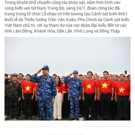
Trong khuôn khổ chuyến công tác khảo sát, nắm tình hình các
vùng biển ven bờ Nam Trung Bộ, sáng 24/7, đoàn công tác đã
trang trọng tổ chức Lễ chào cờ trên boong tàu Cảnh sát biển 8001.
Buổi lễ do Thiếu tướng Trần Văn Xuân, Phó Chính ủy Cảnh sát biển
Việt Nam chủ trì, với sự tham dự của các đoàn đại biểu đến từ các
tỉnh Lâm Đồng, Khánh Hòa, Đắk Lắk, Vĩnh Long và Đồng Tháp.