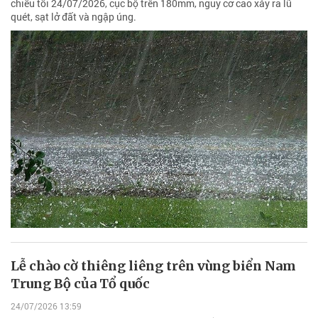
chiều tối 24/07/2026, cục bộ trên 180mm, nguy cơ cao xảy ra lũ
quét, sạt lở đất và ngập úng.
Lễ chào cờ thiêng liêng trên vùng biển Nam
Trung Bộ của Tổ quốc
24/07/2026 13:59