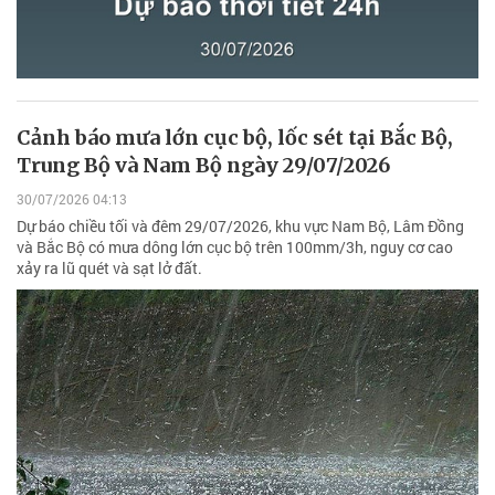
Cảnh báo mưa lớn cục bộ, lốc sét tại Bắc Bộ,
Trung Bộ và Nam Bộ ngày 29/07/2026
30/07/2026 04:13
Dự báo chiều tối và đêm 29/07/2026, khu vực Nam Bộ, Lâm Đồng
và Bắc Bộ có mưa dông lớn cục bộ trên 100mm/3h, nguy cơ cao
xảy ra lũ quét và sạt lở đất.