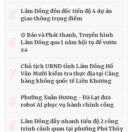
5
Lâm Đồng đôn đốc tiến độ 4 dự án
giao thông trọng điểm
Báo và Phát thanh, Truyền hình
6
Lâm Đồng qua 1 năm hội tụ để vươn
xa
Chủ tịch UBND tỉnh Lâm Đồng Hồ
7
Văn Mười kiểm tra thực địa tại Cảng
hàng không quốc tế Liên Khương
8
Phường Xuân Hương - Đà Lạt đưa
robot AI phục vụ hành chính công
9
Lâm Đồng đẩy nhanh tiến độ 2 công
trình cảnh quan tại phường Phú Thủy