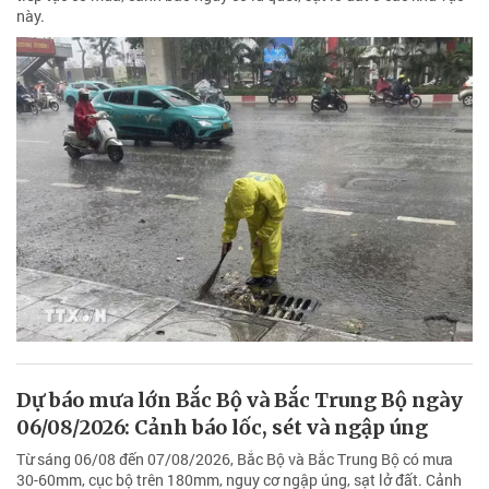
này.
Dự báo mưa lớn Bắc Bộ và Bắc Trung Bộ ngày
06/08/2026: Cảnh báo lốc, sét và ngập úng
Từ sáng 06/08 đến 07/08/2026, Bắc Bộ và Bắc Trung Bộ có mưa
30-60mm, cục bộ trên 180mm, nguy cơ ngập úng, sạt lở đất. Cảnh