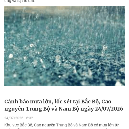
úng và sạt lở đất.
Cảnh báo mưa lớn, lốc sét tại Bắc Bộ, Cao
nguyên Trung Bộ và Nam Bộ ngày 24/07/2026
24/07/2026 16:32
Khu vực Bắc Bộ, Cao nguyên Trung Bộ và Nam Bộ có mưa lớn từ