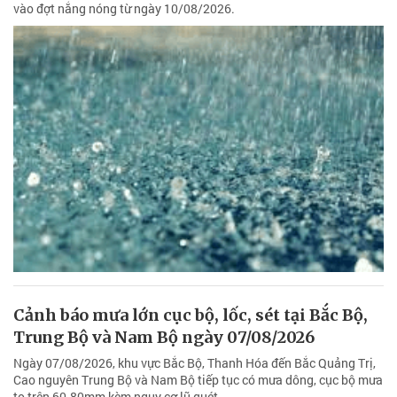
vào đợt nắng nóng từ ngày 10/08/2026.
Cảnh báo mưa lớn cục bộ, lốc, sét tại Bắc Bộ,
Trung Bộ và Nam Bộ ngày 07/08/2026
Ngày 07/08/2026, khu vực Bắc Bộ, Thanh Hóa đến Bắc Quảng Trị,
Cao nguyên Trung Bộ và Nam Bộ tiếp tục có mưa dông, cục bộ mưa
to trên 60-80mm kèm nguy cơ lũ quét.