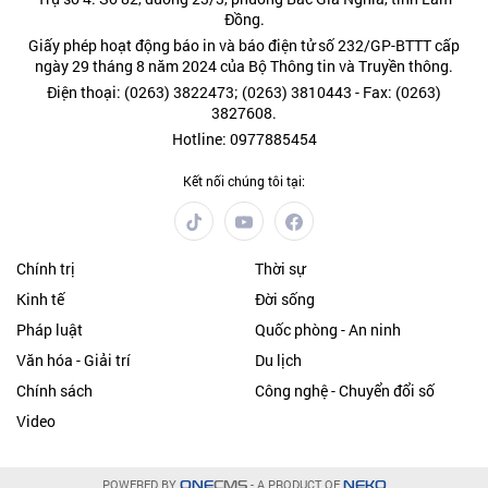
Đồng.
Giấy phép hoạt động báo in và báo điện tử số 232/GP-BTTT cấp
ngày 29 tháng 8 năm 2024 của Bộ Thông tin và Truyền thông.
Điện thoại: (0263) 3822473; (0263) 3810443 - Fax: (0263)
3827608.
Hotline: 0977885454
Kết nối chúng tôi tại:
Chính trị
Thời sự
Kinh tế
Đời sống
Pháp luật
Quốc phòng - An ninh
Văn hóa - Giải trí
Du lịch
Chính sách
Công nghệ - Chuyển đổi số
Video
POWERED BY
- A PRODUCT OF
ONE
CMS
NEKO