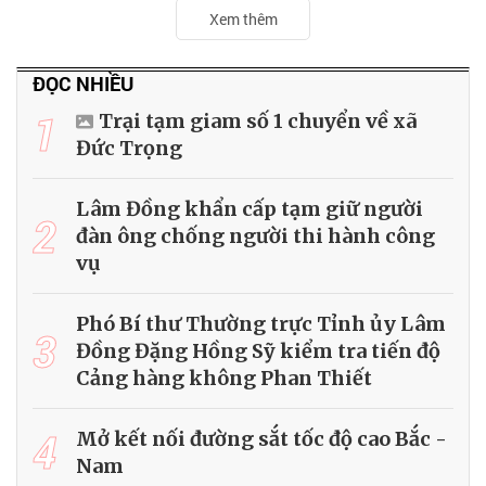
Xem thêm
ĐỌC NHIỀU
1
Trại tạm giam số 1 chuyển về xã
Đức Trọng
Lâm Đồng khẩn cấp tạm giữ người
2
đàn ông chống người thi hành công
vụ
Phó Bí thư Thường trực Tỉnh ủy Lâm
3
Đồng Đặng Hồng Sỹ kiểm tra tiến độ
Cảng hàng không Phan Thiết
4
Mở kết nối đường sắt tốc độ cao Bắc -
Nam