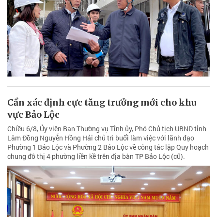
Cần xác định cực tăng trưởng mới cho khu
vực Bảo Lộc
Chiều 6/8, Ủy viên Ban Thường vụ Tỉnh ủy, Phó Chủ tịch UBND tỉnh
Lâm Đồng Nguyễn Hồng Hải chủ trì buổi làm việc với lãnh đạo
Phường 1 Bảo Lộc và Phường 2 Bảo Lộc về công tác lập Quy hoạch
chung đô thị 4 phường liền kề trên địa bàn TP Bảo Lộc (cũ).