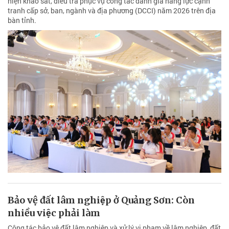
hiện khảo sát, điều tra phục vụ công tác đánh giá năng lực cạnh
tranh cấp sở, ban, ngành và địa phương (DCCI) năm 2026 trên địa
bàn tỉnh.
Bảo vệ đất lâm nghiệp ở Quảng Sơn: Còn
nhiều việc phải làm
Công tác bảo vệ đất lâm nghiệp và xử lý vi phạm về lâm nghiệp, đất