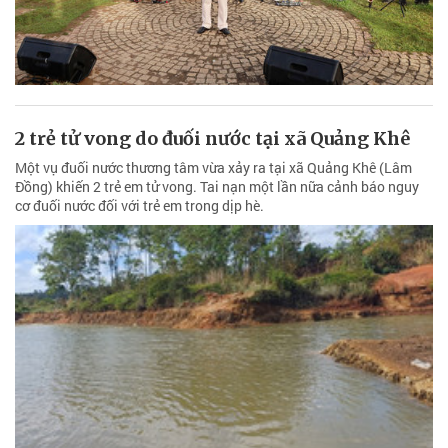
2 trẻ tử vong do đuối nước tại xã Quảng Khê
Một vụ đuối nước thương tâm vừa xảy ra tại xã Quảng Khê (Lâm
Đồng) khiến 2 trẻ em tử vong. Tai nạn một lần nữa cảnh báo nguy
cơ đuối nước đối với trẻ em trong dịp hè.