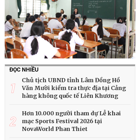
ĐỌC NHIỀU
Chủ tịch UBND tỉnh Lâm Đồng Hồ
1
Văn Mười kiểm tra thực địa tại Cảng
hàng không quốc tế Liên Khương
Hơn 10.000 người tham dự Lễ khai
2
mạc Sports Festival 2026 tại
NovaWorld Phan Thiet