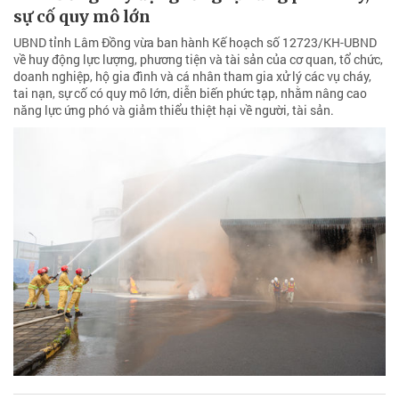
sự cố quy mô lớn
UBND tỉnh Lâm Đồng vừa ban hành Kế hoạch số 12723/KH-UBND
về huy động lực lượng, phương tiện và tài sản của cơ quan, tổ chức,
doanh nghiệp, hộ gia đình và cá nhân tham gia xử lý các vụ cháy,
tai nạn, sự cố có quy mô lớn, diễn biến phức tạp, nhằm nâng cao
năng lực ứng phó và giảm thiểu thiệt hại về người, tài sản.