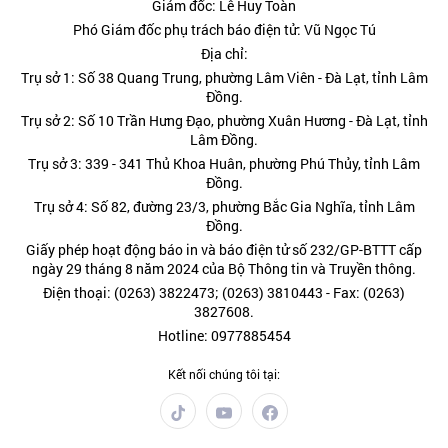
Giám đốc: Lê Huy Toàn
Phó Giám đốc phụ trách báo điện tử: Vũ Ngọc Tú
Địa chỉ:
Trụ sở 1: Số 38 Quang Trung, phường Lâm Viên - Đà Lạt, tỉnh Lâm
Đồng.
Trụ sở 2: Số 10 Trần Hưng Đạo, phường Xuân Hương - Đà Lạt, tỉnh
Lâm Đồng.
Trụ sở 3: 339 - 341 Thủ Khoa Huân, phường Phú Thủy, tỉnh Lâm
Đồng.
Trụ sở 4: Số 82, đường 23/3, phường Bắc Gia Nghĩa, tỉnh Lâm
Đồng.
Giấy phép hoạt động báo in và báo điện tử số 232/GP-BTTT cấp
ngày 29 tháng 8 năm 2024 của Bộ Thông tin và Truyền thông.
Điện thoại: (0263) 3822473; (0263) 3810443 - Fax: (0263)
3827608.
Hotline: 0977885454
Kết nối chúng tôi tại: