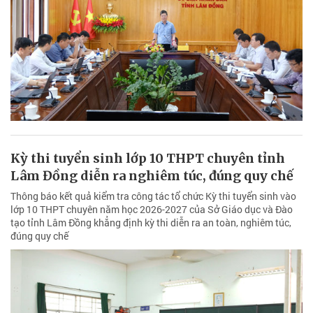
Kỳ thi tuyển sinh lớp 10 THPT chuyên tỉnh
Lâm Đồng diễn ra nghiêm túc, đúng quy chế
Thông báo kết quả kiểm tra công tác tổ chức Kỳ thi tuyển sinh vào
lớp 10 THPT chuyên năm học 2026-2027 của Sở Giáo dục và Đào
tạo tỉnh Lâm Đồng khẳng định kỳ thi diễn ra an toàn, nghiêm túc,
đúng quy chế