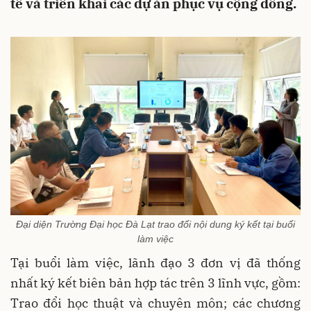
tế và triển khai các dự án phục vụ cộng đồng.
Đại diện Trường Đại học Đà Lạt trao đổi nội dung ký kết tại buổi
làm việc
Tại buổi làm việc, lãnh đạo 3 đơn vị đã thống
nhất ký kết biên bản hợp tác trên 3 lĩnh vực, gồm:
Trao đổi học thuật và chuyên môn; các chương