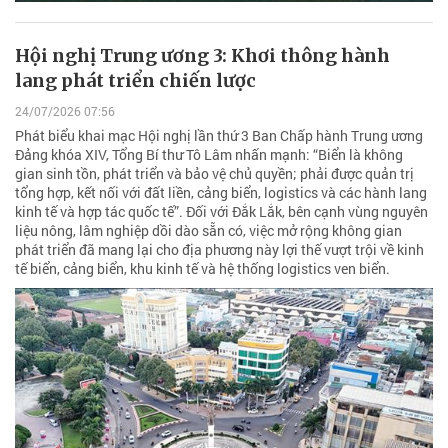
Hội nghị Trung ương 3: Khơi thông hành
lang phát triển chiến lược
24/07/2026 07:56
Phát biểu khai mạc Hội nghị lần thứ 3 Ban Chấp hành Trung ương
Đảng khóa XIV, Tổng Bí thư Tô Lâm nhấn mạnh: “Biển là không
gian sinh tồn, phát triển và bảo vệ chủ quyền; phải được quản trị
tổng hợp, kết nối với đất liền, cảng biển, logistics và các hành lang
kinh tế và hợp tác quốc tế”. Đối với Đắk Lắk, bên cạnh vùng nguyên
liệu nông, lâm nghiệp dồi dào sẵn có, việc mở rộng không gian
phát triển đã mang lại cho địa phương này lợi thế vượt trội về kinh
tế biển, cảng biển, khu kinh tế và hệ thống logistics ven biển.