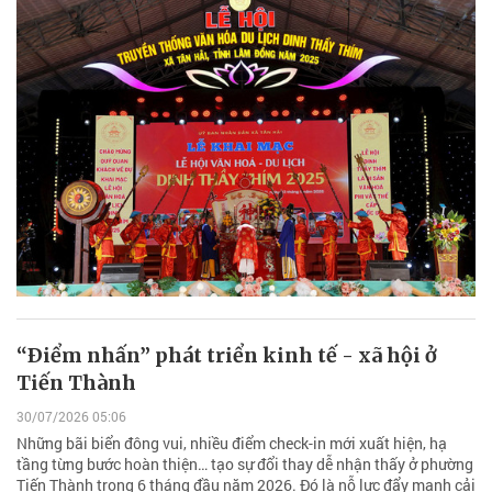
“Ðiểm nhấn” phát triển kinh tế - xã hội ở
Tiến Thành
30/07/2026 05:06
Những bãi biển đông vui, nhiều điểm check-in mới xuất hiện, hạ
tầng từng bước hoàn thiện… tạo sự đổi thay dễ nhận thấy ở phường
Tiến Thành trong 6 tháng đầu năm 2026. Đó là nỗ lực đẩy mạnh cải