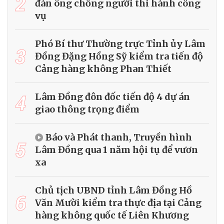
2
đàn ông chống người thi hành công
vụ
Phó Bí thư Thường trực Tỉnh ủy Lâm
3
Đồng Đặng Hồng Sỹ kiểm tra tiến độ
Cảng hàng không Phan Thiết
4
Lâm Đồng đôn đốc tiến độ 4 dự án
giao thông trọng điểm
Báo và Phát thanh, Truyền hình
5
Lâm Đồng qua 1 năm hội tụ để vươn
xa
Chủ tịch UBND tỉnh Lâm Đồng Hồ
6
Văn Mười kiểm tra thực địa tại Cảng
hàng không quốc tế Liên Khương