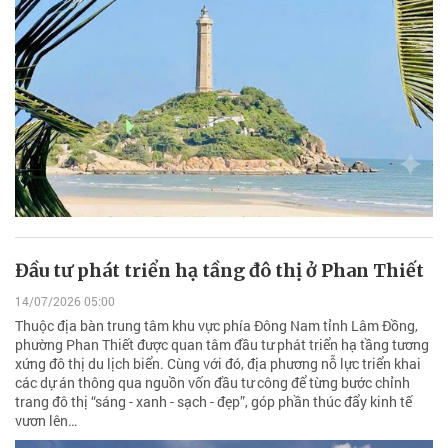
Đầu tư phát triển hạ tầng đô thị ở Phan Thiết
14/07/2026 05:00
Thuộc địa bàn trung tâm khu vực phía Đông Nam tỉnh Lâm Đồng,
phường Phan Thiết được quan tâm đầu tư phát triển hạ tầng tương
xứng đô thị du lịch biển. Cùng với đó, địa phương nỗ lực triển khai
các dự án thông qua nguồn vốn đầu tư công để từng bước chỉnh
trang đô thị “sáng - xanh - sạch - đẹp”, góp phần thúc đẩy kinh tế
vươn lên…