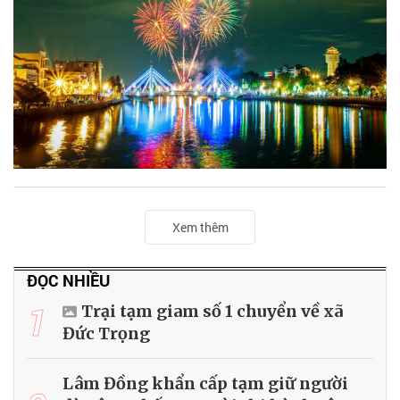
Xem thêm
ĐỌC NHIỀU
1
Trại tạm giam số 1 chuyển về xã
Đức Trọng
Lâm Đồng khẩn cấp tạm giữ người