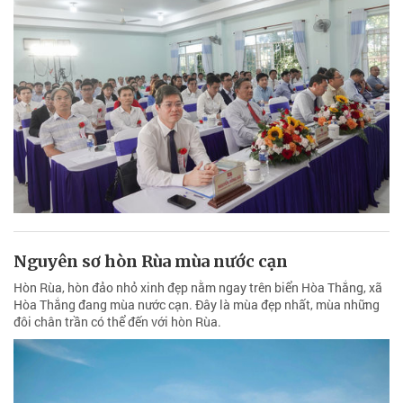
Nguyên sơ hòn Rùa mùa nước cạn
Hòn Rùa, hòn đảo nhỏ xinh đẹp nằm ngay trên biển Hòa Thắng, xã
Hòa Thắng đang mùa nước cạn. Đây là mùa đẹp nhất, mùa những
đôi chân trần có thể đến với hòn Rùa.