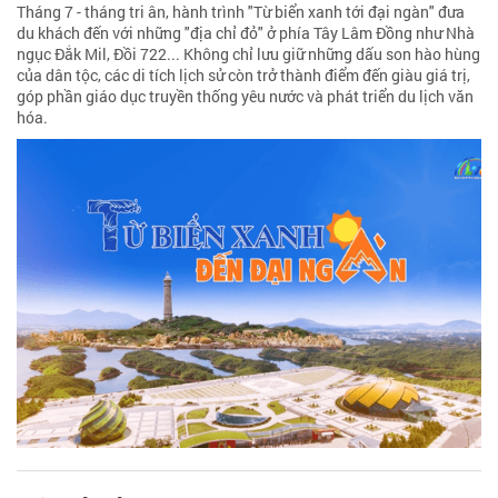
Tháng 7 - tháng tri ân, hành trình "Từ biển xanh tới đại ngàn" đưa
du khách đến với những "địa chỉ đỏ" ở phía Tây Lâm Đồng như Nhà
ngục Đắk Mil, Đồi 722... Không chỉ lưu giữ những dấu son hào hùng
của dân tộc, các di tích lịch sử còn trở thành điểm đến giàu giá trị,
góp phần giáo dục truyền thống yêu nước và phát triển du lịch văn
hóa.