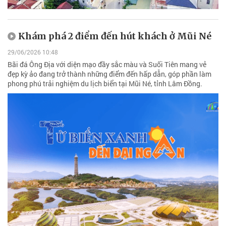
Khám phá 2 điểm đến hút khách ở Mũi Né
29/06/2026 10:48
Bãi đá Ông Địa với diện mạo đầy sắc màu và Suối Tiên mang vẻ
đẹp kỳ ảo đang trở thành những điểm đến hấp dẫn, góp phần làm
phong phú trải nghiệm du lịch biển tại Mũi Né, tỉnh Lâm Đồng.