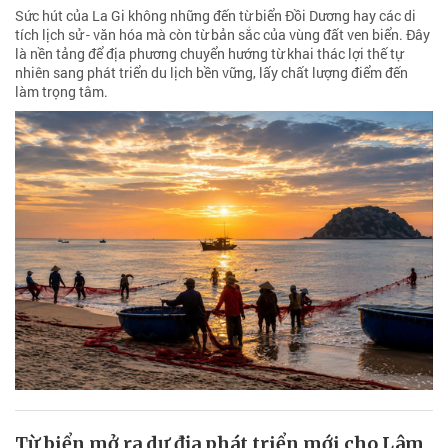
Sức hút của La Gi không những đến từ biển Đồi Dương hay các di
tích lịch sử - văn hóa mà còn từ bản sắc của vùng đất ven biển. Đây
là nền tảng để địa phương chuyển hướng từ khai thác lợi thế tự
nhiên sang phát triển du lịch bền vững, lấy chất lượng điểm đến
làm trọng tâm.
Từ biển mở ra dư địa phát triển mới cho Lâm