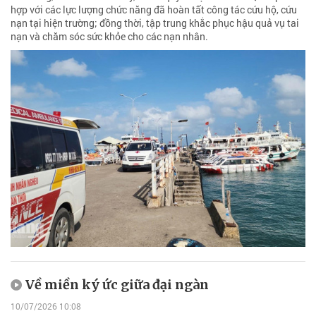
hợp với các lực lượng chức năng đã hoàn tất công tác cứu hộ, cứu
nạn tại hiện trường; đồng thời, tập trung khắc phục hậu quả vụ tai
nạn và chăm sóc sức khỏe cho các nạn nhân.
Về miền ký ức giữa đại ngàn
10/07/2026 10:08