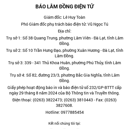
BÁO LÂM ĐỒNG ĐIỆN TỬ
Giám đốc: Lê Huy Toàn
Phó Giám đốc phụ trách báo điện tử: Vũ Ngọc Tú
Địa chỉ:
Trụ sở 1: Số 38 Quang Trung, phường Lâm Viên - Đà Lạt, tỉnh Lâm
Đồng.
Trụ sở 2: Số 10 Trần Hưng Đạo, phường Xuân Hương - Đà Lạt, tỉnh
Lâm Đồng.
Trụ sở 3: 339 - 341 Thủ Khoa Huân, phường Phú Thủy, tỉnh Lâm
Đồng.
Trụ sở 4: Số 82, đường 23/3, phường Bắc Gia Nghĩa, tỉnh Lâm
Đồng.
Giấy phép hoạt động báo in và báo điện tử số 232/GP-BTTT cấp
ngày 29 tháng 8 năm 2024 của Bộ Thông tin và Truyền thông.
Điện thoại: (0263) 3822473; (0263) 3810443 - Fax: (0263)
3827608.
Hotline: 0977885454
Kết nối chúng tôi tại: