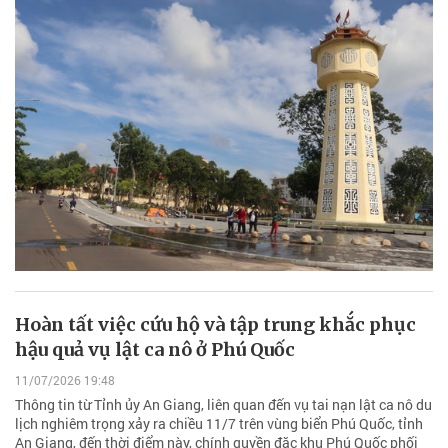
Hoàn tất việc cứu hộ và tập trung khắc phục
hậu quả vụ lật ca nô ở Phú Quốc
11/07/2026 19:48
Thông tin từ Tỉnh ủy An Giang, liên quan đến vụ tai nạn lật ca nô du
lịch nghiêm trọng xảy ra chiều 11/7 trên vùng biển Phú Quốc, tỉnh
An Giang, đến thời điểm này, chính quyền đặc khu Phú Quốc phối