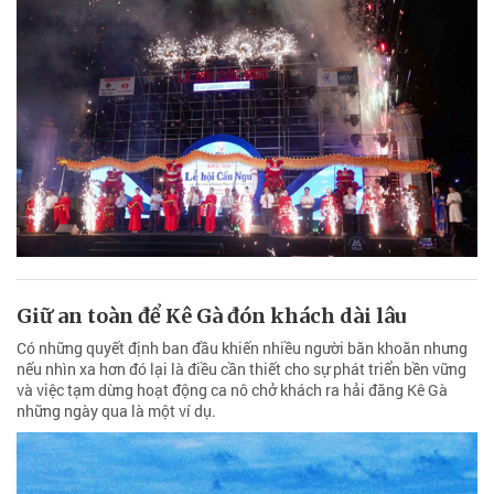
Giữ an toàn để Kê Gà đón khách dài lâu
Có những quyết định ban đầu khiến nhiều người băn khoăn nhưng
nếu nhìn xa hơn đó lại là điều cần thiết cho sự phát triển bền vững
và việc tạm dừng hoạt động ca nô chở khách ra hải đăng Kê Gà
những ngày qua là một ví dụ.