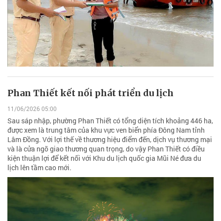
Phan Thiết kết nối phát triển du lịch
11/06/2026 05:00
Sau sáp nhập, phường Phan Thiết có tổng diện tích khoảng 446 ha,
được xem là trung tâm của khu vực ven biển phía Đông Nam tỉnh
Lâm Đồng. Với lợi thế về thương hiệu điểm đến, dịch vụ thương mại
và là cửa ngõ giao thương quan trọng, do vậy Phan Thiết có điều
kiện thuận lợi để kết nối với Khu du lịch quốc gia Mũi Né đưa du
lịch lên tầm cao mới.