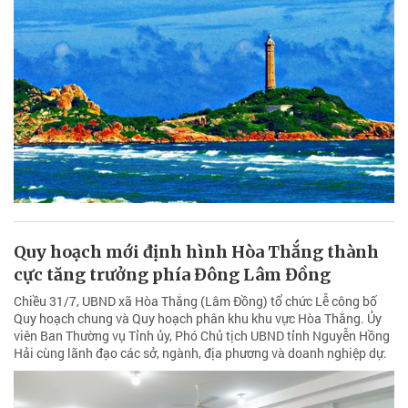
Quy hoạch mới định hình Hòa Thắng thành
cực tăng trưởng phía Đông Lâm Đồng
Chiều 31/7, UBND xã Hòa Thắng (Lâm Đồng) tổ chức Lễ công bố
Quy hoạch chung và Quy hoạch phân khu khu vực Hòa Thắng. Ủy
viên Ban Thường vụ Tỉnh ủy, Phó Chủ tịch UBND tỉnh Nguyễn Hồng
Hải cùng lãnh đạo các sở, ngành, địa phương và doanh nghiệp dự.