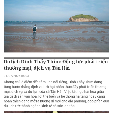
Du lịch Dinh Thầy Thím: Động lực phát triển
thương mại, dịch vụ Tân Hải
31/07/2026 05:03
Không chỉ là điểm đến tâm linh nổi tiếng, Dinh Thầy Thím đang
từng bước khẳng định vai trò hạt nhân thúc đẩy phát triển thương
mại, dịch vụ và du lịch của xã Tân Hải. Việc kết hợp hài hòa giữa
giá trị di sản văn hóa, lợi thế biển và hệ thống hạ tầng ngày càng
hoàn thiện đang mở ra hướng đi mới cho địa phương, góp phần đưa
du lịch trở thành ngành kinh tế có sức lan tỏa.