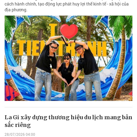
cách hành chính, tạo động lực phát huy lợi thế kinh tế - xã hội của
địa phương.
La Gi xây dựng thương hiệu du lịch mang bản
sắc riêng
28/07/2026 04:00