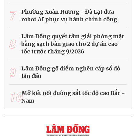
7
Phường Xuân Hương - Đà Lạt đưa
robot AI phục vụ hành chính công
Lâm Đồng quyết tâm giải phóng mặt
8
bằng sạch bàn giao cho 2 dự án cao
tốc trước tháng 9/2026
9
Lâm Đồng gỡ điểm nghẽn cấp sổ đỏ
lần đầu
10
Mở kết nối đường sắt tốc độ cao Bắc -
Nam