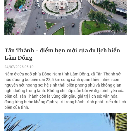
Tân Thành - điểm hẹn mới của du lịch biển
Lâm Ðồng
24/07/2026 05:10
Nằm ở cửa ngõ phía Đông Nam tỉnh Lâm Đồng, xã Tân Thành sở
hữu đường bờ biển dài 23,5 km cùng cảnh quan thiên nhiên còn
nguyên nét hoang sơ, hệ sinh thái biển phong phú và không gian
nghỉ dưỡng trong lành. Không chỉ hấp dẫn bởi vẻ đẹp bình yên của
biển cả, Tân Thành còn là vùng đất giàu giá trị lịch sử, văn hóa,
đang từng bước khẳng định vị trí trong hành trình phát triển du lịch
biển của tỉnh.