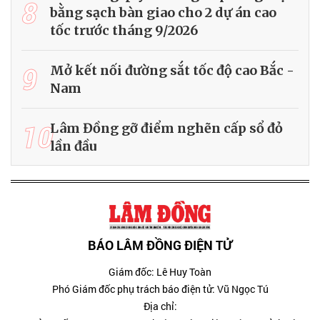
8
bằng sạch bàn giao cho 2 dự án cao
tốc trước tháng 9/2026
9
Mở kết nối đường sắt tốc độ cao Bắc -
Nam
10
Lâm Đồng gỡ điểm nghẽn cấp sổ đỏ
lần đầu
BÁO LÂM ĐỒNG ĐIỆN TỬ
Giám đốc: Lê Huy Toàn
Phó Giám đốc phụ trách báo điện tử: Vũ Ngọc Tú
Địa chỉ: