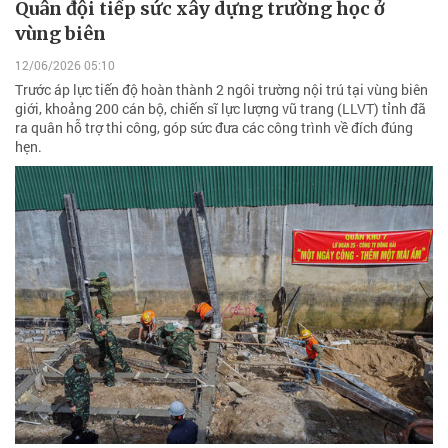
Quân đội tiếp sức xây dựng trường học ở
vùng biên
12/06/2026 05:10
Trước áp lực tiến độ hoàn thành 2 ngôi trường nội trú tại vùng biên
giới, khoảng 200 cán bộ, chiến sĩ lực lượng vũ trang (LLVT) tỉnh đã
ra quân hỗ trợ thi công, góp sức đưa các công trình về đích đúng
hẹn.