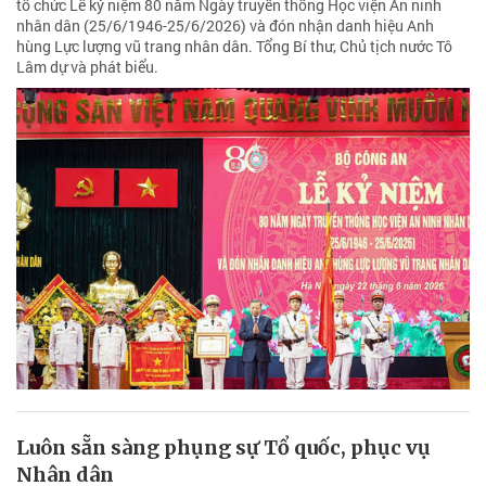
tổ chức Lễ kỷ niệm 80 năm Ngày truyền thống Học viện An ninh
nhân dân (25/6/1946-25/6/2026) và đón nhận danh hiệu Anh
hùng Lực lượng vũ trang nhân dân. Tổng Bí thư, Chủ tịch nước Tô
Lâm dự và phát biểu.
Luôn sẵn sàng phụng sự Tổ quốc, phục vụ
Nhân dân