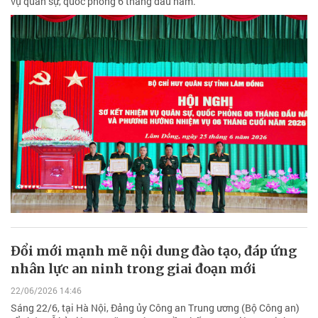
vụ quân sự, quốc phòng 6 tháng đầu năm.
Đổi mới mạnh mẽ nội dung đào tạo, đáp ứng
nhân lực an ninh trong giai đoạn mới
22/06/2026 14:46
Sáng 22/6, tại Hà Nội, Đảng ủy Công an Trung ương (Bộ Công an)