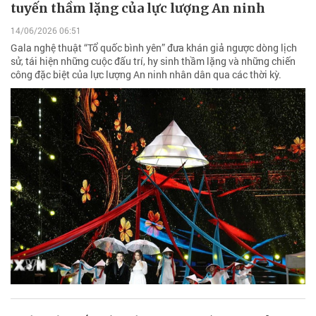
tuyến thầm lặng của lực lượng An ninh
14/06/2026 06:51
Gala nghệ thuật “Tổ quốc bình yên” đưa khán giả ngược dòng lịch
sử, tái hiện những cuộc đấu trí, hy sinh thầm lặng và những chiến
công đặc biệt của lực lượng An ninh nhân dân qua các thời kỳ.