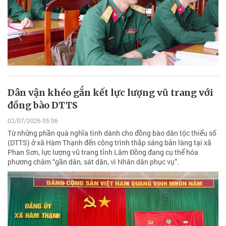
Dân vận khéo gắn kết lực lượng vũ trang với
đồng bào DTTS
02/07/2026 05:06
Từ những phần quà nghĩa tình dành cho đồng bào dân tộc thiểu số
(DTTS) ở xã Hàm Thạnh đến công trình thắp sáng bản làng tại xã
Phan Sơn, lực lượng vũ trang tỉnh Lâm Đồng đang cụ thể hóa
phương châm “gần dân, sát dân, vì Nhân dân phục vụ”.