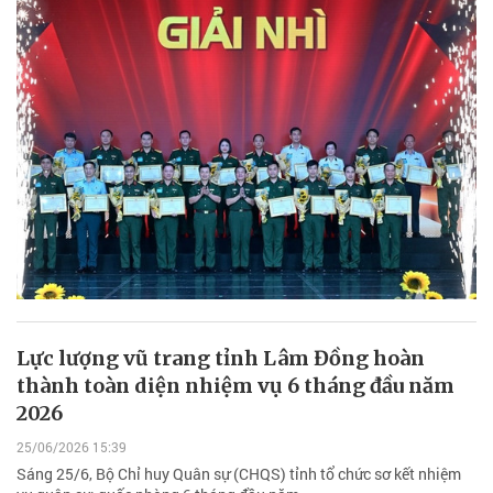
Lực lượng vũ trang tỉnh Lâm Đồng hoàn
thành toàn diện nhiệm vụ 6 tháng đầu năm
2026
25/06/2026 15:39
Sáng 25/6, Bộ Chỉ huy Quân sự (CHQS) tỉnh tổ chức sơ kết nhiệm