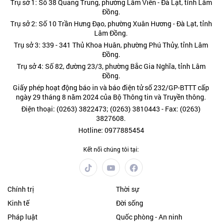
Trụ sở 1: Số 38 Quang Trung, phường Lâm Viên - Đà Lạt, tỉnh Lâm
Đồng.
Trụ sở 2: Số 10 Trần Hưng Đạo, phường Xuân Hương - Đà Lạt, tỉnh
Lâm Đồng.
Trụ sở 3: 339 - 341 Thủ Khoa Huân, phường Phú Thủy, tỉnh Lâm
Đồng.
Trụ sở 4: Số 82, đường 23/3, phường Bắc Gia Nghĩa, tỉnh Lâm
Đồng.
Giấy phép hoạt động báo in và báo điện tử số 232/GP-BTTT cấp
ngày 29 tháng 8 năm 2024 của Bộ Thông tin và Truyền thông.
Điện thoại: (0263) 3822473; (0263) 3810443 - Fax: (0263)
3827608.
Hotline: 0977885454
Kết nối chúng tôi tại:
Chính trị
Thời sự
Kinh tế
Đời sống
Pháp luật
Quốc phòng - An ninh