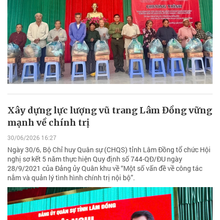
Xây dựng lực lượng vũ trang Lâm Đồng vững
mạnh về chính trị
30/06/2026 16:27
Ngày 30/6, Bộ Chỉ huy Quân sự (CHQS) tỉnh Lâm Đồng tổ chức Hội
nghị sơ kết 5 năm thực hiện Quy định số 744-QĐ/ĐU ngày
28/9/2021 của Đảng ủy Quân khu về “Một số vấn đề về công tác
nắm và quản lý tình hình chính trị nội bộ”.