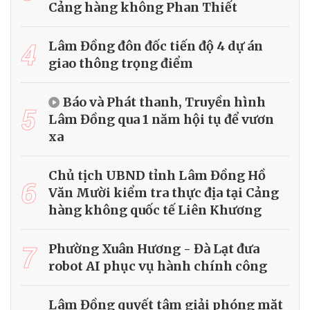
Cảng hàng không Phan Thiết
4
Lâm Đồng đôn đốc tiến độ 4 dự án
giao thông trọng điểm
Báo và Phát thanh, Truyền hình
5
Lâm Đồng qua 1 năm hội tụ để vươn
xa
Chủ tịch UBND tỉnh Lâm Đồng Hồ
6
Văn Mười kiểm tra thực địa tại Cảng
hàng không quốc tế Liên Khương
7
Phường Xuân Hương - Đà Lạt đưa
robot AI phục vụ hành chính công
Lâm Đồng quyết tâm giải phóng mặt