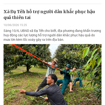
Xã Đạ Tẻh hỗ trợ người dân khắc phục hậu
quả thiên tai
10/06/2026 15:25
Sáng 10/6, UBND xã Đạ Tẻh cho biết, địa phương đang khẩn trương
huy động các lực lượng hỗ trợ người dân khắc phục hậu quả do
mưa lớn kèm lốc xoáy gây ra trên địa bàn.