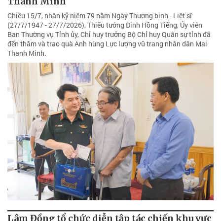
Thanh Minh
Chiều 15/7, nhân kỷ niệm 79 năm Ngày Thương binh - Liệt sĩ
(27/7/1947 - 27/7/2026), Thiếu tướng Đinh Hồng Tiếng, Ủy viên
Ban Thường vụ Tỉnh ủy, Chỉ huy trưởng Bộ Chỉ huy Quân sự tỉnh đã
đến thăm và trao quà Anh hùng Lực lượng vũ trang nhân dân Mai
Thanh Minh.
Lâm Đồng tổ chức diễn tập tác chiến khu vực