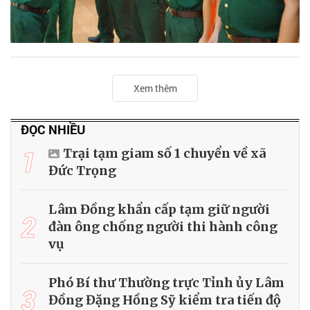
Xem thêm
ĐỌC NHIỀU
1
Trại tạm giam số 1 chuyển về xã
Đức Trọng
Lâm Đồng khẩn cấp tạm giữ người
2
đàn ông chống người thi hành công
vụ
Phó Bí thư Thường trực Tỉnh ủy Lâm
3
Đồng Đặng Hồng Sỹ kiểm tra tiến độ