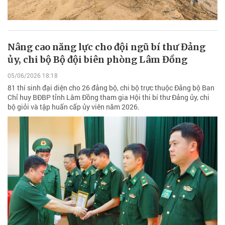
Nâng cao năng lực cho đội ngũ bí thư Đảng
ủy, chi bộ Bộ đội biên phòng Lâm Đồng
05/06/2026 18:18
81 thí sinh đại diện cho 26 đảng bộ, chi bộ trực thuộc Đảng bộ Ban
Chỉ huy BĐBP tỉnh Lâm Đồng tham gia Hội thi bí thư Đảng ủy, chi
bộ giỏi và tập huấn cấp ủy viên năm 2026.