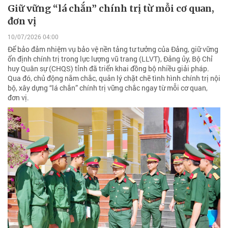
Giữ vững “lá chắn” chính trị từ mỗi cơ quan,
đơn vị
10/07/2026 04:00
Để bảo đảm nhiệm vụ bảo vệ nền tảng tư tưởng của Đảng, giữ vững
ổn định chính trị trong lực lượng vũ trang (LLVT), Đảng ủy, Bộ Chỉ
huy Quân sự (CHQS) tỉnh đã triển khai đồng bộ nhiều giải pháp.
Qua đó, chủ động nắm chắc, quản lý chặt chẽ tình hình chính trị nội
bộ, xây dựng “lá chắn” chính trị vững chắc ngay từ mỗi cơ quan,
đơn vị.