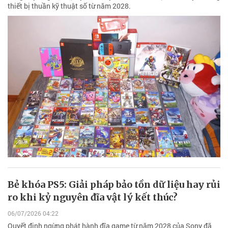
thiết bị thuần kỹ thuật số từ năm 2028.
Bẻ khóa PS5: Giải pháp bảo tồn dữ liệu hay rủi
ro khi kỷ nguyên đĩa vật lý kết thúc?
06/07/2026 04:22
Quyết định ngừng phát hành đĩa game từ năm 2028 của Sony đã