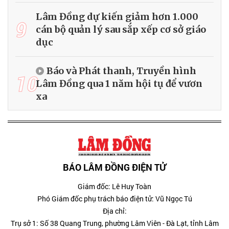
Lâm Đồng dự kiến giảm hơn 1.000
9
cán bộ quản lý sau sắp xếp cơ sở giáo
dục
Báo và Phát thanh, Truyền hình
10
Lâm Đồng qua 1 năm hội tụ để vươn
xa
BÁO LÂM ĐỒNG ĐIỆN TỬ
Giám đốc: Lê Huy Toàn
Phó Giám đốc phụ trách báo điện tử: Vũ Ngọc Tú
Địa chỉ:
Trụ sở 1: Số 38 Quang Trung, phường Lâm Viên - Đà Lạt, tỉnh Lâm