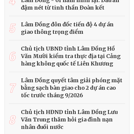
4
Lâm Đồng - 01 năm nhìn lại: Dấu ấn
đậm nét từ tinh thần Đoàn kết
5
Lâm Đồng đôn đốc tiến độ 4 dự án
giao thông trọng điểm
Chủ tịch UBND tỉnh Lâm Đồng Hồ
6
Văn Mười kiểm tra thực địa tại Cảng
hàng không quốc tế Liên Khương
Lâm Đồng quyết tâm giải phóng mặt
7
bằng sạch bàn giao cho 2 dự án cao
tốc trước tháng 9/2026
Chủ tịch HĐND tỉnh Lâm Đồng Lưu
8
Văn Trung thăm hỏi gia đình nạn
nhân đuối nước