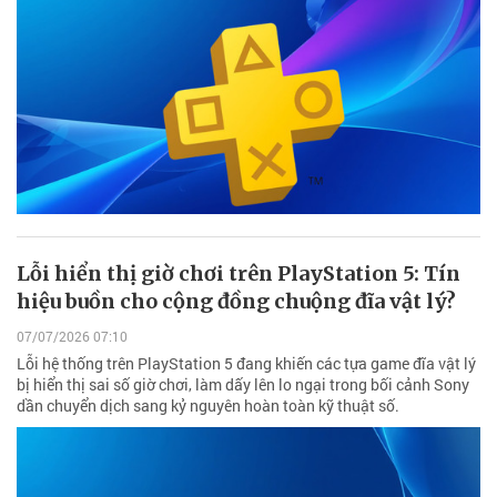
Lỗi hiển thị giờ chơi trên PlayStation 5: Tín
hiệu buồn cho cộng đồng chuộng đĩa vật lý?
07/07/2026 07:10
Lỗi hệ thống trên PlayStation 5 đang khiến các tựa game đĩa vật lý
bị hiển thị sai số giờ chơi, làm dấy lên lo ngại trong bối cảnh Sony
dần chuyển dịch sang kỷ nguyên hoàn toàn kỹ thuật số.