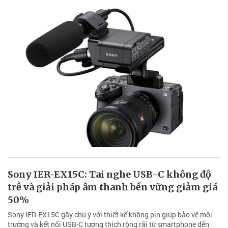
Sony IER-EX15C: Tai nghe USB-C không độ
trễ và giải pháp âm thanh bền vững giảm giá
50%
Sony IER-EX15C gây chú ý với thiết kế không pin giúp bảo vệ môi
trường và kết nối USB-C tương thích rộng rãi từ smartphone đến