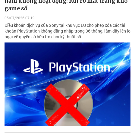
năm không hoạt động: Rủi ro mất trắng kho
game số
05/07/2026 07:19
Điều khoản dịch vụ của Sony tại khu vực EU cho phép xóa các tài
khoản PlayStation không đăng nhập trong 36 tháng, làm dấy lên lo
ngại về quyền sở hữu trò chơi kỹ thuật số.