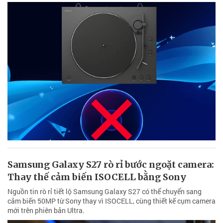
Samsung Galaxy S27 rò rỉ bước ngoặt camera:
Thay thế cảm biến ISOCELL bằng Sony
Nguồn tin rò rỉ tiết lộ Samsung Galaxy S27 có thể chuyển sang
cảm biến 50MP từ Sony thay vì ISOCELL, cùng thiết kế cụm camera
mới trên phiên bản Ultra.