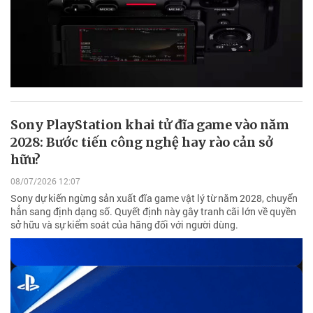
Sony PlayStation khai tử đĩa game vào năm
2028: Bước tiến công nghệ hay rào cản sở
hữu?
08/07/2026 12:07
Sony dự kiến ngừng sản xuất đĩa game vật lý từ năm 2028, chuyển
hẳn sang định dạng số. Quyết định này gây tranh cãi lớn về quyền
sở hữu và sự kiểm soát của hãng đối với người dùng.