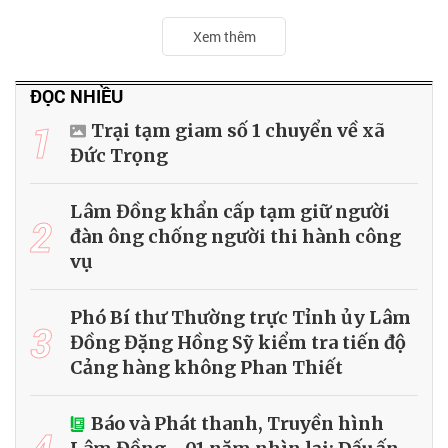
Xem thêm
ĐỌC NHIỀU
1
Trại tạm giam số 1 chuyển về xã
Đức Trọng
Lâm Đồng khẩn cấp tạm giữ người
2
đàn ông chống người thi hành công
vụ
Phó Bí thư Thường trực Tỉnh ủy Lâm
3
Đồng Đặng Hồng Sỹ kiểm tra tiến độ
Cảng hàng không Phan Thiết
Báo và Phát thanh, Truyền hình