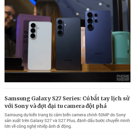
Samsung Galaxy S27 Series: Cú bắt tay lịch sử
với Sony và đợt đại tu camera đột phá
Samsung dự kiến trang bị cảm biến camera chính 50MP do Sony
sản xuất trên Galaxy S27 và S27 Plus, đánh dấu bước chuyển mình
lớn về công nghệ nhiếp ảnh di động.