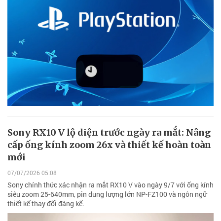
Sony RX10 V lộ diện trước ngày ra mắt: Nâng
cấp ống kính zoom 26x và thiết kế hoàn toàn
mới
07/07/2026 05:08
Sony chính thức xác nhận ra mắt RX10 V vào ngày 9/7 với ống kính
siêu zoom 25-640mm, pin dung lượng lớn NP-FZ100 và ngôn ngữ
thiết kế thay đổi đáng kể.