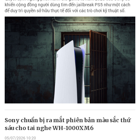
khiến cộng đồng người dùng tìm đến jailbreak PS5 như một cách
để duy trì quyền sở hữu thực tế đối với các trò chơi kỹ thuật số.
Sony chuẩn bị ra mắt phiên bản màu sắc thứ
sáu cho tai nghe WH-1000XM6
05/07/2026 10:20