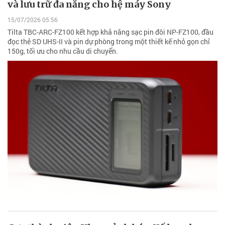
và lưu trữ đa năng cho hệ máy Sony
15/07/2026 05:56
Tilta TBC-ARC-FZ100 kết hợp khả năng sạc pin đôi NP-FZ100, đầu
đọc thẻ SD UHS-II và pin dự phòng trong một thiết kế nhỏ gọn chỉ
150g, tối ưu cho nhu cầu di chuyển.