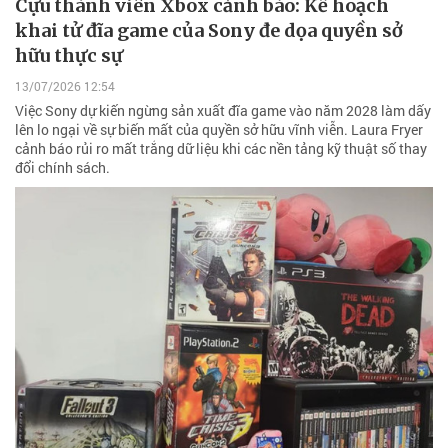
Cựu thành viên Xbox cảnh báo: Kế hoạch
khai tử đĩa game của Sony đe dọa quyền sở
hữu thực sự
13/07/2026 12:54
Việc Sony dự kiến ngừng sản xuất đĩa game vào năm 2028 làm dấy
lên lo ngại về sự biến mất của quyền sở hữu vĩnh viễn. Laura Fryer
cảnh báo rủi ro mất trắng dữ liệu khi các nền tảng kỹ thuật số thay
đổi chính sách.