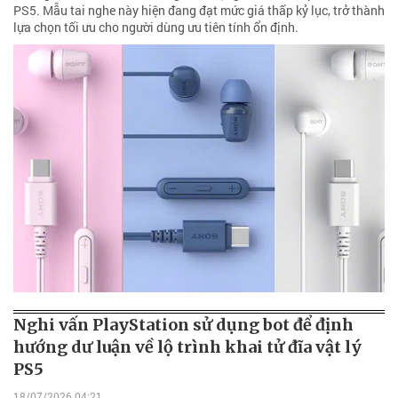
PS5. Mẫu tai nghe này hiện đang đạt mức giá thấp kỷ lục, trở thành
lựa chọn tối ưu cho người dùng ưu tiên tính ổn định.
Nghi vấn PlayStation sử dụng bot để định
hướng dư luận về lộ trình khai tử đĩa vật lý
PS5
18/07/2026 04:21