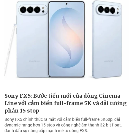
Sony FX5: Bước tiến mới của dòng Cinema
Line với cảm biến full-frame 5K và dải tương
phản 15 stop
Sony FX5 chính thức ra mắt với cảm biến full-frame 5K60p, dải
dynamic range hơn 15 stop và công nghệ âm thanh 32-bit float,
đánh dấu sự nâng cấp mạnh mẽ từ dòng FX3.