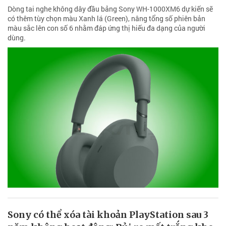
Dòng tai nghe không dây đầu bảng Sony WH-1000XM6 dự kiến sẽ
có thêm tùy chọn màu Xanh lá (Green), nâng tổng số phiên bản
màu sắc lên con số 6 nhằm đáp ứng thị hiếu đa dạng của người
dùng.
Sony có thể xóa tài khoản PlayStation sau 3