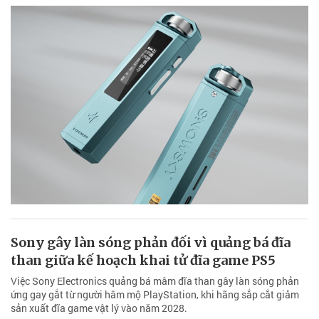
Sony gây làn sóng phản đối vì quảng bá đĩa
than giữa kế hoạch khai tử đĩa game PS5
Việc Sony Electronics quảng bá mâm đĩa than gây làn sóng phản
ứng gay gắt từ người hâm mộ PlayStation, khi hãng sắp cắt giảm
sản xuất đĩa game vật lý vào năm 2028.