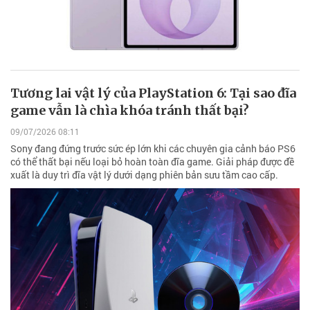
Tương lai vật lý của PlayStation 6: Tại sao đĩa
game vẫn là chìa khóa tránh thất bại?
09/07/2026 08:11
Sony đang đứng trước sức ép lớn khi các chuyên gia cảnh báo PS6
có thể thất bại nếu loại bỏ hoàn toàn đĩa game. Giải pháp được đề
xuất là duy trì đĩa vật lý dưới dạng phiên bản sưu tầm cao cấp.