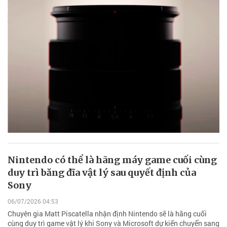
Nintendo có thể là hãng máy game cuối cùng
duy trì băng đĩa vật lý sau quyết định của
Sony
06/07/2026 04:53
Chuyên gia Matt Piscatella nhận định Nintendo sẽ là hãng cuối
cùng duy trì game vật lý khi Sony và Microsoft dự kiến chuyển sang