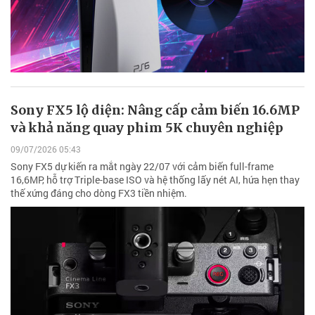
Sony FX5 lộ diện: Nâng cấp cảm biến 16.6MP
và khả năng quay phim 5K chuyên nghiệp
09/07/2026 05:43
Sony FX5 dự kiến ra mắt ngày 22/07 với cảm biến full-frame
16,6MP, hỗ trợ Triple-base ISO và hệ thống lấy nét AI, hứa hẹn thay
thế xứng đáng cho dòng FX3 tiền nhiệm.