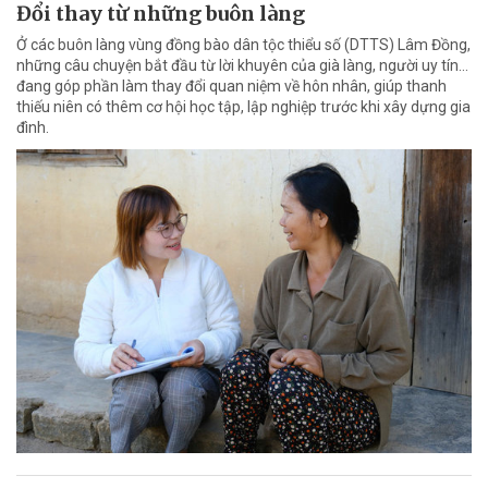
Đổi thay từ những buôn làng
Ở các buôn làng vùng đồng bào dân tộc thiểu số (DTTS) Lâm Đồng,
những câu chuyện bắt đầu từ lời khuyên của già làng, người uy tín…
đang góp phần làm thay đổi quan niệm về hôn nhân, giúp thanh
thiếu niên có thêm cơ hội học tập, lập nghiệp trước khi xây dựng gia
đình.