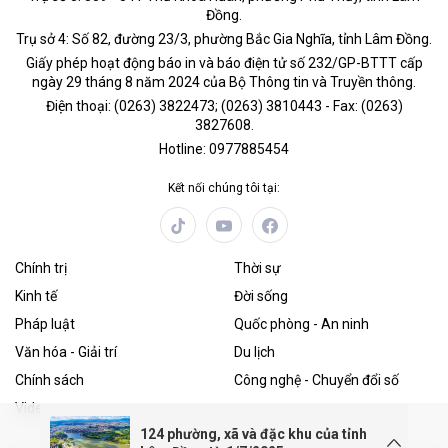
Đồng.
Trụ sở 4: Số 82, đường 23/3, phường Bắc Gia Nghĩa, tỉnh Lâm Đồng.
Giấy phép hoạt động báo in và báo điện tử số 232/GP-BTTT cấp
ngày 29 tháng 8 năm 2024 của Bộ Thông tin và Truyền thông.
Điện thoại: (0263) 3822473; (0263) 3810443 - Fax: (0263)
3827608.
Hotline: 0977885454
Kết nối chúng tôi tại:
Chính trị
Thời sự
Kinh tế
Đời sống
Pháp luật
Quốc phòng - An ninh
Văn hóa - Giải trí
Du lịch
Chính sách
Công nghệ - Chuyển đổi số
Video
124 phường, xã và đặc khu của tỉnh