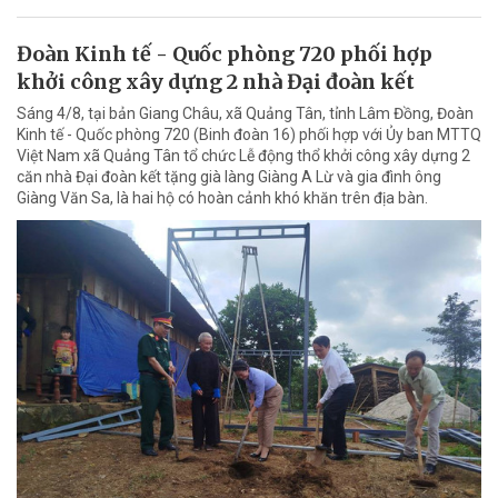
Đoàn Kinh tế - Quốc phòng 720 phối hợp
khởi công xây dựng 2 nhà Đại đoàn kết
Sáng 4/8, tại bản Giang Châu, xã Quảng Tân, tỉnh Lâm Đồng, Đoàn
Kinh tế - Quốc phòng 720 (Binh đoàn 16) phối hợp với Ủy ban MTTQ
Việt Nam xã Quảng Tân tổ chức Lễ động thổ khởi công xây dựng 2
căn nhà Đại đoàn kết tặng già làng Giàng A Lừ và gia đình ông
Giàng Văn Sa, là hai hộ có hoàn cảnh khó khăn trên địa bàn.