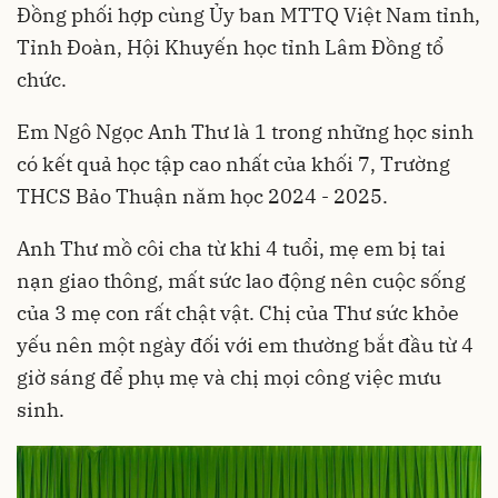
Đồng phối hợp cùng Ủy ban MTTQ Việt Nam tỉnh,
Tỉnh Đoàn, Hội Khuyến học tỉnh Lâm Đồng tổ
chức.
Em Ngô Ngọc Anh Thư là 1 trong những học sinh
có kết quả học tập cao nhất của khối 7, Trường
THCS Bảo Thuận năm học 2024 - 2025.
Anh Thư mồ côi cha từ khi 4 tuổi, mẹ em bị tai
nạn giao thông, mất sức lao động nên cuộc sống
của 3 mẹ con rất chật vật. Chị của Thư sức khỏe
yếu nên một ngày đối với em thường bắt đầu từ 4
giờ sáng để phụ mẹ và chị mọi công việc mưu
sinh.