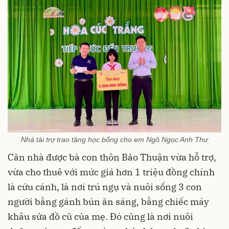
Nhà tài trợ trao tặng học bổng cho em Ngô Ngọc Anh Thư
Căn nhà được bà con thôn Bảo Thuận vừa hỗ trợ,
vừa cho thuê với mức giá hơn 1 triệu đồng chính
là cứu cánh, là nơi trú ngụ và nuôi sống 3 con
người bằng gánh bún ăn sáng, bằng chiếc máy
khâu sửa đồ cũ của mẹ. Đó cũng là nơi nuôi