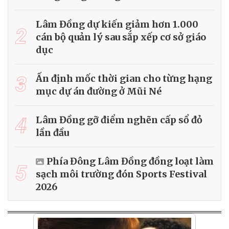
Lâm Đồng dự kiến giảm hơn 1.000
2
cán bộ quản lý sau sắp xếp cơ sở giáo
dục
3
Ấn định mốc thời gian cho từng hạng
mục dự án đường ở Mũi Né
4
Lâm Đồng gỡ điểm nghẽn cấp sổ đỏ
lần đầu
Phía Đông Lâm Đồng đồng loạt làm
5
sạch môi trường đón Sports Festival
2026