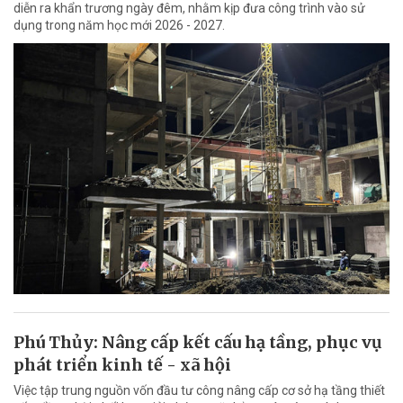
diễn ra khẩn trương ngày đêm, nhằm kịp đưa công trình vào sử
dụng trong năm học mới 2026 - 2027.
Phú Thủy: Nâng cấp kết cấu hạ tầng, phục vụ
phát triển kinh tế - xã hội
Việc tập trung nguồn vốn đầu tư công nâng cấp cơ sở hạ tầng thiết