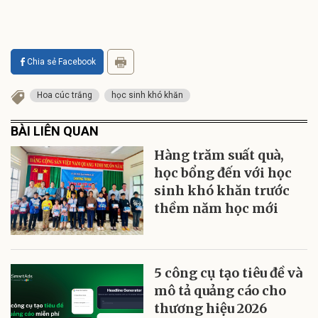
Chia sẻ Facebook
Hoa cúc trắng
học sinh khó khăn
BÀI LIÊN QUAN
Hàng trăm suất quà,
học bổng đến với học
sinh khó khăn trước
thềm năm học mới
5 công cụ tạo tiêu đề và
mô tả quảng cáo cho
thương hiệu 2026