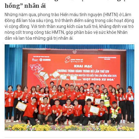
hồng” nhân ái
Những năm qua, phong trào Hiến máu tình nguyện (HMTN) ở Lâm
Đồng đã lan tỏa sâu rộng, trở thành điểm sáng trong các hoạt động
vì cộng đồng. Với tinh thần xung kích của tuổi trẻ, khẳng định vai trò
nòng cốt trong công tác HMTN, góp phần bảo vệ sức khỏe Nhân
dân và lan tỏa những giá trị nhân ái.