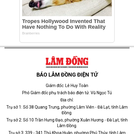
BÁO LÂM ĐỒNG ĐIỆN TỬ
Giám đốc: Lê Huy Toàn
Phó Giám đốc phụ trách báo điện tử: Vũ Ngọc Tú
Địa chỉ:
Trụ sở 1: Số 38 Quang Trung, phường Lâm Viên - Đà Lạt, tỉnh Lâm
Đồng.
Trụ sở 2: Số 10 Trần Hưng Đạo, phường Xuân Hương - Đà Lạt, tỉnh
Lâm Đồng.
Trụ sở 3: 339 - 341 Thủ Khoa Huân, phường Phú Thủy, tỉnh Lâm