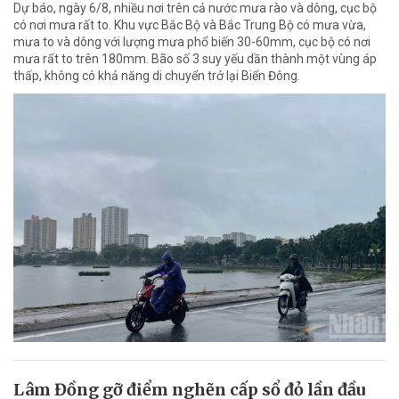
Dự báo, ngày 6/8, nhiều nơi trên cả nước mưa rào và dông, cục bộ
có nơi mưa rất to. Khu vực Bắc Bộ và Bắc Trung Bộ có mưa vừa,
mưa to và dông với lượng mưa phổ biến 30-60mm, cục bộ có nơi
mưa rất to trên 180mm. Bão số 3 suy yếu dần thành một vùng áp
thấp, không có khả năng di chuyển trở lại Biển Đông.
Lâm Đồng gỡ điểm nghẽn cấp sổ đỏ lần đầu