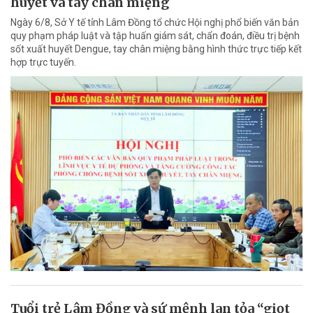
huyết và tay chân miệng
Ngày 6/8, Sở Y tế tỉnh Lâm Đồng tổ chức Hội nghị phổ biến văn bản
quy phạm pháp luật và tập huấn giám sát, chẩn đoán, điều trị bệnh
sốt xuất huyết Dengue, tay chân miệng bằng hình thức trực tiếp kết
hợp trực tuyến.
Tuổi trẻ Lâm Đồng và sứ mệnh lan tỏa “giọt