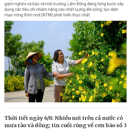
giảm nghèo và bảo vệ môi trường, Lâm Đồng đang từng bước xây
dựng các tiêu chí nhằm nâng cao chất lượng đời sống, tạo diện
mạo nông thôn mới (NTM) phát triển thực chất.
Thời tiết ngày 6/8: Nhiều nơi trên cả nước có
mưa rào và dông; tin cuối cùng về cơn bão số 3