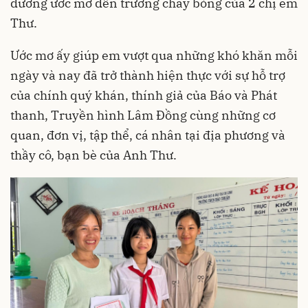
dưỡng ước mơ đến trường cháy bỏng của 2 chị em
Thư.
Ước mơ ấy giúp em vượt qua những khó khăn mỗi
ngày và nay đã trở thành hiện thực với sự hỗ trợ
của chính quý khán, thính giả của Báo và Phát
thanh, Truyền hình Lâm Đồng cùng những cơ
quan, đơn vị, tập thể, cá nhân tại địa phương và
thầy cô, bạn bè của Anh Thư.