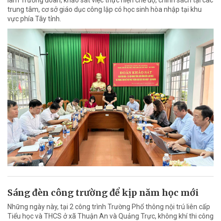
làm Trưởng đoàn, khảo sát việc thực hiện chế độ, chính sách tại các
trung tâm, cơ sở giáo dục công lập có học sinh hòa nhập tại khu
vực phía Tây tỉnh.
Sáng đèn công trường để kịp năm học mới
Những ngày này, tại 2 công trình Trường Phổ thông nội trú liên cấp
Tiểu học và THCS ở xã Thuận An và Quảng Trực, không khí thi công