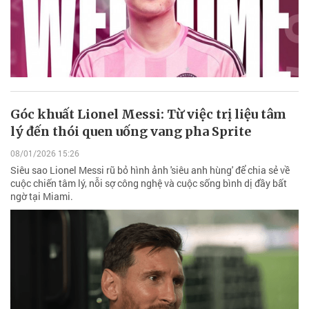
Góc khuất Lionel Messi: Từ việc trị liệu tâm
lý đến thói quen uống vang pha Sprite
08/01/2026 15:26
Siêu sao Lionel Messi rũ bỏ hình ảnh 'siêu anh hùng' để chia sẻ về
cuộc chiến tâm lý, nỗi sợ công nghệ và cuộc sống bình dị đầy bất
ngờ tại Miami.