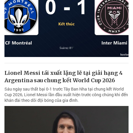
Lionel Messi tái xuất lặng lẽ tại giải hạng 4
Argentina sau chung kết World Cup 2026
Sáu ngày sau thất bại 0-1 trước Tây Ban Nha tại chung kết World
Cup 2026, Lionel Messi lần đầu xuất hiện trước công chúng khi đến
khán đài theo dõi đội bóng của gia đình.