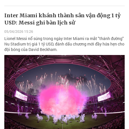
Inter Miami khánh thành sân vận động 1 tỷ
USD: Messi ghi bàn lịch sử
05/04/2026 15:26
Lionel Messi nổ súng trong ngày Inter Miami ra mắt "thánh đường"
Nu Stadium trị giá 1 tỷ USD, đánh dấu chương mới đầy hứa hẹn cho
đội bóng của David Beckham.