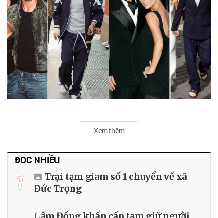
Xem thêm
ĐỌC NHIỀU
1
Trại tạm giam số 1 chuyển về xã
Đức Trọng
Lâm Đồng khẩn cấp tạm giữ người