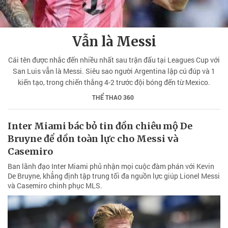
Vẫn là Messi
Cái tên được nhắc đến nhiều nhất sau trận đấu tại Leagues Cup với
San Luis vẫn là Messi. Siêu sao người Argentina lập cú đúp và 1
kiến tạo, trong chiến thắng 4-2 trước đội bóng đến từ Mexico.
THỂ THAO 360
Inter Miami bác bỏ tin đồn chiêu mộ De
Bruyne để dồn toàn lực cho Messi và
Casemiro
Ban lãnh đạo Inter Miami phủ nhận mọi cuộc đàm phán với Kevin
De Bruyne, khẳng định tập trung tối đa nguồn lực giúp Lionel Messi
và Casemiro chinh phục MLS.