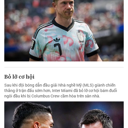
Bỏ lỡ cơ hội
Sau khi đội bóng dẫn đầu giải Nhà nghề Mỹ (MLS) giành chiến
thắng ở trận đấu sớm hơn, Inter Miami đã bỏ lỡ cơ hội bám đuổi
ngôi đầu khi bị Columbus Crew cầm hòa trên sân nhà.