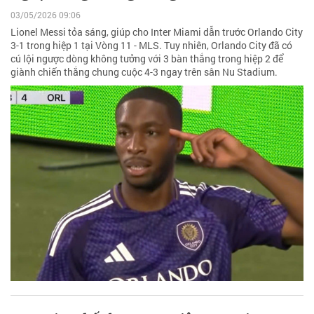
03/05/2026 09:06
Lionel Messi tỏa sáng, giúp cho Inter Miami dẫn trước Orlando City
3-1 trong hiệp 1 tại Vòng 11 - MLS. Tuy nhiên, Orlando City đã có
cú lội ngược dòng không tưởng với 3 bàn thắng trong hiệp 2 để
giành chiến thắng chung cuộc 4-3 ngay trên sân Nu Stadium.