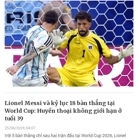
Lionel Messi và kỷ lục 18 bàn thắng tại
World Cup: Huyền thoại không giới hạn ở
tuổi 39
25/06/2026 04:07
Với 5 bàn thắng chỉ sau hai trận đấu tại World Cup 2026, Lionel