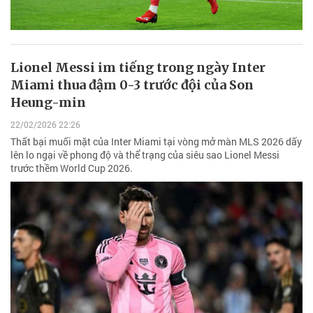
Lionel Messi im tiếng trong ngày Inter
Miami thua đậm 0-3 trước đội của Son
Heung-min
22/02/2026 22:26
Thất bại muối mặt của Inter Miami tại vòng mở màn MLS 2026 dấy
lên lo ngại về phong độ và thể trạng của siêu sao Lionel Messi
trước thềm World Cup 2026.