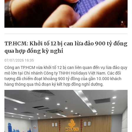
TP.HCM: Khởi tố 12 bị can lừa đảo 900 tỷ đồng
qua hợp đồng kỳ nghỉ
07/07/2026 16:35
Công an TP.HCM vừa khởi tố 12 bị can liên quan đến vụ lừa đảo quy
mô lớn tại Chi nhánh Công ty TNHH Holidays Việt Nam. Các đối
tượng đã chiếm đoạt khoảng 900 tỷ đồng của gần 10.000 khách
hàng thông qua thủ đoạn ký kết hợp đồng nghỉ dưỡng.