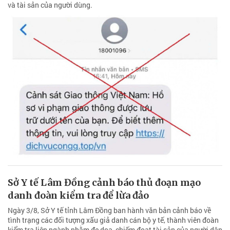
và tài sản của người dùng.
Sở Y tế Lâm Đồng cảnh báo thủ đoạn mạo
danh đoàn kiểm tra để lừa đảo
Ngày 3/8, Sở Y tế tỉnh Lâm Đồng ban hành văn bản cảnh báo về
tình trạng các đối tượng xấu giả danh cán bộ y tế, thành viên đoàn
kiểm tra liên ngành nhằm đe dọa, chiếm đoạt tài sản của người dân