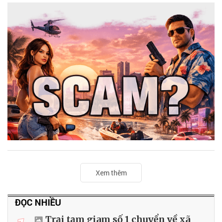
Xem thêm
ĐỌC NHIỀU
Trại tạm giam số 1 chuyển về xã