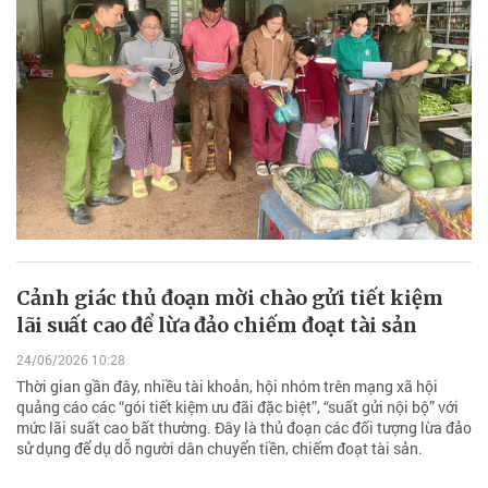
Cảnh giác thủ đoạn mời chào gửi tiết kiệm
lãi suất cao để lừa đảo chiếm đoạt tài sản
24/06/2026 10:28
Thời gian gần đây, nhiều tài khoản, hội nhóm trên mạng xã hội
quảng cáo các “gói tiết kiệm ưu đãi đặc biệt”, “suất gửi nội bộ” với
mức lãi suất cao bất thường. Đây là thủ đoạn các đối tượng lừa đảo
sử dụng để dụ dỗ người dân chuyển tiền, chiếm đoạt tài sản.