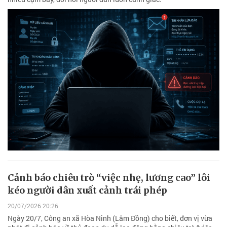
Cảnh báo chiêu trò “việc nhẹ, lương cao” lôi
kéo người dân xuất cảnh trái phép
20/07/2026 20:26
Ngày 20/7, Công an xã Hòa Ninh (Lâm Đồng) cho biết, đơn vị vừa