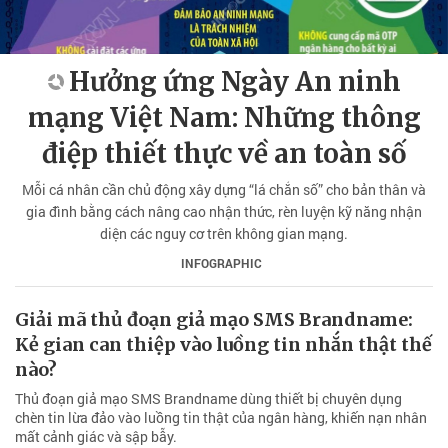
Hưởng ứng Ngày An ninh
mạng Việt Nam: Những thông
điệp thiết thực về an toàn số
Mỗi cá nhân cần chủ động xây dựng “lá chắn số” cho bản thân và
gia đình bằng cách nâng cao nhận thức, rèn luyện kỹ năng nhận
diện các nguy cơ trên không gian mạng.
INFOGRAPHIC
Giải mã thủ đoạn giả mạo SMS Brandname:
Kẻ gian can thiệp vào luồng tin nhắn thật thế
nào?
Thủ đoạn giả mạo SMS Brandname dùng thiết bị chuyên dụng
chèn tin lừa đảo vào luồng tin thật của ngân hàng, khiến nạn nhân
mất cảnh giác và sập bẫy.