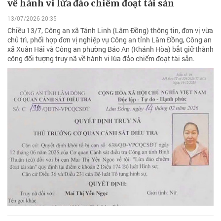
về hành vi lừa đảo chiếm đoạt tài sản
13/07/2026 20:35
Chiều 13/7, Công an xã Tánh Linh (Lâm Đồng) thông tin, đơn vị vừa
chủ trì, phối hợp đơn vị nghiệp vụ Công an tỉnh Lâm Đồng, Công an
xã Xuân Hải và Công an phường Bảo An (Khánh Hòa) bắt giữ thành
công đối tượng truy nã về hành vi lừa đảo chiếm đoạt tài sản.