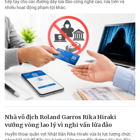
tiếp tay cho các đường dây lừa đảo công nghệ cao, rửa tiền và
nhiều hoạt động phạm tội khác.
Nhà vô địch Roland Garros Rika Hiraki
vướng vòng lao lý vì nghi vấn lừa đảo
Huyền thoại quần vợt Nhật Bản Rika Hiraki vừa bị lực lượng chức
năng bắt giữ để điều tra hành vi liên quan đến đường dây lừa đảo