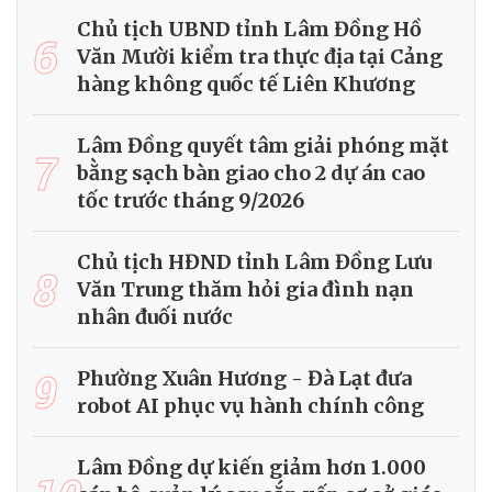
Chủ tịch UBND tỉnh Lâm Đồng Hồ
6
Văn Mười kiểm tra thực địa tại Cảng
hàng không quốc tế Liên Khương
Lâm Đồng quyết tâm giải phóng mặt
7
bằng sạch bàn giao cho 2 dự án cao
tốc trước tháng 9/2026
Chủ tịch HĐND tỉnh Lâm Đồng Lưu
8
Văn Trung thăm hỏi gia đình nạn
nhân đuối nước
9
Phường Xuân Hương - Đà Lạt đưa
robot AI phục vụ hành chính công
Lâm Đồng dự kiến giảm hơn 1.000