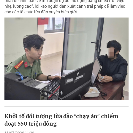
phát đi cảnh báo về thủ đoạn dụ dỗ lao động bằng chiêu trò “việc
nhẹ, lương cao”, lôi kéo người dân xuất cảnh trái phép để làm việc
cho các tổ chức lừa đảo xuyên biên giới.
Khởi tố đối tượng lừa đảo "chạy án" chiếm
đoạt 550 triệu đồng
16/07/2026 11:20