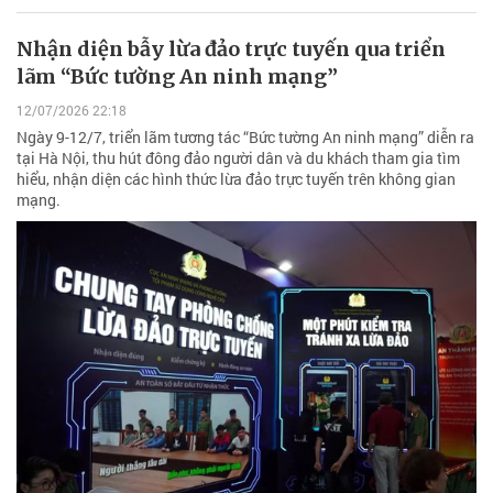
Nhận diện bẫy lừa đảo trực tuyến qua triển
lãm “Bức tường An ninh mạng”
12/07/2026 22:18
Ngày 9-12/7, triển lãm tương tác “Bức tường An ninh mạng” diễn ra
tại Hà Nội, thu hút đông đảo người dân và du khách tham gia tìm
hiểu, nhận diện các hình thức lừa đảo trực tuyến trên không gian
mạng.