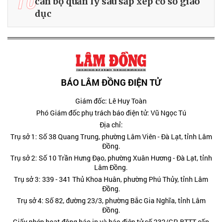
10
cán bộ quản lý sau sắp xếp cơ sở giáo
dục
BÁO LÂM ĐỒNG ĐIỆN TỬ
Giám đốc: Lê Huy Toàn
Phó Giám đốc phụ trách báo điện tử: Vũ Ngọc Tú
Địa chỉ:
Trụ sở 1: Số 38 Quang Trung, phường Lâm Viên - Đà Lạt, tỉnh Lâm
Đồng.
Trụ sở 2: Số 10 Trần Hưng Đạo, phường Xuân Hương - Đà Lạt, tỉnh
Lâm Đồng.
Trụ sở 3: 339 - 341 Thủ Khoa Huân, phường Phú Thủy, tỉnh Lâm
Đồng.
Trụ sở 4: Số 82, đường 23/3, phường Bắc Gia Nghĩa, tỉnh Lâm
Đồng.
Giấy phép hoạt động báo in và báo điện tử số 232/GP-BTTT cấp