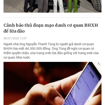
Cảnh báo thủ đoạn mạo danh cơ quan BHXH
để lừa đảo
08/07/2026 13:07
Người nhà ông Nguyễn Thanh Tùng bị người giả danh cơ quan
BHXH lừa mất 44.300.000 đồng. Ông Tùng đề nghị cơ quan có
thẩm quyền chặn, xóa trang web lừa đảo giống với trang web của
cơ quan Nhà nước.