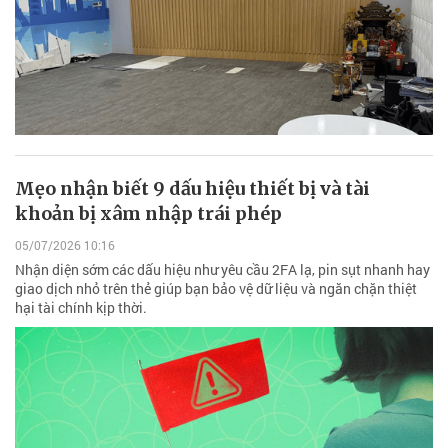
Mẹo nhận biết 9 dấu hiệu thiết bị và tài
khoản bị xâm nhập trái phép
05/07/2026 10:16
Nhận diện sớm các dấu hiệu như yêu cầu 2FA lạ, pin sụt nhanh hay
giao dịch nhỏ trên thẻ giúp bạn bảo vệ dữ liệu và ngăn chặn thiệt
hại tài chính kịp thời.