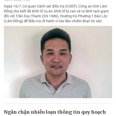
Ngày 16/7, Cơ quan Cảnh sát điều tra (CSĐT), Công an tỉnh Lâm
Đồng cho biết đã khởi tố vụ án, khởi tố bị can và ra lệnh tạm giam
đối với Trần Duy Thanh (SN 1986), thường trú Phường 1 Bảo Lộc
(Lâm Đồng) để điều tra về hành vi lừa đảo chiếm đoạt tài sản.
Ngăn chặn nhiễu loạn thông tin quy hoạch