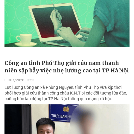
Công an tỉnh Phú Thọ giải cứu nam thanh
niên sập bẫy việc nhẹ lương cao tại TP Hà Nội
03/07/2026 13:53
Lực lượng Công an xã Phùng Nguyên, tỉnh Phú Thọ vừa kịp thời
phối hợp giải cứu thành công cháu K.N.T bị các đối tượng lừa đảo,
cưỡng bức lao động tại TP Hà Nội thông qua mạng xã hội.