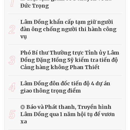
1
Đức Trọng
Lâm Đồng khẩn cấp tạm giữ người
2
đàn ông chống người thi hành công
vụ
Phó Bí thư Thường trực Tỉnh ủy Lâm
3
Đồng Đặng Hồng Sỹ kiểm tra tiến độ
Cảng hàng không Phan Thiết
4
Lâm Đồng đôn đốc tiến độ 4 dự án
giao thông trọng điểm
Báo và Phát thanh, Truyền hình
5
Lâm Đồng qua 1 năm hội tụ để vươn
xa