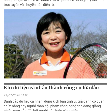
trực tuyến và chuyển tiền điện tử.
Khi dữ liệu cá nhân thành công cụ lừa đảo
22/07/2026 04:00
Đánh cắp dữ liệu cá nhân, dựng kịch bản tinh vi, giả danh cơ quan
chức năng hay người thân, tội phạm công nghệ cao đang giăng
nhiều cạm bẫy, đòi hỏi người dân luôn cảnh giác.