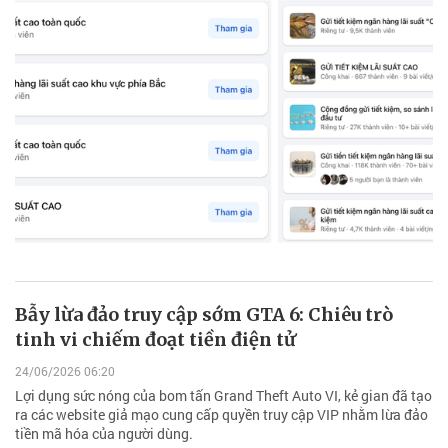
Bẫy lừa đảo truy cập sớm GTA 6: Chiêu trò
tinh vi chiếm đoạt tiền điện tử
24/06/2026 06:20
Lợi dụng sức nóng của bom tấn Grand Theft Auto VI, kẻ gian đã tạo
ra các website giả mạo cung cấp quyền truy cập VIP nhằm lừa đảo
tiền mã hóa của người dùng.