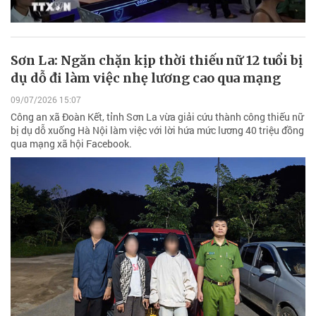
Sơn La: Ngăn chặn kịp thời thiếu nữ 12 tuổi bị
dụ dỗ đi làm việc nhẹ lương cao qua mạng
09/07/2026 15:07
Công an xã Đoàn Kết, tỉnh Sơn La vừa giải cứu thành công thiếu nữ
bị dụ dỗ xuống Hà Nội làm việc với lời hứa mức lương 40 triệu đồng
qua mạng xã hội Facebook.