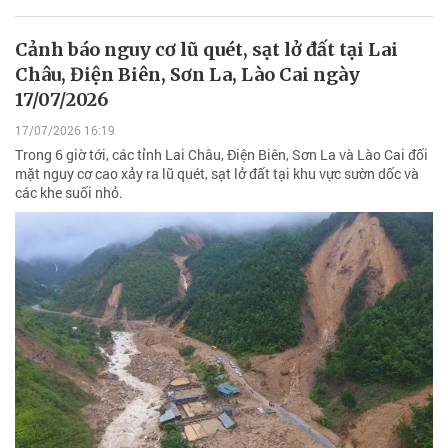
Cảnh báo nguy cơ lũ quét, sạt lở đất tại Lai
Châu, Điện Biên, Sơn La, Lào Cai ngày
17/07/2026
17/07/2026 16:19
Trong 6 giờ tới, các tỉnh Lai Châu, Điện Biên, Sơn La và Lào Cai đối
mặt nguy cơ cao xảy ra lũ quét, sạt lở đất tại khu vực sườn dốc và
các khe suối nhỏ.