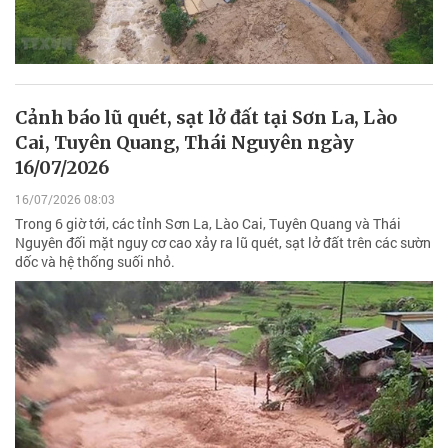
Cảnh báo lũ quét, sạt lở đất tại Sơn La, Lào
Cai, Tuyên Quang, Thái Nguyên ngày
16/07/2026
16/07/2026 08:03
Trong 6 giờ tới, các tỉnh Sơn La, Lào Cai, Tuyên Quang và Thái
Nguyên đối mặt nguy cơ cao xảy ra lũ quét, sạt lở đất trên các sườn
dốc và hệ thống suối nhỏ.