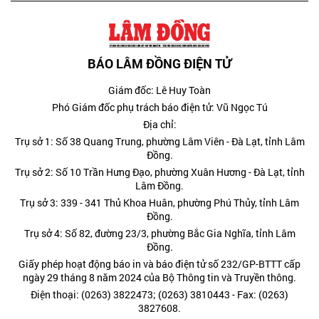
BÁO LÂM ĐỒNG ĐIỆN TỬ
Giám đốc: Lê Huy Toàn
Phó Giám đốc phụ trách báo điện tử: Vũ Ngọc Tú
Địa chỉ:
Trụ sở 1: Số 38 Quang Trung, phường Lâm Viên - Đà Lạt, tỉnh Lâm
Đồng.
Trụ sở 2: Số 10 Trần Hưng Đạo, phường Xuân Hương - Đà Lạt, tỉnh
Lâm Đồng.
Trụ sở 3: 339 - 341 Thủ Khoa Huân, phường Phú Thủy, tỉnh Lâm
Đồng.
Trụ sở 4: Số 82, đường 23/3, phường Bắc Gia Nghĩa, tỉnh Lâm
Đồng.
Giấy phép hoạt động báo in và báo điện tử số 232/GP-BTTT cấp
ngày 29 tháng 8 năm 2024 của Bộ Thông tin và Truyền thông.
Điện thoại: (0263) 3822473; (0263) 3810443 - Fax: (0263)
3827608.