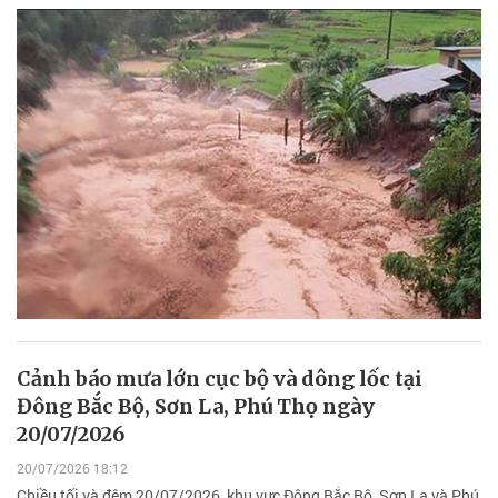
Cảnh báo mưa lớn cục bộ và dông lốc tại
Đông Bắc Bộ, Sơn La, Phú Thọ ngày
20/07/2026
20/07/2026 18:12
Chiều tối và đêm 20/07/2026, khu vực Đông Bắc Bộ, Sơn La và Phú