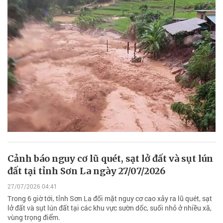
Cảnh báo nguy cơ lũ quét, sạt lở đất và sụt lún
đất tại tỉnh Sơn La ngày 27/07/2026
27/07/2026 04:41
Trong 6 giờ tới, tỉnh Sơn La đối mặt nguy cơ cao xảy ra lũ quét, sạt
lở đất và sụt lún đất tại các khu vực sườn dốc, suối nhỏ ở nhiều xã,
vùng trọng điểm.