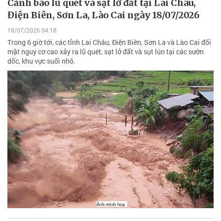
Cảnh báo lũ quét và sạt lở đất tại Lai Châu,
Điện Biên, Sơn La, Lào Cai ngày 18/07/2026
18/07/2026 04:18
Trong 6 giờ tới, các tỉnh Lai Châu, Điện Biên, Sơn La và Lào Cai đối
mặt nguy cơ cao xảy ra lũ quét, sạt lở đất và sụt lún tại các sườn
dốc, khu vực suối nhỏ.