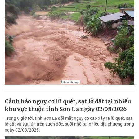
Cảnh báo nguy cơ lũ quét, sạt lở đất tại nhiều
khu vực thuộc tỉnh Sơn La ngày 02/08/2026
Trong 6 giờ tới, tỉnh Sơn La đối mặt nguy cơ cao xảy ra lũ quét, sạt
lở đất và sụt lún trên sườn dốc, suối nhỏ tại nhiều địa phương trong
ngày 02/08/2026.