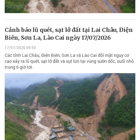
Cảnh báo lũ quét, sạt lở đất tại Lai Châu, Điện
Biên, Sơn La, Lào Cai ngày 17/07/2026
17/07/2026 09:50
Các tỉnh Lai Châu, Điện Biên, Sơn La và Lào Cai đối mặt nguy cơ
cao xảy ra lũ quét, sạt lở đất và sụt lún tại vùng sườn dốc, suối nhỏ
trong 6 giờ tới.