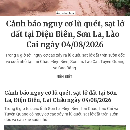
Cảnh báo nguy cơ lũ quét, sạt lở
đất tại Điện Biên, Sơn La, Lào
Cai ngày 04/08/2026
Trong 6 giờ tới, nguy cơ cao xảy ra lũ quét, sạt lở đất trên sườn dốc
và suối nhỏ tại Lai Châu, Điện Biên, Sơn La, Lào Cai, Tuyên Quang
và Cao Bằng.
NÊN BIẾT
Cảnh báo nguy cơ lũ quét, sạt lở đất tại Sơn
La, Điện Biên, Lai Châu ngày 04/08/2026
Trong 6 giờ tới, các tỉnh Sơn La, Điện Biên, Lai Châu, Lào Cai và
Tuyên Quang có nguy cơ cao xảy ra lũ quét, sạt lở đất trên sườn
dốc và các khe suối nhỏ.