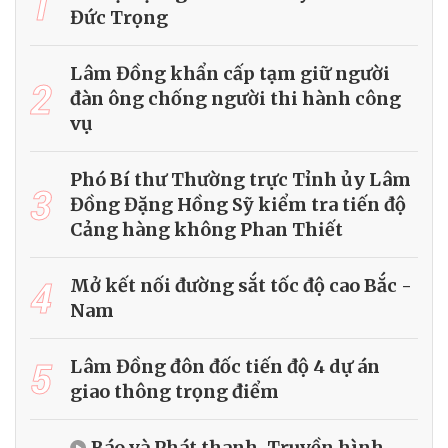
1
Đức Trọng
Lâm Đồng khẩn cấp tạm giữ người
2
đàn ông chống người thi hành công
vụ
Phó Bí thư Thường trực Tỉnh ủy Lâm
3
Đồng Đặng Hồng Sỹ kiểm tra tiến độ
Cảng hàng không Phan Thiết
4
Mở kết nối đường sắt tốc độ cao Bắc -
Nam
5
Lâm Đồng đôn đốc tiến độ 4 dự án
giao thông trọng điểm
Báo và Phát thanh, Truyền hình