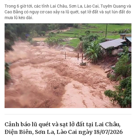
Trong 6 giờ tới, các tỉnh Lai Châu, Sơn La, Lào Cai, Tuyên Quang và
Cao Bằng có nguy cơ cao xảy ra lũ quét, sạt lở đất và sụt lún đất do
mưa lũ kéo dài.
Cảnh báo lũ quét và sạt lở đất tại Lai Châu,
Điện Biên, Sơn La, Lào Cai ngày 18/07/2026