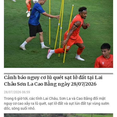
Cảnh báo nguy cơ lũ quét sạt lở đất tại Lai
Châu Sơn La Cao Bằng ngày 28/07/2026
28/07/2026 06:59
Trong 6 giờ tới, các tỉnh Lai Châu, Sơn La và Cao Bằng đối mặt
nguy cơ cao xảy ra lũ quét, sạt lở đất và sụt lún đất tại vùng sườn
dốc, sông suối nhỏ.