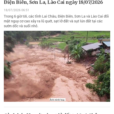
Điện Biên, Sơn La, Lào Cai ngày 18/07/2026
18/07/2026 06:51
Trong 6 giờ tới, các tỉnh Lai Châu, Điện Biên, Sơn La và Lào Cai đối
mặt nguy cơ cao xảy ra lũ quét, sạt lở đất và sụt lún đất tại các
sườn dốc và suối nhỏ.