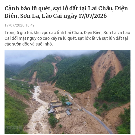
Cảnh báo lũ quét, sạt lở đất tại Lai Châu, Điện
Biên, Sơn La, Lào Cai ngày 17/07/2026
17/07/2026 18:49
Trong 6 giờ tới, khu vực các tỉnh Lai Châu, Điện Biên, Sơn La và Lào
Cai đối mặt nguy cơ cao xảy ra lũ quét, sạt lở đất và sụt lún đất tại
các sườn dốc và suối nhỏ.