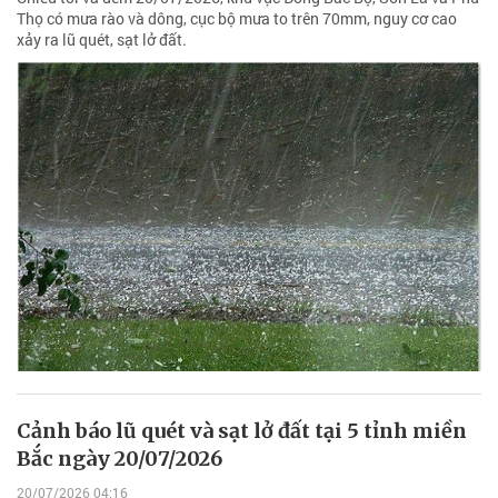
Thọ có mưa rào và dông, cục bộ mưa to trên 70mm, nguy cơ cao
xảy ra lũ quét, sạt lở đất.
Cảnh báo lũ quét và sạt lở đất tại 5 tỉnh miền
Bắc ngày 20/07/2026
20/07/2026 04:16