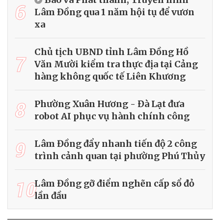
6
Lâm Đồng qua 1 năm hội tụ để vươn
xa
Chủ tịch UBND tỉnh Lâm Đồng Hồ
7
Văn Mười kiểm tra thực địa tại Cảng
hàng không quốc tế Liên Khương
8
Phường Xuân Hương - Đà Lạt đưa
robot AI phục vụ hành chính công
9
Lâm Đồng đẩy nhanh tiến độ 2 công
trình cảnh quan tại phường Phú Thủy
10
Lâm Đồng gỡ điểm nghẽn cấp sổ đỏ
lần đầu