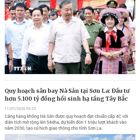
Quy hoạch sân bay Nà Sản tại Sơn La: Đầu tư
hơn 5.100 tỷ đồng hồi sinh hạ tầng Tây Bắc
11/07/2026 05:23
Cảng hàng không Nà Sản được quy hoạch đạt chuẩn cấp 4C với
diện tích mở rộng lên 544ha, dự kiến đón 1 triệu lượt khách vào
năm 2030, tạo cú hích giao thông cho tỉnh Sơn La.