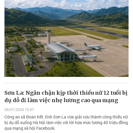
Sơn La: Ngăn chặn kịp thời thiếu nữ 12 tuổi bị
dụ dỗ đi làm việc nhẹ lương cao qua mạng
09/07/2026 15:07
Công an xã Đoàn Kết, tỉnh Sơn La vừa giải cứu thành công thiếu nữ
bị dụ dỗ xuống Hà Nội làm việc với lời hứa mức lương 40 triệu đồng
qua mạng xã hội Facebook.