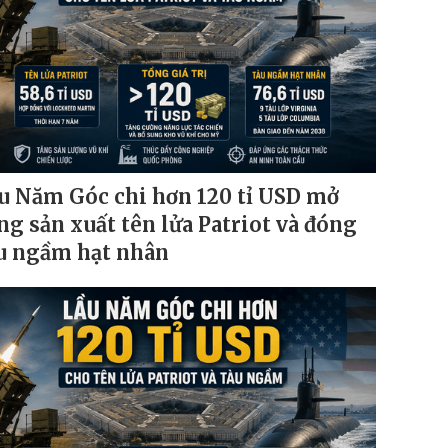
u Năm Góc chi hơn 120 tỉ USD mở
ng sản xuất tên lửa Patriot và đóng
u ngầm hạt nhân