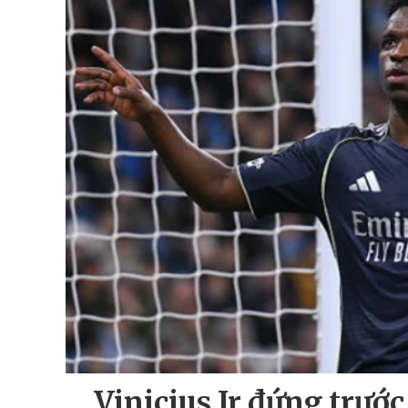
Vinicius Jr đứng trước