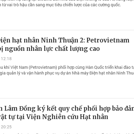
 từ vai trò hậu cần sang mục tiêu chiến lược của các cường quốc.
Điện hạt nhân Ninh Thuận 2: Petrovietnam
ị nguồn nhân lực chất lượng cao
 12:18
u khí Việt Nam (Petrovietnam) phối hợp cùng Hàn Quốc triển khai đào t
gia quản lý và vận hành phục vụ dự án Nhà máy Điện hạt nhân Ninh Thu
n Lâm Đồng ký kết quy chế phối hợp bảo đả
rật tự tại Viện Nghiên cứu Hạt nhân
 20:25