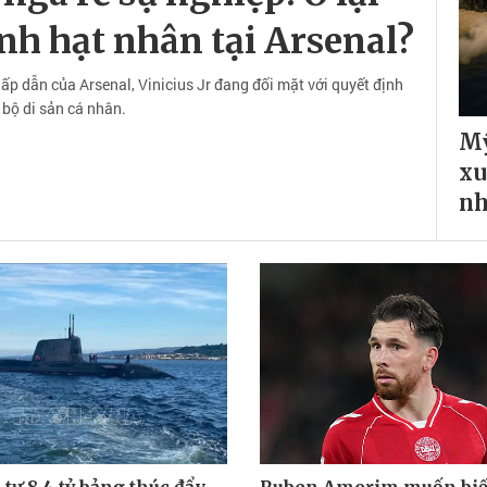
nh hạt nhân tại Arsenal?
ấp dẫn của Arsenal, Vinicius Jr đang đối mặt với quyết định
 bộ di sản cá nhân.
Mỹ
xu
n