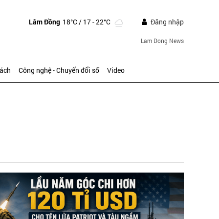
Lâm Đồng
18°C
/ 17 - 22°C
Đăng nhập
Lam Dong News
sách
Công nghệ - Chuyển đổi số
Video