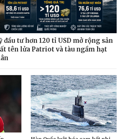
 đầu tư hơn 120 tỉ USD mở rộng sản
ất tên lửa Patriot và tàu ngầm hạt
hân