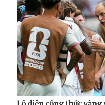
Lộ diện công thức vàng