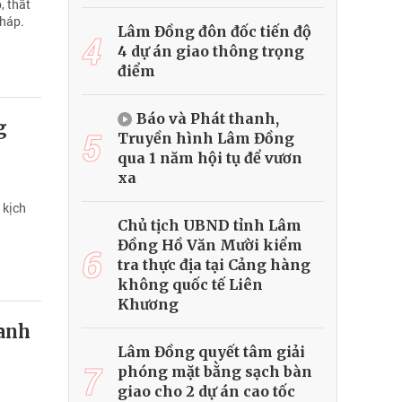
, thất
Pháp.
Lâm Đồng đôn đốc tiến độ
4
4 dự án giao thông trọng
điểm
Báo và Phát thanh,
g
5
Truyền hình Lâm Đồng
qua 1 năm hội tụ để vươn
xa
 kịch
Chủ tịch UBND tỉnh Lâm
Đồng Hồ Văn Mười kiểm
6
tra thực địa tại Cảng hàng
không quốc tế Liên
Khương
ranh
Lâm Đồng quyết tâm giải
7
phóng mặt bằng sạch bàn
giao cho 2 dự án cao tốc