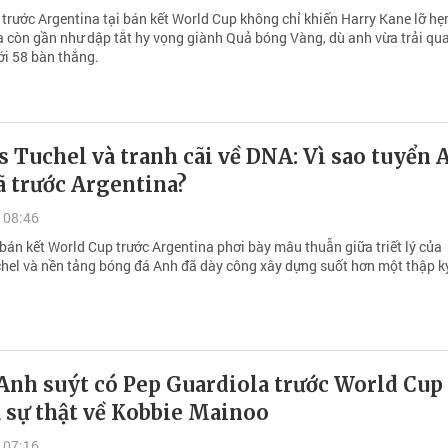
 trước Argentina tại bán kết World Cup không chỉ khiến Harry Kane lỡ hẹ
 còn gần như dập tắt hy vọng giành Quả bóng Vàng, dù anh vừa trải qu
với 58 bàn thắng.
 Tuchel và tranh cãi về DNA: Vì sao tuyển 
ã trước Argentina?
 08:46
 bán kết World Cup trước Argentina phơi bày mâu thuẫn giữa triết lý của
el và nền tảng bóng đá Anh đã dày công xây dựng suốt hơn một thập k
Anh suýt có Pep Guardiola trước World Cup
 sự thật về Kobbie Mainoo
 07:16