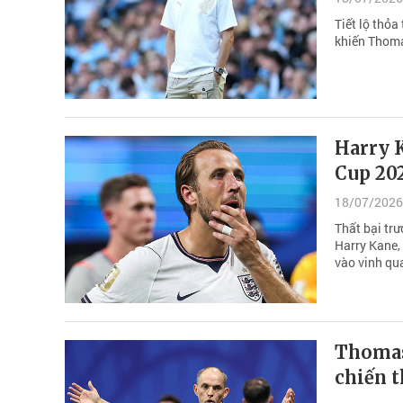
Tiết lộ thỏa
khiến Thoma
Harry K
Cup 20
18/07/2026
Thất bại tr
Harry Kane,
vào vinh qu
Thomas
chiến t