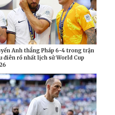
yển Anh thắng Pháp 6-4 trong trận
u điên rồ nhất lịch sử World Cup
26