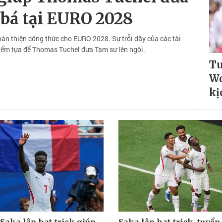
bá tại EURO 2028
n thiện công thức cho EURO 2028. Sự trỗi dậy của các tài
điểm tựa để Thomas Tuchel đưa Tam sư lên ngôi.
Tu
Wo
kị