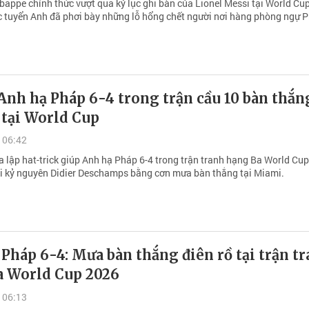
bappe chính thức vượt qua kỷ lục ghi bàn của Lionel Messi tại World Cup
ớc tuyển Anh đã phơi bày những lỗ hổng chết người nơi hàng phòng ngự 
nh hạ Pháp 6-4 trong trận cầu 10 bàn thắn
 tại World Cup
 06:42
 lập hat-trick giúp Anh hạ Pháp 6-4 trong trận tranh hạng Ba World Cup
lại kỷ nguyên Didier Deschamps bằng cơn mưa bàn thắng tại Miami.
Pháp 6-4: Mưa bàn thắng điên rồ tại trận t
a World Cup 2026
 06:13