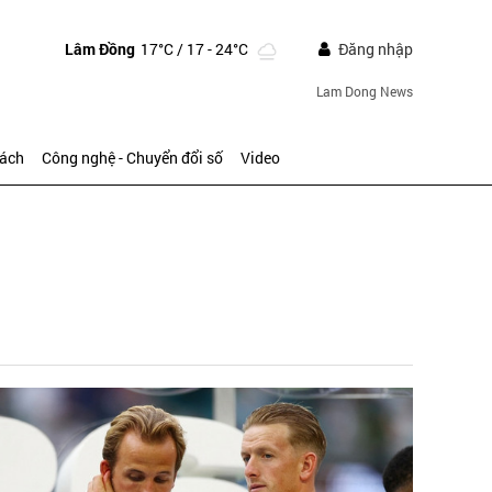
Lâm Đồng
17°C
/ 17 - 24°C
Đăng nhập
Lam Dong News
sách
Công nghệ - Chuyển đổi số
Video